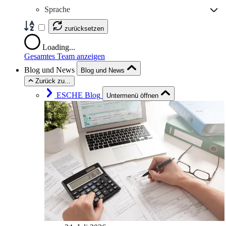
Sprache
zurücksetzen
Loading...
Gesamtes Team anzeigen
Blog und News
Blog und News
Zurück zu...
ESCHE Blog
Untermenü öffnen