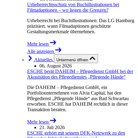
Urheberrechtsschutz von Buchillustrationen bei
Filmadaptionen – wo liegen die Grenzen?
Urheberrecht bei Buchillustrationen: Das LG Hamburg
präzisiert, wann Filmadaptionen geschützte
Gestaltungsmerkmale übernehmen.
Mehr lesen
Alle anzeigen
Aktuelles
Untermenü öffnen
06. August 2026
ESCHE berät DAHEIM – Pflegedienst GmbH bei der
Akquisition des Pflegedienstes „Pflegende Hände“
Die DAHEIM – Pflegedienst GmbH, ein
Portfoliounternehmen von Alvia Capital, hat den
Pflegedienst „Pflegende Hände“ aus Bad Schwartau
erworben. ESCHE hat DAHEIM rechtlich in dieser
Transaktion beraten.
Mehr lesen
21. Juli 2026
ESCHE gehört mit seinem DFK-Netzwerk zu den