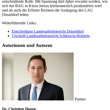
entscheidende Rolle. Mit Spannung darf daher erwartet werden, wie
sich das BAG in Kürze hierzu letztinstanzlich positionieren wird
und ob auch die Erfurter Richtern die Auslegung des LAG
Düsseldorf teilen.
Weiterführende Links:
Entscheidung Landesarbeitsgericht Düsseldorf
Urschrift Landesarbeitsgericht Schleswig-Holstein
Autorinnen und Autoren
Partner
Dr. Christian Hoppe