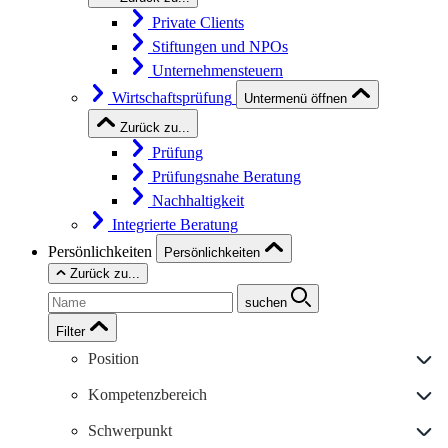
Private Clients
Stiftungen und NPOs
Unternehmensteuern
Wirtschaftsprüfung
Untermenü öffnen
Zurück zu...
Prüfung
Prüfungsnahe Beratung
Nachhaltigkeit
Integrierte Beratung
Persönlichkeiten
Persönlichkeiten
Zurück zu...
suchen
Filter
Position
Kompetenzbereich
Schwerpunkt