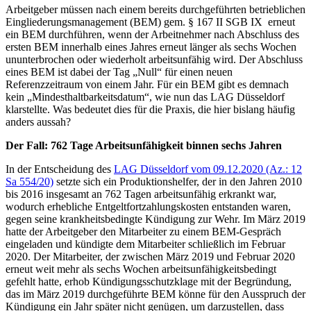
Arbeitgeber müssen nach einem bereits durchgeführten betrieblichen
Eingliederungsmanagement (BEM) gem. § 167 II SGB IX erneut
ein BEM durchführen, wenn der Arbeitnehmer nach Abschluss des
ersten BEM innerhalb eines Jahres erneut länger als sechs Wochen
ununterbrochen oder wiederholt arbeitsunfähig wird. Der Abschluss
eines BEM ist dabei der Tag „Null“ für einen neuen
Referenzzeitraum von einem Jahr. Für ein BEM gibt es demnach
kein „Mindesthaltbarkeitsdatum“, wie nun das LAG Düsseldorf
klarstellte. Was bedeutet dies für die Praxis, die hier bislang häufig
anders aussah?
Der Fall: 762 Tage Arbeitsunfähigkeit binnen sechs Jahren
In der Entscheidung des
LAG Düsseldorf vom 09.12.2020 (Az.: 12
Sa 554/20)
setzte sich ein Produktionshelfer, der in den Jahren 2010
bis 2016 insgesamt an 762 Tagen arbeitsunfähig erkrankt war,
wodurch erhebliche Entgeltfortzahlungskosten entstanden waren,
gegen seine krankheitsbedingte Kündigung zur Wehr. Im März 2019
hatte der Arbeitgeber den Mitarbeiter zu einem BEM-Gespräch
eingeladen und kündigte dem Mitarbeiter schließlich im Februar
2020. Der Mitarbeiter, der zwischen März 2019 und Februar 2020
erneut weit mehr als sechs Wochen arbeitsunfähigkeitsbedingt
gefehlt hatte, erhob Kündigungsschutzklage mit der Begründung,
das im März 2019 durchgeführte BEM könne für den Ausspruch der
Kündigung ein Jahr später nicht genügen, um darzustellen, dass