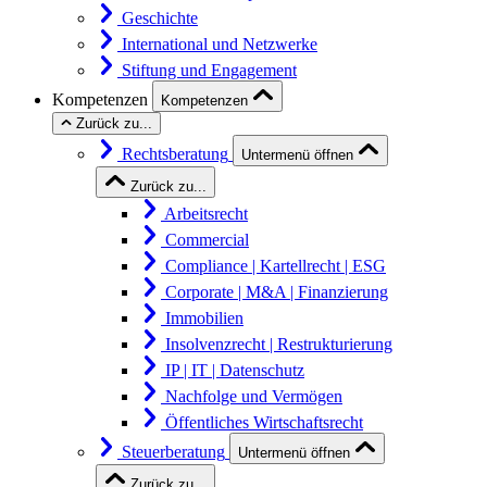
Geschichte
International und Netzwerke
Stiftung und Engagement
Kompetenzen
Kompetenzen
Zurück zu...
Rechtsberatung
Untermenü öffnen
Zurück zu...
Arbeitsrecht
Commercial
Compliance | Kartellrecht | ESG
Corporate | M&A | Finanzierung
Immobilien
Insolvenzrecht | Restrukturierung
IP | IT | Datenschutz
Nachfolge und Vermögen
Öffentliches Wirtschaftsrecht
Steuerberatung
Untermenü öffnen
Zurück zu...