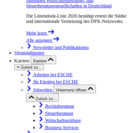
führenden Wirtschaftsprüfungs- und
Steuerberatungsgesellschaften in Deutschland
Die Lünendonk-Liste 2026 bestätigt erneut die Stärke
und internationale Vernetzung des DFK-Netzwerks.
Mehr lesen
Alle anzeigen
Newsletter und Publikationen
Veranstaltungen
Karriere
Karriere
Zurück zu...
Arbeiten bei ESCHE
Ihr Einstieg bei ESCHE
Jobwelten
Untermenü öffnen
Zurück zu...
Rechtsberatung
Steuerberatung
Wirtschaftsprüfung
Business Services