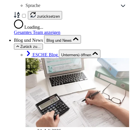
Sprache
zurücksetzen
Loading...
Gesamtes Team anzeigen
Blog und News
Blog und News
Zurück zu...
ESCHE Blog
Untermenü öffnen