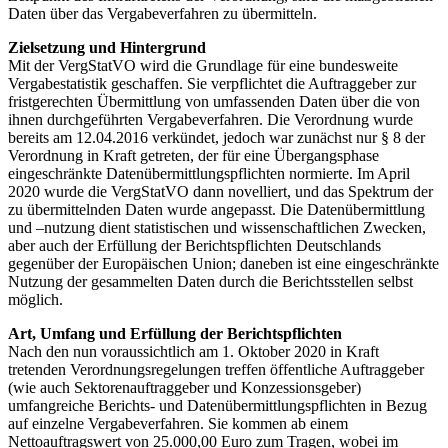
Daten über das Vergabeverfahren zu übermitteln.
Zielsetzung und Hintergrund
Mit der VergStatVO wird die Grundlage für eine bundesweite
Vergabestatistik geschaffen. Sie verpflichtet die Auftraggeber zur
fristgerechten Übermittlung von umfassenden Daten über die von
ihnen durchgeführten Vergabeverfahren. Die Verordnung wurde
bereits am 12.04.2016 verkündet, jedoch war zunächst nur § 8 der
Verordnung in Kraft getreten, der für eine Übergangsphase
eingeschränkte Datenübermittlungspflichten normierte. Im April
2020 wurde die VergStatVO dann novelliert, und das Spektrum der
zu übermittelnden Daten wurde angepasst. Die Datenübermittlung
und –nutzung dient statistischen und wissenschaftlichen Zwecken,
aber auch der Erfüllung der Berichtspflichten Deutschlands
gegenüber der Europäischen Union; daneben ist eine eingeschränkte
Nutzung der gesammelten Daten durch die Berichtsstellen selbst
möglich.
Art, Umfang und Erfüllung der Berichtspflichten
Nach den nun voraussichtlich am 1. Oktober 2020 in Kraft
tretenden Verordnungsregelungen treffen öffentliche Auftraggeber
(wie auch Sektorenauftraggeber und Konzessionsgeber)
umfangreiche Berichts- und Datenübermittlungspflichten in Bezug
auf einzelne Vergabeverfahren. Sie kommen ab einem
Nettoauftragswert von 25.000,00 Euro zum Tragen, wobei im