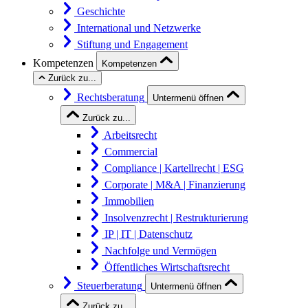
Geschichte
International und Netzwerke
Stiftung und Engagement
Kompetenzen
Kompetenzen
Zurück zu...
Rechtsberatung
Untermenü öffnen
Zurück zu...
Arbeitsrecht
Commercial
Compliance | Kartellrecht | ESG
Corporate | M&A | Finanzierung
Immobilien
Insolvenzrecht | Restrukturierung
IP | IT | Datenschutz
Nachfolge und Vermögen
Öffentliches Wirtschaftsrecht
Steuerberatung
Untermenü öffnen
Zurück zu...