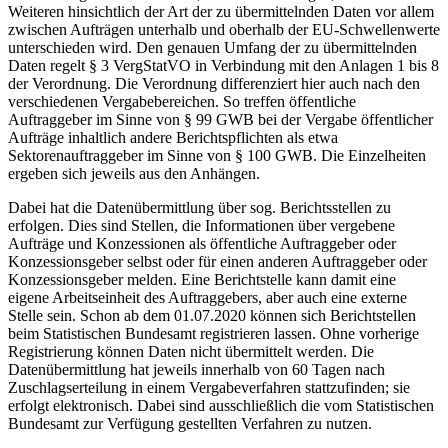
Weiteren hinsichtlich der Art der zu übermittelnden Daten vor allem
zwischen Aufträgen unterhalb und oberhalb der EU-Schwellenwerte
unterschieden wird. Den genauen Umfang der zu übermittelnden
Daten regelt § 3 VergStatVO in Verbindung mit den Anlagen 1 bis 8
der Verordnung. Die Verordnung differenziert hier auch nach den
verschiedenen Vergabebereichen. So treffen öffentliche
Auftraggeber im Sinne von § 99 GWB bei der Vergabe öffentlicher
Aufträge inhaltlich andere Berichtspflichten als etwa
Sektorenauftraggeber im Sinne von § 100 GWB. Die Einzelheiten
ergeben sich jeweils aus den Anhängen.
Dabei hat die Datenübermittlung über sog. Berichtsstellen zu
erfolgen. Dies sind Stellen, die Informationen über vergebene
Aufträge und Konzessionen als öffentliche Auftraggeber oder
Konzessionsgeber selbst oder für einen anderen Auftraggeber oder
Konzessionsgeber melden. Eine Berichtstelle kann damit eine
eigene Arbeitseinheit des Auftraggebers, aber auch eine externe
Stelle sein. Schon ab dem 01.07.2020 können sich Berichtstellen
beim Statistischen Bundesamt registrieren lassen. Ohne vorherige
Registrierung können Daten nicht übermittelt werden. Die
Datenübermittlung hat jeweils innerhalb von 60 Tagen nach
Zuschlagserteilung in einem Vergabeverfahren stattzufinden; sie
erfolgt elektronisch. Dabei sind ausschließlich die vom Statistischen
Bundesamt zur Verfügung gestellten Verfahren zu nutzen.