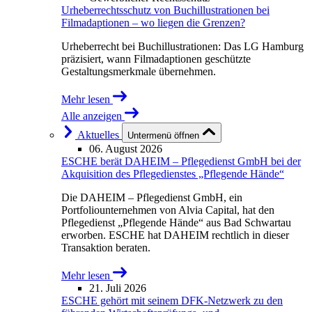
Urheberrechtsschutz von Buchillustrationen bei
Filmadaptionen – wo liegen die Grenzen?
Urheberrecht bei Buchillustrationen: Das LG Hamburg
präzisiert, wann Filmadaptionen geschützte
Gestaltungsmerkmale übernehmen.
Mehr lesen
Alle anzeigen
Aktuelles
Untermenü öffnen
06. August 2026
ESCHE berät DAHEIM – Pflegedienst GmbH bei der
Akquisition des Pflegedienstes „Pflegende Hände“
Die DAHEIM – Pflegedienst GmbH, ein
Portfoliounternehmen von Alvia Capital, hat den
Pflegedienst „Pflegende Hände“ aus Bad Schwartau
erworben. ESCHE hat DAHEIM rechtlich in dieser
Transaktion beraten.
Mehr lesen
21. Juli 2026
ESCHE gehört mit seinem DFK-Netzwerk zu den