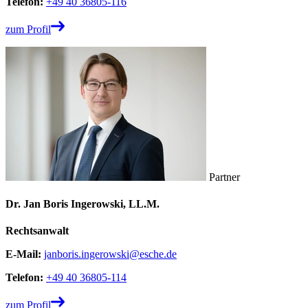
Telefon:
+49 40 36805-116
zum Profil
Partner
Dr. Jan Boris Ingerowski, LL.M.
Rechtsanwalt
E-Mail:
janboris.ingerowski@esche.de
Telefon:
+49 40 36805-114
zum Profil