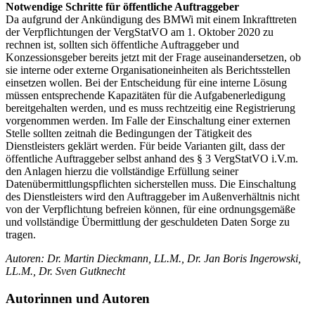
Notwendige Schritte für öffentliche Auftraggeber
Da aufgrund der Ankündigung des BMWi mit einem Inkrafttreten
der Verpflichtungen der VergStatVO am 1. Oktober 2020 zu
rechnen ist, sollten sich öffentliche Auftraggeber und
Konzessionsgeber bereits jetzt mit der Frage auseinandersetzen, ob
sie interne oder externe Organisationeinheiten als Berichtsstellen
einsetzen wollen. Bei der Entscheidung für eine interne Lösung
müssen entsprechende Kapazitäten für die Aufgabenerledigung
bereitgehalten werden, und es muss rechtzeitig eine Registrierung
vorgenommen werden. Im Falle der Einschaltung einer externen
Stelle sollten zeitnah die Bedingungen der Tätigkeit des
Dienstleisters geklärt werden. Für beide Varianten gilt, dass der
öffentliche Auftraggeber selbst anhand des § 3 VergStatVO i.V.m.
den Anlagen hierzu die vollständige Erfüllung seiner
Datenübermittlungspflichten sicherstellen muss. Die Einschaltung
des Dienstleisters wird den Auftraggeber im Außenverhältnis nicht
von der Verpflichtung befreien können, für eine ordnungsgemäße
und vollständige Übermittlung der geschuldeten Daten Sorge zu
tragen.
Autoren: Dr. Martin Dieckmann, LL.M., Dr. Jan Boris Ingerowski,
LL.M., Dr. Sven Gutknecht
Autorinnen und Autoren