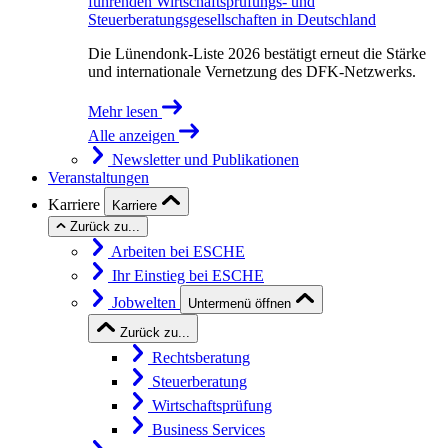
führenden Wirtschaftsprüfungs- und
Steuerberatungsgesellschaften in Deutschland
Die Lünendonk-Liste 2026 bestätigt erneut die Stärke
und internationale Vernetzung des DFK-Netzwerks.
Mehr lesen
Alle anzeigen
Newsletter und Publikationen
Veranstaltungen
Karriere
Karriere
Zurück zu...
Arbeiten bei ESCHE
Ihr Einstieg bei ESCHE
Jobwelten
Untermenü öffnen
Zurück zu...
Rechtsberatung
Steuerberatung
Wirtschaftsprüfung
Business Services