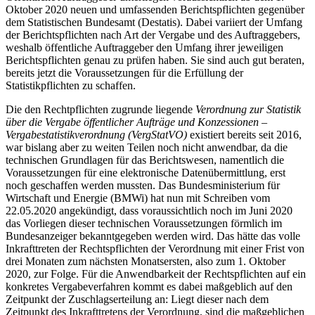
Oktober 2020 neuen und umfassenden Berichtspflichten gegenüber
dem Statistischen Bundesamt (Destatis). Dabei variiert der Umfang
der Berichtspflichten nach Art der Vergabe und des Auftraggebers,
weshalb öffentliche Auftraggeber den Umfang ihrer jeweiligen
Berichtspflichten genau zu prüfen haben. Sie sind auch gut beraten,
bereits jetzt die Voraussetzungen für die Erfüllung der
Statistikpflichten zu schaffen.
Die den Rechtpflichten zugrunde liegende
Verordnung zur Statistik
über die Vergabe öffentlicher Aufträge und Konzessionen –
Vergabestatistikverordnung (VergStatVO)
existiert bereits seit 2016,
war bislang aber zu weiten Teilen noch nicht anwendbar, da die
technischen Grundlagen für das Berichtswesen, namentlich die
Voraussetzungen für eine elektronische Datenübermittlung, erst
noch geschaffen werden mussten. Das Bundesministerium für
Wirtschaft und Energie (BMWi) hat nun mit Schreiben vom
22.05.2020 angekündigt, dass voraussichtlich noch im Juni 2020
das Vorliegen dieser technischen Voraussetzungen förmlich im
Bundesanzeiger bekanntgegeben werden wird. Das hätte das volle
Inkrafttreten der Rechtspflichten der Verordnung mit einer Frist von
drei Monaten zum nächsten Monatsersten, also zum 1. Oktober
2020, zur Folge. Für die Anwendbarkeit der Rechtspflichten auf ein
konkretes Vergabeverfahren kommt es dabei maßgeblich auf den
Zeitpunkt der Zuschlagserteilung an: Liegt dieser nach dem
Zeitpunkt des Inkrafttretens der Verordnung, sind die maßgeblichen