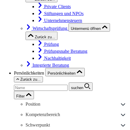
Private Clients
Stiftungen und NPOs
Unternehmensteuern
Wirtschaftsprüfung
Untermenü öffnen
Zurück zu...
Prüfung
Prüfungsnahe Beratung
Nachhaltigkeit
Integrierte Beratung
Persönlichkeiten
Persönlichkeiten
Zurück zu...
suchen
Filter
Position
Kompetenzbereich
Schwerpunkt