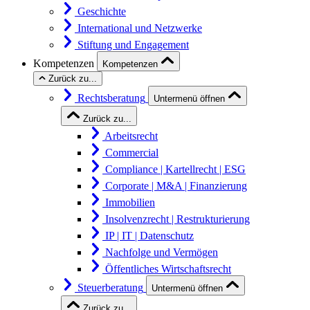
Geschichte
International und Netzwerke
Stiftung und Engagement
Kompetenzen
Kompetenzen
Zurück zu...
Rechtsberatung
Untermenü öffnen
Zurück zu...
Arbeitsrecht
Commercial
Compliance | Kartellrecht | ESG
Corporate | M&A | Finanzierung
Immobilien
Insolvenzrecht | Restrukturierung
IP | IT | Datenschutz
Nachfolge und Vermögen
Öffentliches Wirtschaftsrecht
Steuerberatung
Untermenü öffnen
Zurück zu...