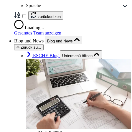
Sprache
zurücksetzen
Loading...
Gesamtes Team anzeigen
Blog und News
Blog und News
Zurück zu...
ESCHE Blog
Untermenü öffnen