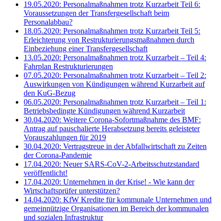
19.05.2020: Personalmaßnahmen trotz Kurzarbeit Teil 6:
Voraussetzungen der Transfergesellschaft beim
Personalabbau?
18.05.2020: Personalmaßnahmen trotz Kurzarbeit Teil 5:
Erleichterung von Restrukturierungsmaßnahmen durch
Einbeziehung einer Transfergesellschaft
13.05.2020: Personalmaßnahmen trotz Kurzarbeit – Teil 4:
Fahrplan Restrukturierungen
07.05.2020: Personalmaßnahmen trotz Kurzarbeit – Teil 2:
Auswirkungen von Kündigungen während Kurzarbeit auf
den KuG-Bezug
06.05.2020: Personalmaßnahmen trotz Kurzarbeit – Teil 1:
Betriebsbedingte Kündigungen während Kurzarbeit
30.04.2020: Weitere Corona-Sofortmaßnahme des BMF:
Antrag auf pauschalierte Herabsetzung bereits geleisteter
Vorauszahlungen für 2019
30.04.2020: Vertragstreue in der Abfallwirtschaft zu Zeiten
der Corona-Pandemie
17.04.2020: Neuer SARS-CoV-2-Arbeitsschutzstandard
veröffentlicht!
17.04.2020: Unternehmen in der Krise! - Wie kann der
Wirtschaftsprüfer unterstützen?
14.04.2020: KfW Kredite für kommunale Unternehmen und
gemeinnützige Organisationen im Bereich der kommunalen
und sozialen Infrastruktur