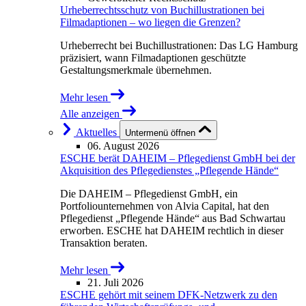
Urheberrechtsschutz von Buchillustrationen bei
Filmadaptionen – wo liegen die Grenzen?
Urheberrecht bei Buchillustrationen: Das LG Hamburg
präzisiert, wann Filmadaptionen geschützte
Gestaltungsmerkmale übernehmen.
Mehr lesen
Alle anzeigen
Aktuelles
Untermenü öffnen
06. August 2026
ESCHE berät DAHEIM – Pflegedienst GmbH bei der
Akquisition des Pflegedienstes „Pflegende Hände“
Die DAHEIM – Pflegedienst GmbH, ein
Portfoliounternehmen von Alvia Capital, hat den
Pflegedienst „Pflegende Hände“ aus Bad Schwartau
erworben. ESCHE hat DAHEIM rechtlich in dieser
Transaktion beraten.
Mehr lesen
21. Juli 2026
ESCHE gehört mit seinem DFK-Netzwerk zu den