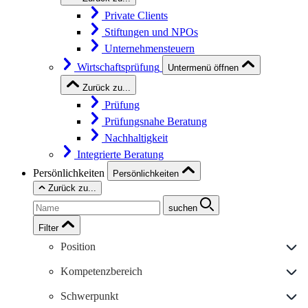
Private Clients
Stiftungen und NPOs
Unternehmensteuern
Wirtschaftsprüfung
Untermenü öffnen
Zurück zu...
Prüfung
Prüfungsnahe Beratung
Nachhaltigkeit
Integrierte Beratung
Persönlichkeiten
Persönlichkeiten
Zurück zu...
suchen
Filter
Position
Kompetenzbereich
Schwerpunkt