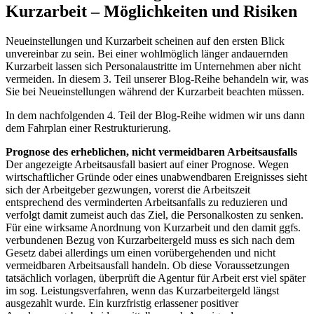
Kurzarbeit – Möglichkeiten und Risiken
Neueinstellungen und Kurzarbeit scheinen auf den ersten Blick
unvereinbar zu sein. Bei einer wohlmöglich länger andauernden
Kurzarbeit lassen sich Personalaustritte im Unternehmen aber nicht
vermeiden. In diesem 3. Teil unserer Blog-Reihe behandeln wir, was
Sie bei Neueinstellungen während der Kurzarbeit beachten müssen.
In dem nachfolgenden 4. Teil der Blog-Reihe widmen wir uns dann
dem Fahrplan einer Restrukturierung.
Prognose des erheblichen, nicht vermeidbaren Arbeitsausfalls
Der angezeigte Arbeitsausfall basiert auf einer Prognose. Wegen
wirtschaftlicher Gründe oder eines unabwendbaren Ereignisses sieht
sich der Arbeitgeber gezwungen, vorerst die Arbeitszeit
entsprechend des verminderten Arbeitsanfalls zu reduzieren und
verfolgt damit zumeist auch das Ziel, die Personalkosten zu senken.
Für eine wirksame Anordnung von Kurzarbeit und den damit ggfs.
verbundenen Bezug von Kurzarbeitergeld muss es sich nach dem
Gesetz dabei allerdings um einen vorübergehenden und nicht
vermeidbaren Arbeitsausfall handeln. Ob diese Voraussetzungen
tatsächlich vorlagen, überprüft die Agentur für Arbeit erst viel später
im sog. Leistungsverfahren, wenn das Kurzarbeitergeld längst
ausgezahlt wurde. Ein kurzfristig erlassener positiver