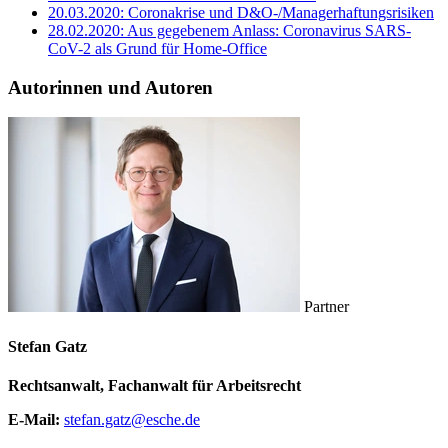
20.03.2020: Coronakrise und D&O-/Managerhaftungsrisiken
28.02.2020: Aus gegebenem Anlass: Coronavirus SARS-
CoV-2 als Grund für Home-Office
Autorinnen und Autoren
Partner
Stefan Gatz
Rechtsanwalt, Fachanwalt für Arbeitsrecht
E-Mail:
stefan.gatz@esche.de