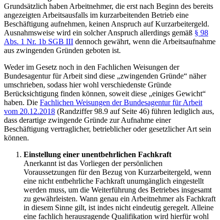
Grundsätzlich haben Arbeitnehmer, die erst nach Beginn des bereits
angezeigten Arbeitsausfalls im kurzarbeitenden Betrieb eine
Beschäftigung aufnehmen, keinen Anspruch auf Kurzarbeitergeld.
Ausnahmsweise wird ein solcher Anspruch allerdings gemäß
§ 98
Abs. 1 Nr. 1b SGB III
dennoch gewährt, wenn die Arbeitsaufnahme
aus zwingenden Gründen geboten ist.
Weder im Gesetz noch in den Fachlichen Weisungen der
Bundesagentur für Arbeit sind diese „zwingenden Gründe“ näher
umschrieben, sodass hier wohl verschiedenste Gründe
Berücksichtigung finden können, soweit diese „einiges Gewicht“
haben. Die
Fachlichen Weisungen der Bundesagentur für Arbeit
vom 20.12.2018
(Randziffer 98.9 auf Seite 46) führen lediglich aus,
dass derartige zwingende Gründe zur Aufnahme einer
Beschäftigung vertraglicher, betrieblicher oder gesetzlicher Art sein
können.
Einstellung einer unentbehrlichen Fachkraft
Anerkannt ist das Vorliegen der persönlichen
Voraussetzungen für den Bezug von Kurzarbeitergeld, wenn
eine nicht entbehrliche Fachkraft unumgänglich eingestellt
werden muss, um die Weiterführung des Betriebes insgesamt
zu gewährleisten. Wann genau ein Arbeitnehmer als Fachkraft
in diesem Sinne gilt, ist indes nicht eindeutig geregelt. Alleine
eine fachlich herausragende Qualifikation wird hierfür wohl