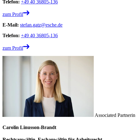
Telefon:
+49 40 36805-136
zum Profil
E-Mail:
stefan.gatz@esche.de
Telefon:
+49 40 36805-136
zum Profil
Associated Partnerin
Carolin Linusson-Brandt
Rechtsanwältin, Fachanwältin für Arbeitsrecht