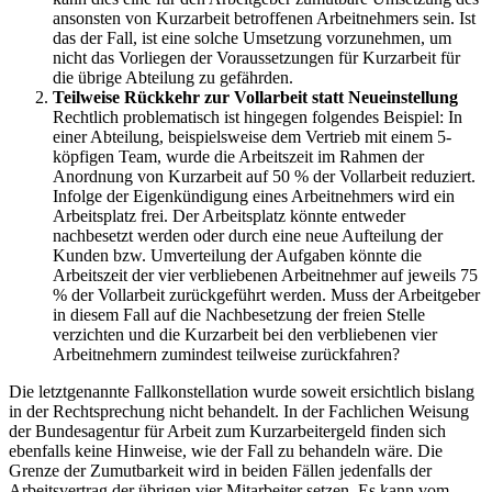
ansonsten von Kurzarbeit betroffenen Arbeitnehmers sein. Ist
das der Fall, ist eine solche Umsetzung vorzunehmen, um
nicht das Vorliegen der Voraussetzungen für Kurzarbeit für
die übrige Abteilung zu gefährden.
Teilweise Rückkehr zur Vollarbeit statt Neueinstellung
Rechtlich problematisch ist hingegen folgendes Beispiel: In
einer Abteilung, beispielsweise dem Vertrieb mit einem 5-
köpfigen Team, wurde die Arbeitszeit im Rahmen der
Anordnung von Kurzarbeit auf 50 % der Vollarbeit reduziert.
Infolge der Eigenkündigung eines Arbeitnehmers wird ein
Arbeitsplatz frei. Der Arbeitsplatz könnte entweder
nachbesetzt werden oder durch eine neue Aufteilung der
Kunden bzw. Umverteilung der Aufgaben könnte die
Arbeitszeit der vier verbliebenen Arbeitnehmer auf jeweils 75
% der Vollarbeit zurückgeführt werden. Muss der Arbeitgeber
in diesem Fall auf die Nachbesetzung der freien Stelle
verzichten und die Kurzarbeit bei den verbliebenen vier
Arbeitnehmern zumindest teilweise zurückfahren?
Die letztgenannte Fallkonstellation wurde soweit ersichtlich bislang
in der Rechtsprechung nicht behandelt. In der Fachlichen Weisung
der Bundesagentur für Arbeit zum Kurzarbeitergeld finden sich
ebenfalls keine Hinweise, wie der Fall zu behandeln wäre. Die
Grenze der Zumutbarkeit wird in beiden Fällen jedenfalls der
Arbeitsvertrag der übrigen vier Mitarbeiter setzen. Es kann vom