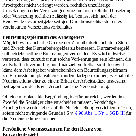
Arbeitgeber nicht verlangt werden, rechtlich unzulässige
Umsetzungen oder Versetzungen vorzunehmen. Ob die Umsetzung
oder Versetzung rechtlich zulässig ist, bemisst sich nach der
Reichweite des arbeitgeberseitigen Direktionsrechts oder eines
vereinbarten Versetzungsvorbehaltes.
Beurteilungsspielraum des Arbeitgebers
Möglich wäre auch, die Grenze der Zumutbarkeit nach dem Sinn
und Zweck des Kurzarbeitergeldes zu bemessen. Kurzarbeitergeld
soll betriebsbedingte Entlassungen vermeiden. Es wird teilweise
vertreten, dass zumutbar nur solche Vorkehrungen sein können, die
wirtschaftlich vernünftig und finanziell vertretbar sind. Insoweit
käme dem Arbeitgeber wahrscheinlich ein Beurteilungsspielraum
zu. Er müsste mit plausiblen Gründen darlegen können, weshalb die
Neueinstellung eher zu einem Erhalt der Arbeitsplätze insgesamt
beitragen würde als ein Verzicht auf die Neueinstellung.
Ob eine nur plausible Begründung hierfür ausreicht, werden im
Zweifel die Sozialgerichte entscheiden müssen. Vorsichtige
Arbeitgeber werden eher auf die Neueinstellung verzichten müssen,
sofern nicht zwingende Gründe i.S.v.
§ 98 Abs. 1 Nr. 1 SGB III
für
die Neueinstellung sprechen.
Persönliche Voraussetzungen für den Bezug von
Kurzarbeitergeld