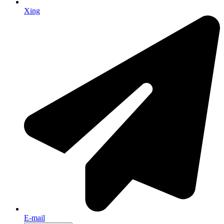
Xing
E-mail