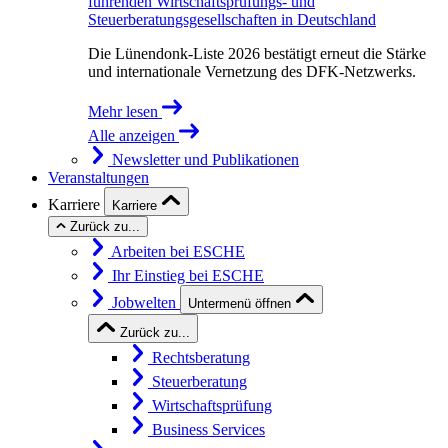
führenden Wirtschaftsprüfungs- und
Steuerberatungsgesellschaften in Deutschland
Die Lünendonk-Liste 2026 bestätigt erneut die Stärke
und internationale Vernetzung des DFK-Netzwerks.
Mehr lesen
Alle anzeigen
Newsletter und Publikationen
Veranstaltungen
Karriere
Karriere
Zurück zu...
Arbeiten bei ESCHE
Ihr Einstieg bei ESCHE
Jobwelten
Untermenü öffnen
Zurück zu...
Rechtsberatung
Steuerberatung
Wirtschaftsprüfung
Business Services