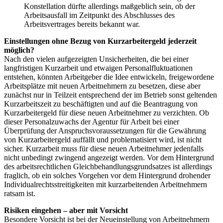
Konstellation dürfte allerdings maßgeblich sein, ob der
Arbeitsausfall im Zeitpunkt des Abschlusses des
Arbeitsvertrages bereits bekannt war.
Einstellungen ohne Bezug von Kurzarbeitergeld jederzeit
möglich?
Nach den vielen aufgezeigten Unsicherheiten, die bei einer
langfristigen Kurzarbeit und etwaigen Personalfluktuationen
entstehen, könnten Arbeitgeber die Idee entwickeln, freigewordene
Arbeitsplätze mit neuen Arbeitnehmern zu besetzen, diese aber
zunächst nur in Teilzeit entsprechend der im Betrieb sonst geltenden
Kurzarbeitszeit zu beschäftigten und auf die Beantragung von
Kurzarbeitergeld für diese neuen Arbeitnehmer zu verzichten. Ob
dieser Personalzuwachs der Agentur für Arbeit bei einer
Überprüfung der Anspruchsvoraussetzungen für die Gewährung
von Kurzarbeitergeld auffällt und problematisiert wird, ist nicht
sicher. Kurzarbeit muss für diese neuen Arbeitnehmer jedenfalls
nicht unbedingt zwingend angezeigt werden. Vor dem Hintergrund
des arbeitsrechtlichen Gleichbehandlungsgrundsatzes ist allerdings
fraglich, ob ein solches Vorgehen vor dem Hintergrund drohender
Individualrechtsstreitigkeiten mit kurzarbeitenden Arbeitnehmern
ratsam ist.
Risiken eingehen – aber mit Vorsicht
Besondere Vorsicht ist bei der Neueinstellung von Arbeitnehmern