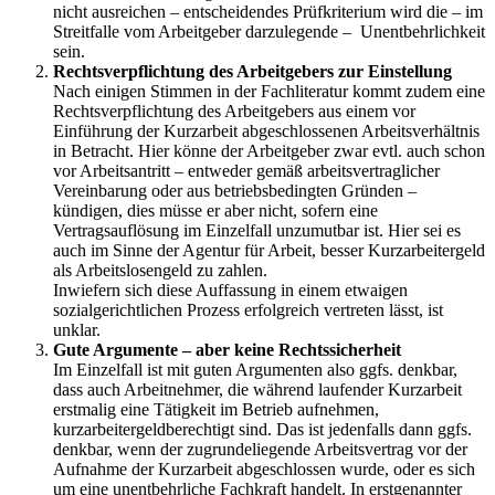
nicht ausreichen – entscheidendes Prüfkriterium wird die – im
Streitfalle vom Arbeitgeber darzulegende – Unentbehrlichkeit
sein.
Rechtsverpflichtung des Arbeitgebers zur Einstellung
Nach einigen Stimmen in der Fachliteratur kommt zudem eine
Rechtsverpflichtung des Arbeitgebers aus einem vor
Einführung der Kurzarbeit abgeschlossenen Arbeitsverhältnis
in Betracht. Hier könne der Arbeitgeber zwar evtl. auch schon
vor Arbeitsantritt – entweder gemäß arbeitsvertraglicher
Vereinbarung oder aus betriebsbedingten Gründen –
kündigen, dies müsse er aber nicht, sofern eine
Vertragsauflösung im Einzelfall unzumutbar ist. Hier sei es
auch im Sinne der Agentur für Arbeit, besser Kurzarbeitergeld
als Arbeitslosengeld zu zahlen.
Inwiefern sich diese Auffassung in einem etwaigen
sozialgerichtlichen Prozess erfolgreich vertreten lässt, ist
unklar.
Gute Argumente – aber keine Rechtssicherheit
Im Einzelfall ist mit guten Argumenten also ggfs. denkbar,
dass auch Arbeitnehmer, die während laufender Kurzarbeit
erstmalig eine Tätigkeit im Betrieb aufnehmen,
kurzarbeitergeldberechtigt sind. Das ist jedenfalls dann ggfs.
denkbar, wenn der zugrundeliegende Arbeitsvertrag vor der
Aufnahme der Kurzarbeit abgeschlossen wurde, oder es sich
um eine unentbehrliche Fachkraft handelt. In erstgenannter