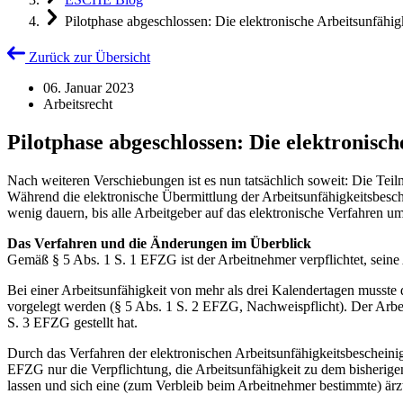
Pilotphase abgeschlossen: Die elektronische Arbeitsunfähigk
Zurück zur Übersicht
06. Januar 2023
Arbeitsrecht
Pilotphase abgeschlossen: Die elektronisch
Nach weiteren Verschiebungen ist es nun tatsächlich soweit: Die Teil
Während die elektronische Übermittlung der Arbeitsunfähigkeitsbesche
wenig dauern, bis alle Arbeitgeber auf das elektronische Verfahren u
Das Verfahren und die Änderungen im Überblick
Gemäß § 5 Abs. 1 S. 1 EFZG ist der Arbeitnehmer verpflichtet, seine A
Bei einer Arbeitsunfähigkeit von mehr als drei Kalendertagen musste d
vorgelegt werden (§ 5 Abs. 1 S. 2 EFZG, Nachweispflicht). Der Arbe
S. 3 EFZG gestellt hat.
Durch das Verfahren der elektronischen Arbeitsunfähigkeitsbescheinig
EFZG nur die Verpflichtung, die Arbeitsunfähigkeit zu dem bisherigen
lassen und sich eine (zum Verbleib beim Arbeitnehmer bestimmte) ärz