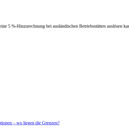
ne 5 %-Hinzurechnung bei ausländischen Betriebsstätten auslösen ka
ptionen – wo liegen die Grenzen?