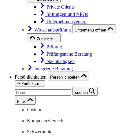
Private Clients
Stiftungen und NPOs
Unternehmensteuern
Wirtschaftsprüfung
Untermenü öffnen
Zurück zu...
Prüfung
Prüfungsnahe Beratung
Nachhaltigkeit
Integrierte Beratung
Persönlichkeiten
Persönlichkeiten
Zurück zu...
suchen
Filter
Position
Kompetenzbereich
Schwerpunkt