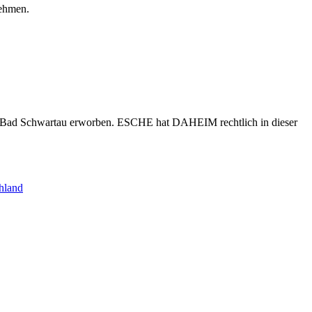
nehmen.
s Bad Schwartau erworben. ESCHE hat DAHEIM rechtlich in dieser
hland