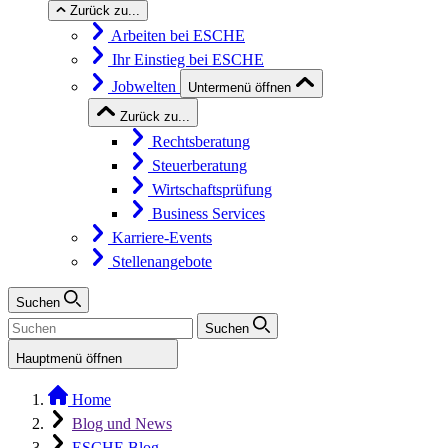
Zurück zu...
Arbeiten bei ESCHE
Ihr Einstieg bei ESCHE
Jobwelten
Untermenü öffnen
Zurück zu...
Rechtsberatung
Steuerberatung
Wirtschaftsprüfung
Business Services
Karriere-Events
Stellenangebote
Suchen
Suchen
Hauptmenü öffnen
Home
Blog und News
ESCHE Blog