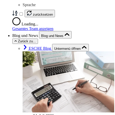
Sprache
zurücksetzen
Loading...
Gesamtes Team anzeigen
Blog und News
Blog und News
Zurück zu...
ESCHE Blog
Untermenü öffnen