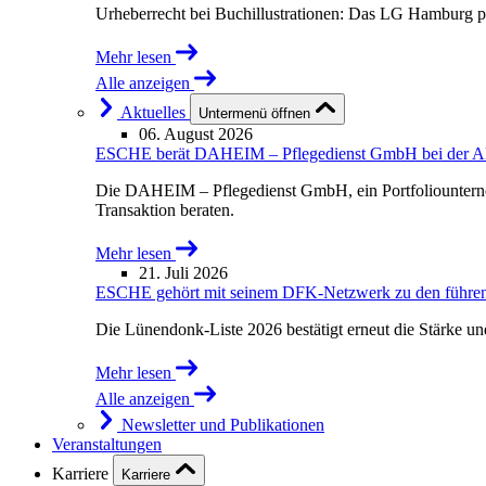
Urheberrecht bei Buchillustrationen: Das LG Hamburg p
Mehr lesen
Alle anzeigen
Aktuelles
Untermenü öffnen
06. August 2026
ESCHE berät DAHEIM – Pflegedienst GmbH bei der Akqu
Die DAHEIM – Pflegedienst GmbH, ein Portfoliounterne
Transaktion beraten.
Mehr lesen
21. Juli 2026
ESCHE gehört mit seinem DFK-Netzwerk zu den führende
Die Lünendonk-Liste 2026 bestätigt erneut die Stärke u
Mehr lesen
Alle anzeigen
Newsletter und Publikationen
Veranstaltungen
Karriere
Karriere