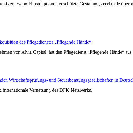
räzisiert, wann Filmadaptionen geschützte Gestaltungsmerkmale über
isition des Pflegedienstes „Pflegende Hände“
hmen von Alvia Capital, hat den Pflegedienst „Pflegende Hände“ au
n Wirtschaftsprüfungs- und Steuerberatungsgesellschaften in Deutsc
nd internationale Vernetzung des DFK-Netzwerks.