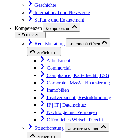
Geschichte
International und Netzwerke
Stiftung und Engagement
Kompetenzen
Kompetenzen
Zurück zu...
Rechtsberatung
Untermenü öffnen
Zurück zu...
Arbeitsrecht
Commercial
Compliance | Kartellrecht | ESG
Corporate | M&A | Finanzierung
Immobilien
Insolvenzrecht | Restrukturierung
IP | IT | Datenschutz
Nachfolge und Vermögen
Öffentliches Wirtschaftsrecht
Steuerberatung
Untermenü öffnen
Zurück zu...