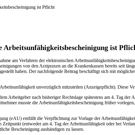
eitsbescheinigung ist Pflicht
e Arbeitsunfähigkeitsbescheinigung ist Pflic
nahme am Verfahren der elektronischen Arbeitsunfähigkeitsbescheinigung 
inigungen von den Arztpraxen an die Krankenkassen bereits seit längere
mgestellt haben. Der nachfolgende Beitrag beschäftigt sich mit möglic
rbeitsunfähigkeit unverzüglich mitzuteilen (Anzeigepflicht). Diese Ver
em Arbeitgeber nach bisheriger Rechtslage spätestens am 4. Tag der Arb
itnehmer musste die Arbeitsunfähigkeitsbescheinigung früher vorlegen
ung (eAU) entfällt die Verpflichtung zur Vorlage der Arbeitsunfähigke
 Zeitpunkt (entweder am 4. Tag der Arbeitsunfähigkeit oder bei Verlange
tliche Bescheinigung aushändigen zu lassen.