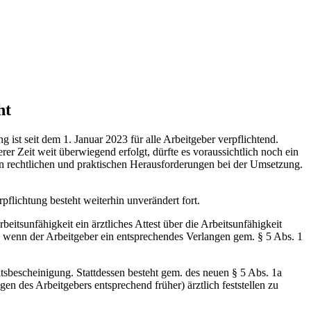
ht
ist seit dem 1. Januar 2023 für alle Arbeitgeber verpflichtend.
r Zeit weit überwiegend erfolgt, dürfte es voraussichtlich noch ein
hen rechtlichen und praktischen Herausforderungen bei der Umsetzung.
pflichtung besteht weiterhin unverändert fort.
eitsunfähigkeit ein ärztliches Attest über die Arbeitsunfähigkeit
, wenn der Arbeitgeber ein entsprechendes Verlangen gem. § 5 Abs. 1
itsbescheinigung. Stattdessen besteht gem. des neuen § 5 Abs. 1a
n des Arbeitgebers entsprechend früher) ärztlich feststellen zu