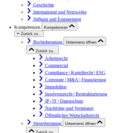
Geschichte
International und Netzwerke
Stiftung und Engagement
Kompetenzen
Kompetenzen
Zurück zu...
Rechtsberatung
Untermenü öffnen
Zurück zu...
Arbeitsrecht
Commercial
Compliance | Kartellrecht | ESG
Corporate | M&A | Finanzierung
Immobilien
Insolvenzrecht | Restrukturierung
IP | IT | Datenschutz
Nachfolge und Vermögen
Öffentliches Wirtschaftsrecht
Steuerberatung
Untermenü öffnen
Zurück zu...