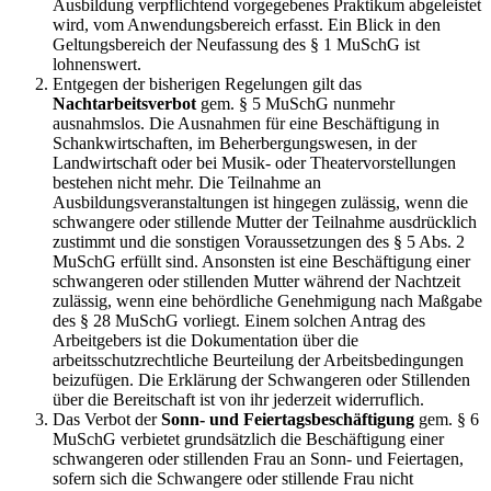
Ausbildung verpflichtend vorgegebenes Praktikum abgeleistet
wird, vom Anwendungsbereich erfasst. Ein Blick in den
Geltungsbereich der Neufassung des § 1 MuSchG ist
lohnenswert.
Entgegen der bisherigen Regelungen gilt das
Nachtarbeitsverbot
gem. § 5 MuSchG nunmehr
ausnahmslos. Die Ausnahmen für eine Beschäftigung in
Schankwirtschaften, im Beherbergungswesen, in der
Landwirtschaft oder bei Musik- oder Theatervorstellungen
bestehen nicht mehr. Die Teilnahme an
Ausbildungsveranstaltungen ist hingegen zulässig, wenn die
schwangere oder stillende Mutter der Teilnahme ausdrücklich
zustimmt und die sonstigen Voraussetzungen des § 5 Abs. 2
MuSchG erfüllt sind. Ansonsten ist eine Beschäftigung einer
schwangeren oder stillenden Mutter während der Nachtzeit
zulässig, wenn eine behördliche Genehmigung nach Maßgabe
des § 28 MuSchG vorliegt. Einem solchen Antrag des
Arbeitgebers ist die Dokumentation über die
arbeitsschutzrechtliche Beurteilung der Arbeitsbedingungen
beizufügen. Die Erklärung der Schwangeren oder Stillenden
über die Bereitschaft ist von ihr jederzeit widerruflich.
Das Verbot der
Sonn- und Feiertagsbeschäftigung
gem. § 6
MuSchG verbietet grundsätzlich die Beschäftigung einer
schwangeren oder stillenden Frau an Sonn- und Feiertagen,
sofern sich die Schwangere oder stillende Frau nicht