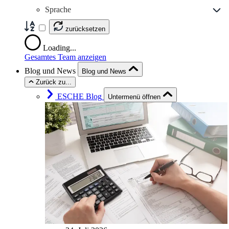
Sprache
zurücksetzen
Loading...
Gesamtes Team anzeigen
Blog und News
Blog und News
Zurück zu...
ESCHE Blog
Untermenü öffnen