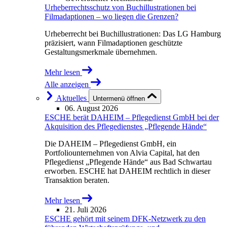
Urheberrechtsschutz von Buchillustrationen bei
Filmadaptionen – wo liegen die Grenzen?
Urheberrecht bei Buchillustrationen: Das LG Hamburg
präzisiert, wann Filmadaptionen geschützte
Gestaltungsmerkmale übernehmen.
Mehr lesen
Alle anzeigen
Aktuelles
Untermenü öffnen
06. August 2026
ESCHE berät DAHEIM – Pflegedienst GmbH bei der
Akquisition des Pflegedienstes „Pflegende Hände“
Die DAHEIM – Pflegedienst GmbH, ein
Portfoliounternehmen von Alvia Capital, hat den
Pflegedienst „Pflegende Hände“ aus Bad Schwartau
erworben. ESCHE hat DAHEIM rechtlich in dieser
Transaktion beraten.
Mehr lesen
21. Juli 2026
ESCHE gehört mit seinem DFK-Netzwerk zu den