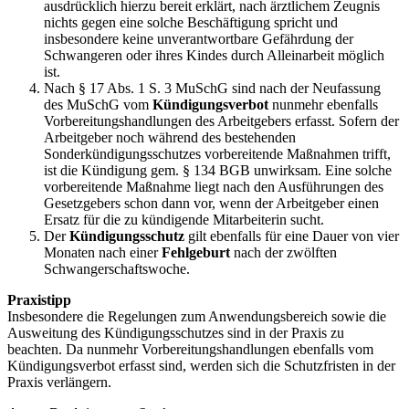
ausdrücklich hierzu bereit erklärt, nach ärztlichem Zeugnis
nichts gegen eine solche Beschäftigung spricht und
insbesondere keine unverantwortbare Gefährdung der
Schwangeren oder ihres Kindes durch Alleinarbeit möglich
ist.
Nach § 17 Abs. 1 S. 3 MuSchG sind nach der Neufassung
des MuSchG vom
Kündigungsverbot
nunmehr ebenfalls
Vorbereitungshandlungen des Arbeitgebers erfasst. Sofern der
Arbeitgeber noch während des bestehenden
Sonderkündigungsschutzes vorbereitende Maßnahmen trifft,
ist die Kündigung gem. § 134 BGB unwirksam. Eine solche
vorbereitende Maßnahme liegt nach den Ausführungen des
Gesetzgebers schon dann vor, wenn der Arbeitgeber einen
Ersatz für die zu kündigende Mitarbeiterin sucht.
Der
Kündigungsschutz
gilt ebenfalls für eine Dauer von vier
Monaten nach einer
Fehlgeburt
nach der zwölften
Schwangerschaftswoche.
Praxistipp
Insbesondere die Regelungen zum Anwendungsbereich sowie die
Ausweitung des Kündigungsschutzes sind in der Praxis zu
beachten. Da nunmehr Vorbereitungshandlungen ebenfalls vom
Kündigungsverbot erfasst sind, werden sich die Schutzfristen in der
Praxis verlängern.