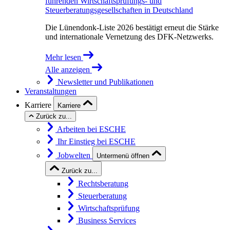
führenden Wirtschaftsprüfungs- und
Steuerberatungsgesellschaften in Deutschland
Die Lünendonk-Liste 2026 bestätigt erneut die Stärke
und internationale Vernetzung des DFK-Netzwerks.
Mehr lesen
Alle anzeigen
Newsletter und Publikationen
Veranstaltungen
Karriere
Karriere
Zurück zu...
Arbeiten bei ESCHE
Ihr Einstieg bei ESCHE
Jobwelten
Untermenü öffnen
Zurück zu...
Rechtsberatung
Steuerberatung
Wirtschaftsprüfung
Business Services