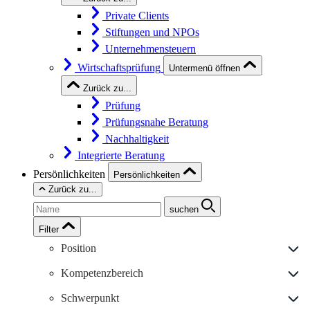
Private Clients
Stiftungen und NPOs
Unternehmensteuern
Wirtschaftsprüfung
Untermenü öffnen
Zurück zu...
Prüfung
Prüfungsnahe Beratung
Nachhaltigkeit
Integrierte Beratung
Persönlichkeiten
Persönlichkeiten
Zurück zu...
suchen
Filter
Position
Kompetenzbereich
Schwerpunkt