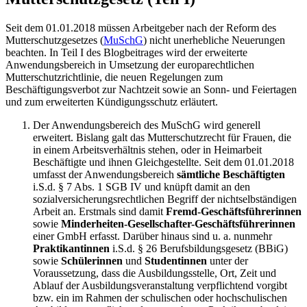
Seit dem 01.01.2018 müssen Arbeitgeber nach der Reform des
Mutterschutzgesetzes (
MuSchG
) nicht unerhebliche Neuerungen
beachten. In Teil I des Blogbeitrages wird der erweiterte
Anwendungsbereich in Umsetzung der europarechtlichen
Mutterschutzrichtlinie, die neuen Regelungen zum
Beschäftigungsverbot zur Nachtzeit sowie an Sonn- und Feiertagen
und zum erweiterten Kündigungsschutz erläutert.
Der Anwendungsbereich des MuSchG wird generell
erweitert. Bislang galt das Mutterschutzrecht für Frauen, die
in einem Arbeitsverhältnis stehen, oder in Heimarbeit
Beschäftigte und ihnen Gleichgestellte. Seit dem 01.01.2018
umfasst der Anwendungsbereich
sämtliche Beschäftigten
i.S.d. § 7 Abs. 1 SGB IV und knüpft damit an den
sozialversicherungsrechtlichen Begriff der nichtselbständigen
Arbeit an. Erstmals sind damit
Fremd-Geschäftsführerinnen
sowie
Minderheiten-Gesellschafter-Geschäftsführerinnen
einer GmbH erfasst. Darüber hinaus sind u. a. nunmehr
Praktikantinnen
i.S.d. § 26 Berufsbildungsgesetz (BBiG)
sowie
Schülerinnen
und
Studentinnen
unter der
Voraussetzung, dass die Ausbildungsstelle, Ort, Zeit und
Ablauf der Ausbildungsveranstaltung verpflichtend vorgibt
bzw. ein im Rahmen der schulischen oder hochschulischen