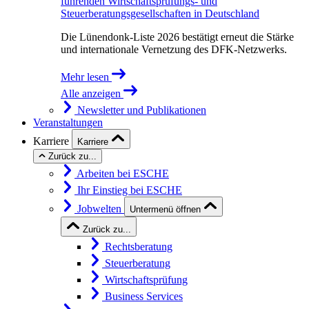
führenden Wirtschaftsprüfungs- und
Steuerberatungsgesellschaften in Deutschland
Die Lünendonk-Liste 2026 bestätigt erneut die Stärke
und internationale Vernetzung des DFK-Netzwerks.
Mehr lesen
Alle anzeigen
Newsletter und Publikationen
Veranstaltungen
Karriere
Karriere
Zurück zu...
Arbeiten bei ESCHE
Ihr Einstieg bei ESCHE
Jobwelten
Untermenü öffnen
Zurück zu...
Rechtsberatung
Steuerberatung
Wirtschaftsprüfung
Business Services