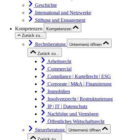
Geschichte
International und Netzwerke
Stiftung und Engagement
Kompetenzen
Kompetenzen
Zurück zu...
Rechtsberatung
Untermenü öffnen
Zurück zu...
Arbeitsrecht
Commercial
Compliance | Kartellrecht | ESG
Corporate | M&A | Finanzierung
Immobilien
Insolvenzrecht | Restrukturierung
IP | IT | Datenschutz
Nachfolge und Vermögen
Öffentliches Wirtschaftsrecht
Steuerberatung
Untermenü öffnen
Zurück zu...