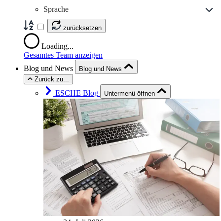
Sprache
zurücksetzen
Loading...
Gesamtes Team anzeigen
Blog und News
Blog und News
Zurück zu...
ESCHE Blog
Untermenü öffnen