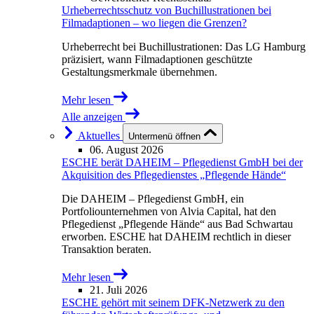
Urheberrechtsschutz von Buchillustrationen bei
Filmadaptionen – wo liegen die Grenzen?
Urheberrecht bei Buchillustrationen: Das LG Hamburg
präzisiert, wann Filmadaptionen geschützte
Gestaltungsmerkmale übernehmen.
Mehr lesen
Alle anzeigen
Aktuelles
Untermenü öffnen
06. August 2026
ESCHE berät DAHEIM – Pflegedienst GmbH bei der
Akquisition des Pflegedienstes „Pflegende Hände“
Die DAHEIM – Pflegedienst GmbH, ein
Portfoliounternehmen von Alvia Capital, hat den
Pflegedienst „Pflegende Hände“ aus Bad Schwartau
erworben. ESCHE hat DAHEIM rechtlich in dieser
Transaktion beraten.
Mehr lesen
21. Juli 2026
ESCHE gehört mit seinem DFK-Netzwerk zu den