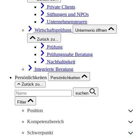
Private Clients
Stiftungen und NPOs
Unternehmensteuern
Wirtschaftsprüfung
Untermenü öffnen
Zurück zu...
Prüfung
Prüfungsnahe Beratung
Nachhaltigkeit
Integrierte Beratung
Persönlichkeiten
Persönlichkeiten
Zurück zu...
suchen
Filter
Position
Kompetenzbereich
Schwerpunkt