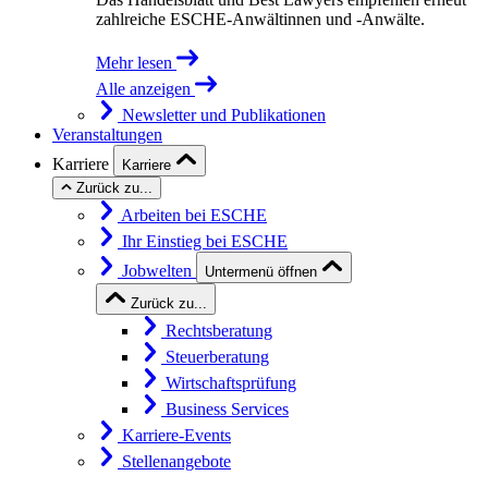
zahlreiche ESCHE-Anwältinnen und -Anwälte.
Mehr lesen
Alle anzeigen
Newsletter und Publikationen
Veranstaltungen
Karriere
Karriere
Zurück zu...
Arbeiten bei ESCHE
Ihr Einstieg bei ESCHE
Jobwelten
Untermenü öffnen
Zurück zu...
Rechtsberatung
Steuerberatung
Wirtschaftsprüfung
Business Services
Karriere-Events
Stellenangebote