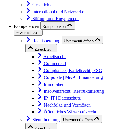
Geschichte
International und Netzwerke
Stiftung und Engagement
Kompetenzen
Kompetenzen
Zurück zu...
Rechtsberatung
Untermenü öffnen
Zurück zu...
Arbeitsrecht
Commercial
Compliance | Kartellrecht | ESG
Corporate | M&A | Finanzierung
Immobilien
Insolvenzrecht | Restrukturierung
IP | IT | Datenschutz
Nachfolge und Vermögen
Öffentliches Wirtschaftsrecht
Steuerberatung
Untermenü öffnen
Zurück zu...