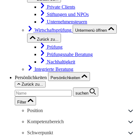
Private Clients
Stiftungen und NPOs
Unternehmensteuern
Wirtschaftsprüfung
Untermenü öffnen
Zurück zu...
Prüfung
Prüfungsnahe Beratung
Nachhaltigkeit
Integrierte Beratung
Persönlichkeiten
Persönlichkeiten
Zurück zu...
suchen
Filter
Position
Kompetenzbereich
Schwerpunkt