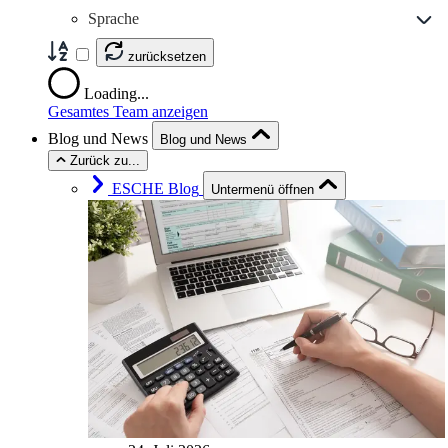
Sprache
zurücksetzen
Loading...
Gesamtes Team anzeigen
Blog und News
Blog und News
Zurück zu...
ESCHE Blog
Untermenü öffnen