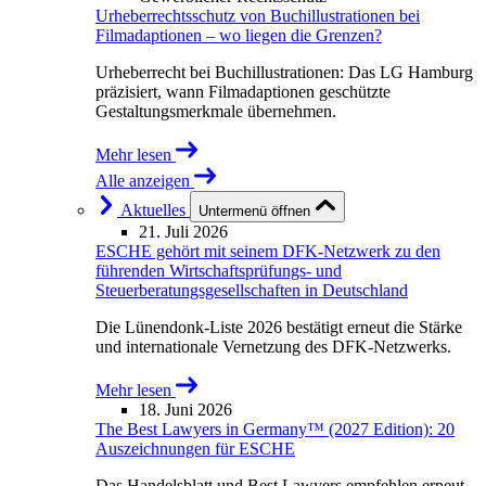
Urheberrechtsschutz von Buchillustrationen bei
Filmadaptionen – wo liegen die Grenzen?
Urheberrecht bei Buchillustrationen: Das LG Hamburg
präzisiert, wann Filmadaptionen geschützte
Gestaltungsmerkmale übernehmen.
Mehr lesen
Alle anzeigen
Aktuelles
Untermenü öffnen
21. Juli 2026
ESCHE gehört mit seinem DFK-Netzwerk zu den
führenden Wirtschaftsprüfungs- und
Steuerberatungsgesellschaften in Deutschland
Die Lünendonk-Liste 2026 bestätigt erneut die Stärke
und internationale Vernetzung des DFK-Netzwerks.
Mehr lesen
18. Juni 2026
The Best Lawyers in Germany™ (2027 Edition): 20
Auszeichnungen für ESCHE
Das Handelsblatt und Best Lawyers empfehlen erneut