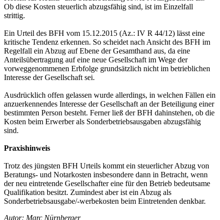
Ob diese Kosten steuerlich abzugsfähig sind, ist im Einzelfall
strittig.
Ein Urteil des BFH vom 15.12.2015 (Az.: IV R 44/12) lässt eine
kritische Tendenz erkennen. So scheidet nach Ansicht des BFH im
Regelfall ein Abzug auf Ebene der Gesamthand aus, da eine
Anteilsübertragung auf eine neue Gesellschaft im Wege der
vorweggenommenen Erbfolge grundsätzlich nicht im betrieblichen
Interesse der Gesellschaft sei.
Ausdrücklich offen gelassen wurde allerdings, in welchen Fällen ein
anzuerkennendes Interesse der Gesellschaft an der Beteiligung einer
bestimmten Person besteht. Ferner ließ der BFH dahinstehen, ob die
Kosten beim Erwerber als Sonderbetriebsausgaben abzugsfähig
sind.
Praxishinweis
Trotz des jüngsten BFH Urteils kommt ein steuerlicher Abzug von
Beratungs- und Notarkosten insbesondere dann in Betracht, wenn
der neu eintretende Gesellschafter eine für den Betrieb bedeutsame
Qualifikation besitzt. Zumindest aber ist ein Abzug als
Sonderbetriebsausgabe/-werbekosten beim Eintretenden denkbar.
Autor: Marc Nürnberger