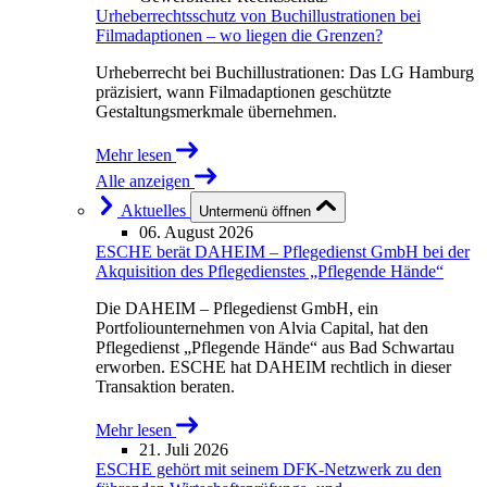
Urheberrechtsschutz von Buchillustrationen bei
Filmadaptionen – wo liegen die Grenzen?
Urheberrecht bei Buchillustrationen: Das LG Hamburg
präzisiert, wann Filmadaptionen geschützte
Gestaltungsmerkmale übernehmen.
Mehr lesen
Alle anzeigen
Aktuelles
Untermenü öffnen
06. August 2026
ESCHE berät DAHEIM – Pflegedienst GmbH bei der
Akquisition des Pflegedienstes „Pflegende Hände“
Die DAHEIM – Pflegedienst GmbH, ein
Portfoliounternehmen von Alvia Capital, hat den
Pflegedienst „Pflegende Hände“ aus Bad Schwartau
erworben. ESCHE hat DAHEIM rechtlich in dieser
Transaktion beraten.
Mehr lesen
21. Juli 2026
ESCHE gehört mit seinem DFK-Netzwerk zu den