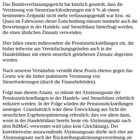
Das Bundesverfassungsgericht hat kürzlich geurteilt, dass die
Verzinsung von Steuer(nach)forderungen mit 6 % ab einem
bestimmten Zeitpunkt nicht mehr verfassungsgemäß war bzw. ist.
Quasi im Fahrwasser dieser Entscheidung müssen nunmehr auch die
Bewertungen in der Handels- und Steuerbilanz hinterfragt werden,
die einen ähnlichen Zinssatz verwenden.
Hier fallen einem insbesondere die Pensionsrückstellungen ein, die
bisher teilweise aus Vereinfachungsgründen auch in der
Handelsbilanz mit einem steuerlich getriebenen Zinssatz abgezinst
werden.
Nach unserem Verständnis verstößt diese Praxis ebenso gegen das
Gesetz wie die bisher praktizierte Verzinsung von
Steuerforderungen (durch die Finanzbehörden).
Folgt man diesem Ansatz, so müsste der Abzinsungssatz der
Pensionsrückstellungen in der Handels- und Steuerbilanz erheblich
reduziert werden. In der Folge würden die Pensionsrückstellungen
ansteigen. Grundsätzlich wäre diese Entwicklung aus Sicht der
steuerlichen Ergebnisoptimierung erfreulich; dies vor allem dann,
wenn in der Handelsbilanz bereits heute ein Abzinsungssatz nach
dem BilMoG verwendet wird (also kein Gleichklang). Der
korrekterweise anzuwendende Abzinsungssatz dürfte sich eher am
Abzinsungssatz nach der Rückstellungsabzinsungsverordnung als