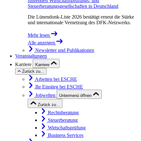
führenden Wirtschaftsprüfungs- und
Steuerberatungsgesellschaften in Deutschland
Die Lünendonk-Liste 2026 bestätigt erneut die Stärke
und internationale Vernetzung des DFK-Netzwerks.
Mehr lesen
Alle anzeigen
Newsletter und Publikationen
Veranstaltungen
Karriere
Karriere
Zurück zu...
Arbeiten bei ESCHE
Ihr Einstieg bei ESCHE
Jobwelten
Untermenü öffnen
Zurück zu...
Rechtsberatung
Steuerberatung
Wirtschaftsprüfung
Business Services