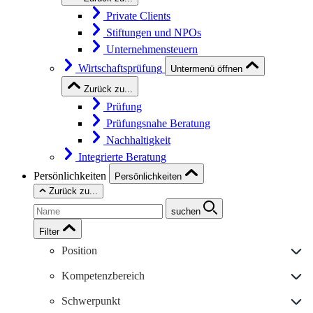
Private Clients
Stiftungen und NPOs
Unternehmensteuern
Wirtschaftsprüfung
Untermenü öffnen
Zurück zu...
Prüfung
Prüfungsnahe Beratung
Nachhaltigkeit
Integrierte Beratung
Persönlichkeiten
Persönlichkeiten
Zurück zu...
suchen
Filter
Position
Kompetenzbereich
Schwerpunkt