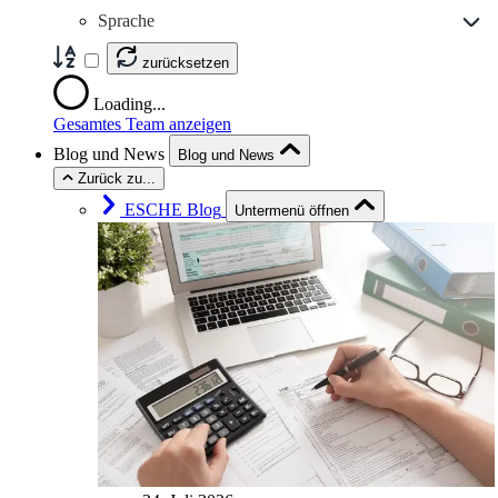
Sprache
zurücksetzen
Loading...
Gesamtes Team anzeigen
Blog und News
Blog und News
Zurück zu...
ESCHE Blog
Untermenü öffnen