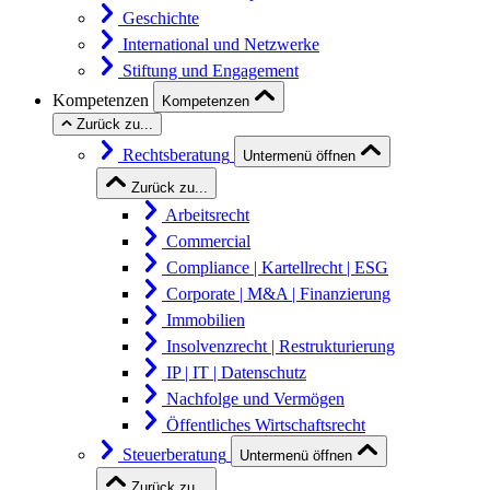
Geschichte
International und Netzwerke
Stiftung und Engagement
Kompetenzen
Kompetenzen
Zurück zu...
Rechtsberatung
Untermenü öffnen
Zurück zu...
Arbeitsrecht
Commercial
Compliance | Kartellrecht | ESG
Corporate | M&A | Finanzierung
Immobilien
Insolvenzrecht | Restrukturierung
IP | IT | Datenschutz
Nachfolge und Vermögen
Öffentliches Wirtschaftsrecht
Steuerberatung
Untermenü öffnen
Zurück zu...