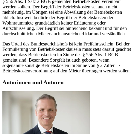
§ 556 Abs. 1 Satz 2 BGB gemeinten Betriebskosten vereinbart
werden sollten. Der Begriff der Betriebskosten sei auch nicht
mehrdeutig, im Übrigen sei eine Abwälzung der Betriebskosten
üblich. Insoweit bedürfe der Begriff der Betriebskosten der
Wohnraummiete grundsätzlich keiner Erläuterung oder
Aufschlüsselung. Der Begriff sei hinreichend bekannt und für den
durchschnittlichen Mieter auch ausreichend klar und verständlich.
Das Urteil des Bundesgerichtshofs ist kein Freifahrtsschein. Bei der
Formulierung von Betriebskostenklauseln muss stets darauf geachtet
werden, dass Betriebskosten im Sinne des § 556 Abs. 1 BGB
gemeint sind. Besondere Sorgfalt ist auch geboten, wenn
sogenannte sonstige Betriebskosten im Sinne von § 2 Ziffer 17
Betriebskostenverordnung auf den Mieter übertragen werden sollen.
Autorinnen und Autoren