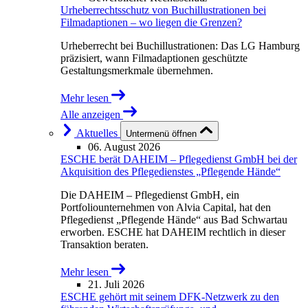
Urheberrechtsschutz von Buchillustrationen bei
Filmadaptionen – wo liegen die Grenzen?
Urheberrecht bei Buchillustrationen: Das LG Hamburg
präzisiert, wann Filmadaptionen geschützte
Gestaltungsmerkmale übernehmen.
Mehr lesen
Alle anzeigen
Aktuelles
Untermenü öffnen
06. August 2026
ESCHE berät DAHEIM – Pflegedienst GmbH bei der
Akquisition des Pflegedienstes „Pflegende Hände“
Die DAHEIM – Pflegedienst GmbH, ein
Portfoliounternehmen von Alvia Capital, hat den
Pflegedienst „Pflegende Hände“ aus Bad Schwartau
erworben. ESCHE hat DAHEIM rechtlich in dieser
Transaktion beraten.
Mehr lesen
21. Juli 2026
ESCHE gehört mit seinem DFK-Netzwerk zu den