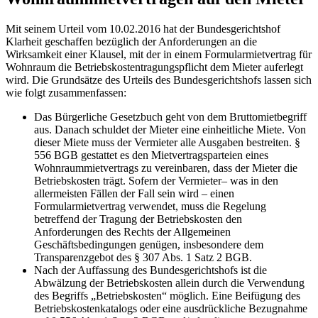
Mit seinem Urteil vom 10.02.2016 hat der Bundesgerichtshof
Klarheit geschaffen bezüglich der Anforderungen an die
Wirksamkeit einer Klausel, mit der in einem Formularmietvertrag für
Wohnraum die Betriebskostentragungspflicht dem Mieter auferlegt
wird. Die Grundsätze des Urteils des Bundesgerichtshofs lassen sich
wie folgt zusammenfassen:
Das Bürgerliche Gesetzbuch geht von dem Bruttomietbegriff
aus. Danach schuldet der Mieter eine einheitliche Miete. Von
dieser Miete muss der Vermieter alle Ausgaben bestreiten. §
556 BGB gestattet es den Mietvertragsparteien eines
Wohnraummietvertrags zu vereinbaren, dass der Mieter die
Betriebskosten trägt. Sofern der Vermieter– was in den
allermeisten Fällen der Fall sein wird – einen
Formularmietvertrag verwendet, muss die Regelung
betreffend der Tragung der Betriebskosten den
Anforderungen des Rechts der Allgemeinen
Geschäftsbedingungen genügen, insbesondere dem
Transparenzgebot des § 307 Abs. 1 Satz 2 BGB.
Nach der Auffassung des Bundesgerichtshofs ist die
Abwälzung der Betriebskosten allein durch die Verwendung
des Begriffs „Betriebskosten“ möglich. Eine Beifügung des
Betriebskostenkatalogs oder eine ausdrückliche Bezugnahme