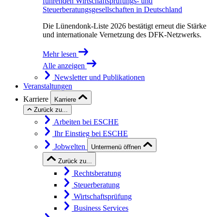
führenden Wirtschaftsprüfungs- und
Steuerberatungsgesellschaften in Deutschland
Die Lünendonk-Liste 2026 bestätigt erneut die Stärke
und internationale Vernetzung des DFK-Netzwerks.
Mehr lesen
Alle anzeigen
Newsletter und Publikationen
Veranstaltungen
Karriere
Karriere
Zurück zu...
Arbeiten bei ESCHE
Ihr Einstieg bei ESCHE
Jobwelten
Untermenü öffnen
Zurück zu...
Rechtsberatung
Steuerberatung
Wirtschaftsprüfung
Business Services