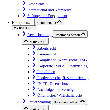
Geschichte
International und Netzwerke
Stiftung und Engagement
Kompetenzen
Kompetenzen
Zurück zu...
Rechtsberatung
Untermenü öffnen
Zurück zu...
Arbeitsrecht
Commercial
Compliance | Kartellrecht | ESG
Corporate | M&A | Finanzierung
Immobilien
Insolvenzrecht | Restrukturierung
IP | IT | Datenschutz
Nachfolge und Vermögen
Öffentliches Wirtschaftsrecht
Steuerberatung
Untermenü öffnen
Zurück zu...