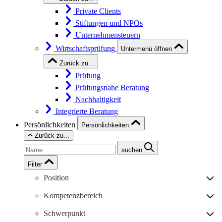
Private Clients
Stiftungen und NPOs
Unternehmensteuern
Wirtschaftsprüfung
Untermenü öffnen
Zurück zu...
Prüfung
Prüfungsnahe Beratung
Nachhaltigkeit
Integrierte Beratung
Persönlichkeiten
Persönlichkeiten
Zurück zu...
suchen
Filter
Position
Kompetenzbereich
Schwerpunkt