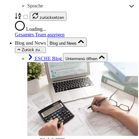
Sprache
zurücksetzen
Loading...
Gesamtes Team anzeigen
Blog und News
Blog und News
Zurück zu...
ESCHE Blog
Untermenü öffnen