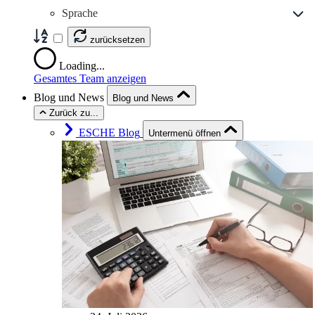
Sprache
zurücksetzen
Loading...
Gesamtes Team anzeigen
Blog und News
Blog und News
Zurück zu...
ESCHE Blog
Untermenü öffnen