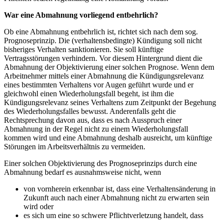
War eine Abmahnung vorliegend entbehrlich?
Ob eine Abmahnung entbehrlich ist, richtet sich nach dem sog.
Prognoseprinzip. Die (verhaltensbedingte) Kündigung soll nicht
bisheriges Verhalten sanktionieren. Sie soll künftige
Vertragsstörungen verhindern. Vor diesem Hintergrund dient die
Abmahnung der Objektivierung einer solchen Prognose. Wenn dem
Arbeitnehmer mittels einer Abmahnung die Kündigungsrelevanz
eines bestimmten Verhaltens vor Augen geführt wurde und er
gleichwohl einen Wiederholungsfall begeht, ist ihm die
Kündigungsrelevanz seines Verhaltens zum Zeitpunkt der Begehung
des Wiederholungsfalles bewusst. Anderenfalls geht die
Rechtsprechung davon aus, dass es nach Ausspruch einer
Abmahnung in der Regel nicht zu einem Wiederholungsfall
kommen wird und eine Abmahnung deshalb ausreicht, um künftige
Störungen im Arbeitsverhältnis zu vermeiden.
Einer solchen Objektivierung des Prognoseprinzips durch eine
Abmahnung bedarf es ausnahmsweise nicht, wenn
von vornherein erkennbar ist, dass eine Verhaltensänderung in
Zukunft auch nach einer Abmahnung nicht zu erwarten sein
wird oder
es sich um eine so schwere Pflichtverletzung handelt, dass