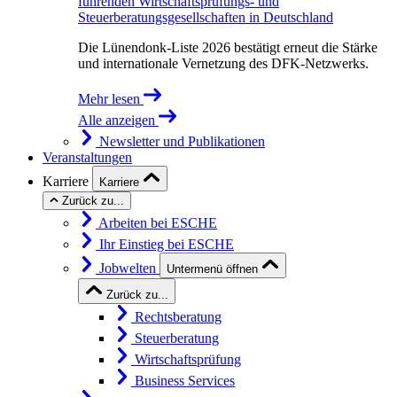
führenden Wirtschaftsprüfungs- und
Steuerberatungsgesellschaften in Deutschland
Die Lünendonk-Liste 2026 bestätigt erneut die Stärke
und internationale Vernetzung des DFK-Netzwerks.
Mehr lesen
Alle anzeigen
Newsletter und Publikationen
Veranstaltungen
Karriere
Karriere
Zurück zu...
Arbeiten bei ESCHE
Ihr Einstieg bei ESCHE
Jobwelten
Untermenü öffnen
Zurück zu...
Rechtsberatung
Steuerberatung
Wirtschaftsprüfung
Business Services