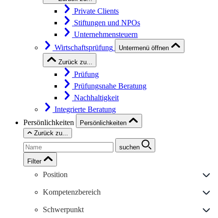
Private Clients
Stiftungen und NPOs
Unternehmensteuern
Wirtschaftsprüfung
Untermenü öffnen
Zurück zu...
Prüfung
Prüfungsnahe Beratung
Nachhaltigkeit
Integrierte Beratung
Persönlichkeiten
Persönlichkeiten
Zurück zu...
suchen
Filter
Position
Kompetenzbereich
Schwerpunkt