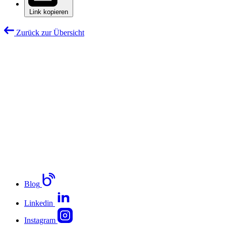
Link kopieren
Zurück zur Übersicht
Blog
Linkedin
Instagram