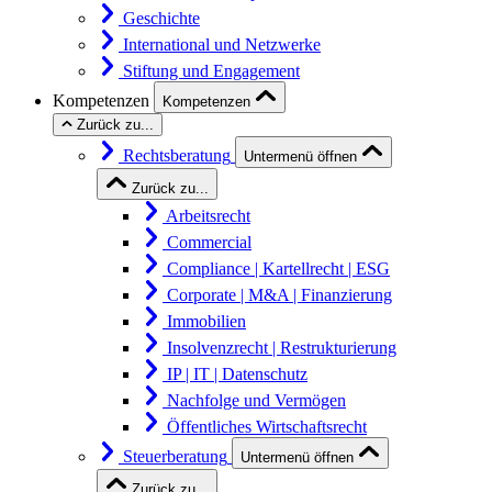
Geschichte
International und Netzwerke
Stiftung und Engagement
Kompetenzen
Kompetenzen
Zurück zu...
Rechtsberatung
Untermenü öffnen
Zurück zu...
Arbeitsrecht
Commercial
Compliance | Kartellrecht | ESG
Corporate | M&A | Finanzierung
Immobilien
Insolvenzrecht | Restrukturierung
IP | IT | Datenschutz
Nachfolge und Vermögen
Öffentliches Wirtschaftsrecht
Steuerberatung
Untermenü öffnen
Zurück zu...