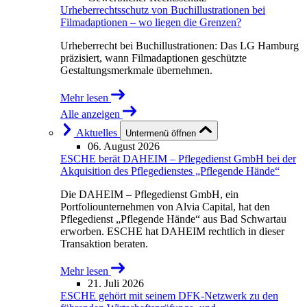
Urheberrechtsschutz von Buchillustrationen bei
Filmadaptionen – wo liegen die Grenzen?
Urheberrecht bei Buchillustrationen: Das LG Hamburg
präzisiert, wann Filmadaptionen geschützte
Gestaltungsmerkmale übernehmen.
Mehr lesen
Alle anzeigen
Aktuelles
Untermenü öffnen
06. August 2026
ESCHE berät DAHEIM – Pflegedienst GmbH bei der
Akquisition des Pflegedienstes „Pflegende Hände“
Die DAHEIM – Pflegedienst GmbH, ein
Portfoliounternehmen von Alvia Capital, hat den
Pflegedienst „Pflegende Hände“ aus Bad Schwartau
erworben. ESCHE hat DAHEIM rechtlich in dieser
Transaktion beraten.
Mehr lesen
21. Juli 2026
ESCHE gehört mit seinem DFK-Netzwerk zu den