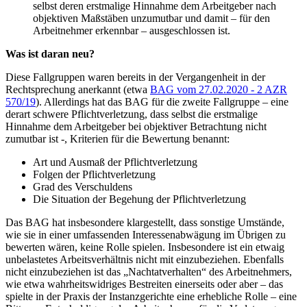
selbst deren erstmalige Hinnahme dem Arbeitgeber nach
objektiven Maßstäben unzumutbar und damit – für den
Arbeitnehmer erkennbar – ausgeschlossen ist.
Was ist daran neu?
Diese Fallgruppen waren bereits in der Vergangenheit in der
Rechtsprechung anerkannt (etwa
BAG vom 27.02.2020 - 2 AZR
570/19
). Allerdings hat das BAG für die zweite Fallgruppe – eine
derart schwere Pflichtverletzung, dass selbst die erstmalige
Hinnahme dem Arbeitgeber bei objektiver Betrachtung nicht
zumutbar ist -, Kriterien für die Bewertung benannt:
Art und Ausmaß der Pflichtverletzung
Folgen der Pflichtverletzung
Grad des Verschuldens
Die Situation der Begehung der Pflichtverletzung
Das BAG hat insbesondere klargestellt, dass sonstige Umstände,
wie sie in einer umfassenden Interessenabwägung im Übrigen zu
bewerten wären, keine Rolle spielen. Insbesondere ist ein etwaig
unbelastetes Arbeitsverhältnis nicht mit einzubeziehen. Ebenfalls
nicht einzubeziehen ist das „Nachtatverhalten“ des Arbeitnehmers,
wie etwa wahrheitswidriges Bestreiten einerseits oder aber – das
spielte in der Praxis der Instanzgerichte eine erhebliche Rolle – eine