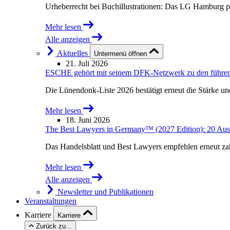
Urheberrecht bei Buchillustrationen: Das LG Hamburg p
Mehr lesen
Alle anzeigen
Aktuelles
Untermenü öffnen
21. Juli 2026
ESCHE gehört mit seinem DFK-Netzwerk zu den führende
Die Lünendonk-Liste 2026 bestätigt erneut die Stärke u
Mehr lesen
18. Juni 2026
The Best Lawyers in Germany™ (2027 Edition): 20 Au
Das Handelsblatt und Best Lawyers empfehlen erneut 
Mehr lesen
Alle anzeigen
Newsletter und Publikationen
Veranstaltungen
Karriere
Karriere
Zurück zu...