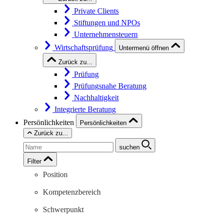
Private Clients
Stiftungen und NPOs
Unternehmensteuern
Wirtschaftsprüfung
Untermenü öffnen
Zurück zu...
Prüfung
Prüfungsnahe Beratung
Nachhaltigkeit
Integrierte Beratung
Persönlichkeiten
Persönlichkeiten
Zurück zu...
suchen
Filter
Position
Kompetenzbereich
Schwerpunkt