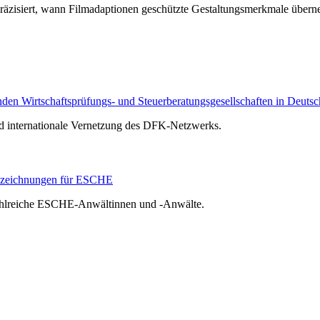
räzisiert, wann Filmadaptionen geschützte Gestaltungsmerkmale über
n Wirtschaftsprüfungs- und Steuerberatungsgesellschaften in Deutsc
nd internationale Vernetzung des DFK-Netzwerks.
szeichnungen für ESCHE
zahlreiche ESCHE-Anwältinnen und -Anwälte.