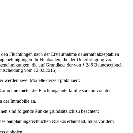
 den Flüchtlingen nach der Erstaufnahme dauerhaft akzeptablen
augenehmigungen für Neubauten, die der Unterbringung von
 Baugenehmigungen, die auf Grundlage der von § 246 Baugesetzbuch
 Entscheidung vom 12.02.2016).
werden zwei Modelle derzeit praktiziert:
/Kommune mietet die Flüchtlingsunterkünfte sodann von den
 der Immobilie an.
nen sind folgende Punkte grundsätzlich zu beachten:
es bauplanungsrechtlichen Risikos erlaubt ist, muss vor dem
ers einholen.