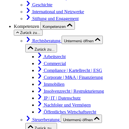
Geschichte
International und Netzwerke
Stiftung und Engagement
Kompetenzen
Kompetenzen
Zurück zu...
Rechtsberatung
Untermenü öffnen
Zurück zu...
Arbeitsrecht
Commercial
Compliance | Kartellrecht | ESG
Corporate | M&A | Finanzierung
Immobilien
Insolvenzrecht | Restrukturierung
IP | IT | Datenschutz
Nachfolge und Vermögen
Öffentliches Wirtschaftsrecht
Steuerberatung
Untermenü öffnen
Zurück zu...