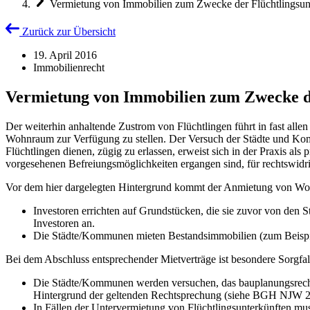
Vermietung von Immobilien zum Zwecke der Flüchtlingsun
Zurück zur Übersicht
19. April 2016
Immobilienrecht
Vermietung von Immobilien zum Zwecke d
Der weiterhin anhaltende Zustrom von Flüchtlingen führt in fast al
Wohnraum zur Verfügung zu stellen. Der Versuch der Städte und Ko
Flüchtlingen dienen, zügig zu erlassen, erweist sich in der Praxis 
vorgesehenen Befreiungsmöglichkeiten ergangen sind, für rechtswidri
Vor dem hier dargelegten Hintergrund kommt der Anmietung von Woh
Investoren errichten auf Grundstücken, die sie zuvor von den
Investoren an.
Die Städte/Kommunen mieten Bestandsimmobilien (zum Beispie
Bei dem Abschluss entsprechender Mietverträge ist besondere Sorgfal
Die Städte/Kommunen werden versuchen, das bauplanungsrechtli
Hintergrund der geltenden Rechtsprechung (siehe BGH NJW 20
In Fällen der Untervermietung von Flüchtlingsunterkünften mus