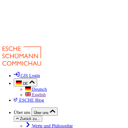
GIS Login
DE
Deutsch
English
ESCHE Blog
Über uns
Über uns
Zurück zu...
Werte und Philosophie