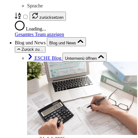
Sprache
zurücksetzen
Loading...
Gesamtes Team anzeigen
Blog und News
Blog und News
Zurück zu...
ESCHE Blog
Untermenü öffnen