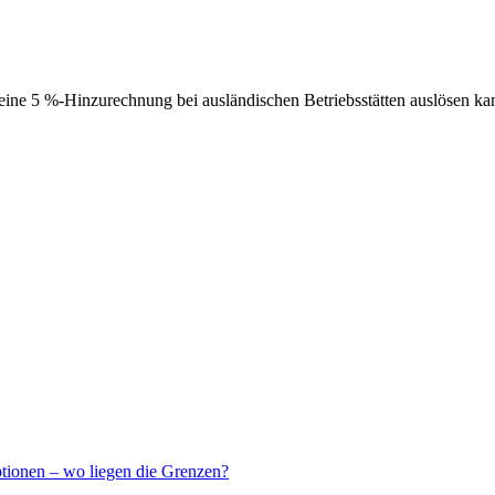
ne 5 %-Hinzurechnung bei ausländischen Betriebsstätten auslösen ka
ptionen – wo liegen die Grenzen?