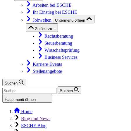
Arbeiten bei ESCHE
Ihr Einstieg bei ESCHE
Jobwelten
Untermenü öffnen
Zurück zu...
Rechtsberatung
Steuerberatung
Wirtschaftsprüfung
Business Services
Karriere-Events
Stellenangebote
Suchen
Suchen
Hauptmenü öffnen
Home
Blog und News
ESCHE Blog