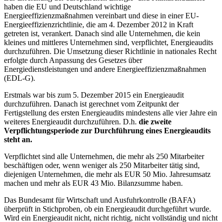
haben die EU und Deutschland wichtige
Energieeffizienzmaßnahmen vereinbart und diese in einer EU-
Energieeffizienzrichtlinie, die am 4. Dezember 2012 in Kraft
getreten ist, verankert. Danach sind alle Unternehmen, die kein
kleines und mittleres Unternehmen sind, verpflichtet, Energieaudits
durchzuführen. Die Umsetzung dieser Richtlinie in nationales Recht
erfolgte durch Anpassung des Gesetzes über
Energiedienstleistungen und andere Energieeffizienzmaßnahmen
(EDL-G).
Erstmals war bis zum 5. Dezember 2015 ein Energieaudit
durchzuführen. Danach ist gerechnet vom Zeitpunkt der
Fertigstellung des ersten Energieaudits mindestens alle vier Jahre ein
weiteres Energieaudit durchzuführen. D.h.
die zweite
Verpflichtungsperiode zur Durchführung eines Energieaudits
steht an.
Verpflichtet sind alle Unternehmen, die mehr als 250 Mitarbeiter
beschäftigen oder, wenn weniger als 250 Mitarbeiter tätig sind,
diejenigen Unternehmen, die mehr als EUR 50 Mio. Jahresumsatz
machen und mehr als EUR 43 Mio. Bilanzsumme haben.
Das Bundesamt für Wirtschaft und Ausfuhrkontrolle (BAFA)
überprüft in Stichproben, ob ein Energieaudit durchgeführt wurde.
Wird ein Energieaudit nicht, nicht richtig, nicht vollständig und nicht