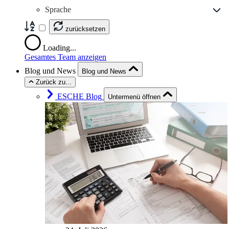
Sprache
zurücksetzen
Loading...
Gesamtes Team anzeigen
Blog und News
Blog und News
Zurück zu...
ESCHE Blog
Untermenü öffnen