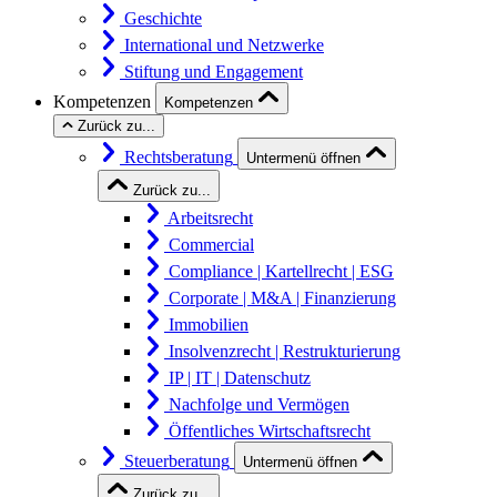
Geschichte
International und Netzwerke
Stiftung und Engagement
Kompetenzen
Kompetenzen
Zurück zu...
Rechtsberatung
Untermenü öffnen
Zurück zu...
Arbeitsrecht
Commercial
Compliance | Kartellrecht | ESG
Corporate | M&A | Finanzierung
Immobilien
Insolvenzrecht | Restrukturierung
IP | IT | Datenschutz
Nachfolge und Vermögen
Öffentliches Wirtschaftsrecht
Steuerberatung
Untermenü öffnen
Zurück zu...