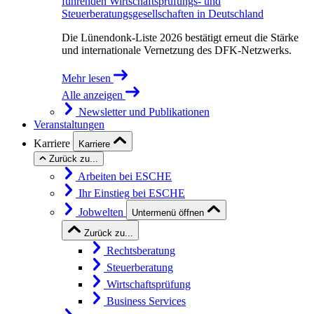
führenden Wirtschaftsprüfungs- und
Steuerberatungsgesellschaften in Deutschland
Die Lünendonk-Liste 2026 bestätigt erneut die Stärke
und internationale Vernetzung des DFK-Netzwerks.
Mehr lesen
Alle anzeigen
Newsletter und Publikationen
Veranstaltungen
Karriere
Karriere
Zurück zu...
Arbeiten bei ESCHE
Ihr Einstieg bei ESCHE
Jobwelten
Untermenü öffnen
Zurück zu...
Rechtsberatung
Steuerberatung
Wirtschaftsprüfung
Business Services