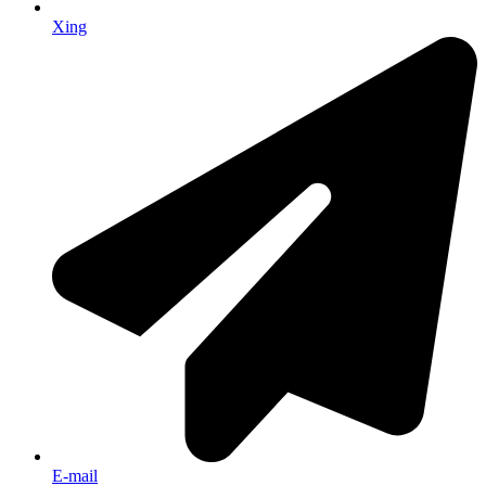
Xing
E-mail