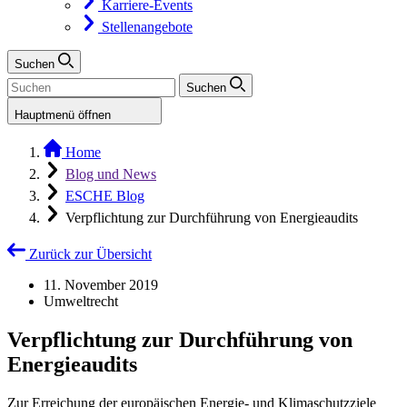
Karriere-Events
Stellenangebote
Suchen
Suchen
Hauptmenü öffnen
Home
Blog und News
ESCHE Blog
Verpflichtung zur Durchführung von Energieaudits
Zurück zur Übersicht
11. November 2019
Umweltrecht
Verpflichtung zur Durchführung von
Energieaudits
Zur Erreichung der europäischen Energie- und Klimaschutzziele