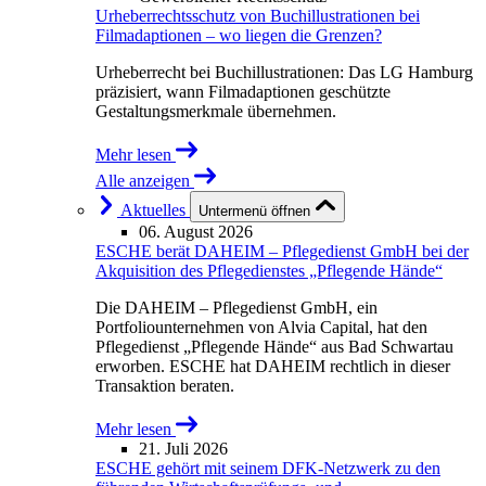
Urheberrechtsschutz von Buchillustrationen bei
Filmadaptionen – wo liegen die Grenzen?
Urheberrecht bei Buchillustrationen: Das LG Hamburg
präzisiert, wann Filmadaptionen geschützte
Gestaltungsmerkmale übernehmen.
Mehr lesen
Alle anzeigen
Aktuelles
Untermenü öffnen
06. August 2026
ESCHE berät DAHEIM – Pflegedienst GmbH bei der
Akquisition des Pflegedienstes „Pflegende Hände“
Die DAHEIM – Pflegedienst GmbH, ein
Portfoliounternehmen von Alvia Capital, hat den
Pflegedienst „Pflegende Hände“ aus Bad Schwartau
erworben. ESCHE hat DAHEIM rechtlich in dieser
Transaktion beraten.
Mehr lesen
21. Juli 2026
ESCHE gehört mit seinem DFK-Netzwerk zu den