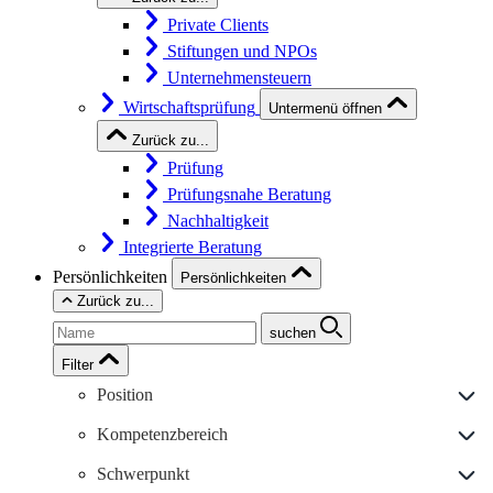
Private Clients
Stiftungen und NPOs
Unternehmensteuern
Wirtschaftsprüfung
Untermenü öffnen
Zurück zu...
Prüfung
Prüfungsnahe Beratung
Nachhaltigkeit
Integrierte Beratung
Persönlichkeiten
Persönlichkeiten
Zurück zu...
suchen
Filter
Position
Kompetenzbereich
Schwerpunkt