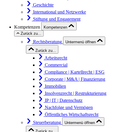
Geschichte
International und Netzwerke
Stiftung und Engagement
Kompetenzen
Kompetenzen
Zurück zu...
Rechtsberatung
Untermenü öffnen
Zurück zu...
Arbeitsrecht
Commercial
Compliance | Kartellrecht | ESG
Corporate | M&A | Finanzierung
Immobilien
Insolvenzrecht | Restrukturierung
IP | IT | Datenschutz
Nachfolge und Vermögen
Öffentliches Wirtschaftsrecht
Steuerberatung
Untermenü öffnen
Zurück zu...