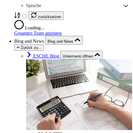
Sprache
zurücksetzen
Loading...
Gesamtes Team anzeigen
Blog und News
Blog und News
Zurück zu...
ESCHE Blog
Untermenü öffnen