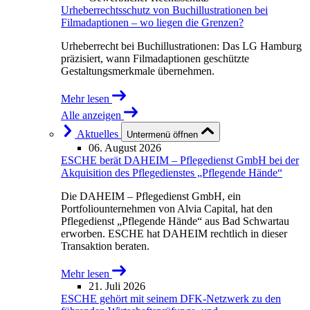
Urheberrechtsschutz von Buchillustrationen bei
Filmadaptionen – wo liegen die Grenzen?
Urheberrecht bei Buchillustrationen: Das LG Hamburg
präzisiert, wann Filmadaptionen geschützte
Gestaltungsmerkmale übernehmen.
Mehr lesen
Alle anzeigen
Aktuelles
Untermenü öffnen
06. August 2026
ESCHE berät DAHEIM – Pflegedienst GmbH bei der
Akquisition des Pflegedienstes „Pflegende Hände“
Die DAHEIM – Pflegedienst GmbH, ein
Portfoliounternehmen von Alvia Capital, hat den
Pflegedienst „Pflegende Hände“ aus Bad Schwartau
erworben. ESCHE hat DAHEIM rechtlich in dieser
Transaktion beraten.
Mehr lesen
21. Juli 2026
ESCHE gehört mit seinem DFK-Netzwerk zu den