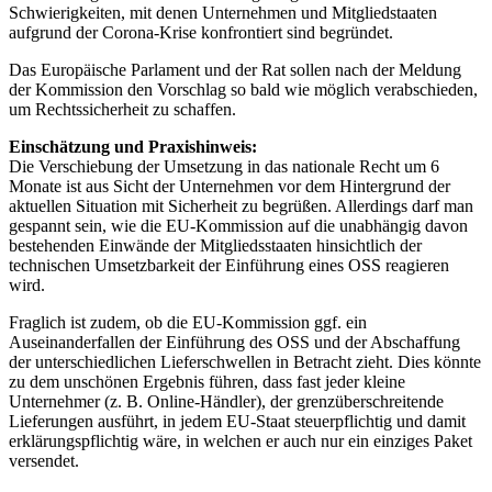
Schwierigkeiten, mit denen Unternehmen und Mitgliedstaaten
aufgrund der Corona-Krise konfrontiert sind begründet.
Das Europäische Parlament und der Rat sollen nach der Meldung
der Kommission den Vorschlag so bald wie möglich verabschieden,
um Rechtssicherheit zu schaffen.
Einschätzung und Praxishinweis:
Die Verschiebung der Umsetzung in das nationale Recht um 6
Monate ist aus Sicht der Unternehmen vor dem Hintergrund der
aktuellen Situation mit Sicherheit zu begrüßen. Allerdings darf man
gespannt sein, wie die EU-Kommission auf die unabhängig davon
bestehenden Einwände der Mitgliedsstaaten hinsichtlich der
technischen Umsetzbarkeit der Einführung eines OSS reagieren
wird.
Fraglich ist zudem, ob die EU-Kommission ggf. ein
Auseinanderfallen der Einführung des OSS und der Abschaffung
der unterschiedlichen Lieferschwellen in Betracht zieht. Dies könnte
zu dem unschönen Ergebnis führen, dass fast jeder kleine
Unternehmer (z. B. Online-Händler), der grenzüberschreitende
Lieferungen ausführt, in jedem EU-Staat steuerpflichtig und damit
erklärungspflichtig wäre, in welchen er auch nur ein einziges Paket
versendet.