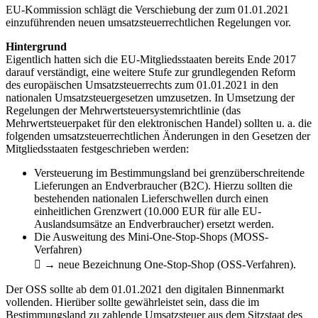
EU-Kommission schlägt die Verschiebung der zum 01.01.2021
einzuführenden neuen umsatzsteuerrechtlichen Regelungen vor.
Hintergrund
Eigentlich hatten sich die EU-Mitgliedsstaaten bereits Ende 2017
darauf verständigt, eine weitere Stufe zur grundlegenden Reform
des europäischen Umsatzsteuerrechts zum 01.01.2021 in den
nationalen Umsatzsteuergesetzen umzusetzen. In Umsetzung der
Regelungen der Mehrwertsteuersystemrichtlinie (das
Mehrwertsteuerpaket für den elektronischen Handel) sollten u. a. die
folgenden umsatzsteuerrechtlichen Änderungen in den Gesetzen der
Mitgliedsstaaten festgeschrieben werden:
Versteuerung im Bestimmungsland bei grenzüberschreitende
Lieferungen an Endverbraucher (B2C). Hierzu sollten die
bestehenden nationalen Lieferschwellen durch einen
einheitlichen Grenzwert (10.000 EUR für alle EU-
Auslandsumsätze an Endverbraucher) ersetzt werden.
Die Ausweitung des Mini-One-Stop-Shops (MOSS-
Verfahren)
 → neue Bezeichnung One-Stop-Shop (OSS-Verfahren).
Der OSS sollte ab dem 01.01.2021 den digitalen Binnenmarkt
vollenden. Hierüber sollte gewährleistet sein, dass die im
Bestimmungsland zu zahlende Umsatzsteuer aus dem Sitzstaat des