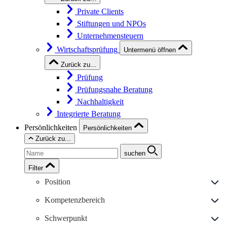
Private Clients
Stiftungen und NPOs
Unternehmensteuern
Wirtschaftsprüfung
Untermenü öffnen
Zurück zu...
Prüfung
Prüfungsnahe Beratung
Nachhaltigkeit
Integrierte Beratung
Persönlichkeiten
Persönlichkeiten
Zurück zu...
suchen
Filter
Position
Kompetenzbereich
Schwerpunkt