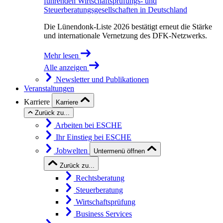
führenden Wirtschaftsprüfungs- und
Steuerberatungsgesellschaften in Deutschland
Die Lünendonk-Liste 2026 bestätigt erneut die Stärke
und internationale Vernetzung des DFK-Netzwerks.
Mehr lesen
Alle anzeigen
Newsletter und Publikationen
Veranstaltungen
Karriere
Karriere
Zurück zu...
Arbeiten bei ESCHE
Ihr Einstieg bei ESCHE
Jobwelten
Untermenü öffnen
Zurück zu...
Rechtsberatung
Steuerberatung
Wirtschaftsprüfung
Business Services