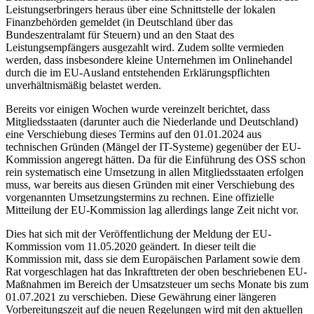
Leistungserbringers heraus über eine Schnittstelle der lokalen
Finanzbehörden gemeldet (in Deutschland über das
Bundeszentralamt für Steuern) und an den Staat des
Leistungsempfängers ausgezahlt wird. Zudem sollte vermieden
werden, dass insbesondere kleine Unternehmen im Onlinehandel
durch die im EU-Ausland entstehenden Erklärungspflichten
unverhältnismäßig belastet werden.
Bereits vor einigen Wochen wurde vereinzelt berichtet, dass
Mitgliedsstaaten (darunter auch die Niederlande und Deutschland)
eine Verschiebung dieses Termins auf den 01.01.2024 aus
technischen Gründen (Mängel der IT-Systeme) gegenüber der EU-
Kommission angeregt hätten. Da für die Einführung des OSS schon
rein systematisch eine Umsetzung in allen Mitgliedsstaaten erfolgen
muss, war bereits aus diesen Gründen mit einer Verschiebung des
vorgenannten Umsetzungstermins zu rechnen. Eine offizielle
Mitteilung der EU-Kommission lag allerdings lange Zeit nicht vor.
Dies hat sich mit der Veröffentlichung der Meldung der EU-
Kommission vom 11.05.2020 geändert. In dieser teilt die
Kommission mit, dass sie dem Europäischen Parlament sowie dem
Rat vorgeschlagen hat das Inkrafttreten der oben beschriebenen EU-
Maßnahmen im Bereich der Umsatzsteuer um sechs Monate bis zum
01.07.2021 zu verschieben. Diese Gewährung einer längeren
Vorbereitungszeit auf die neuen Regelungen wird mit den aktuellen