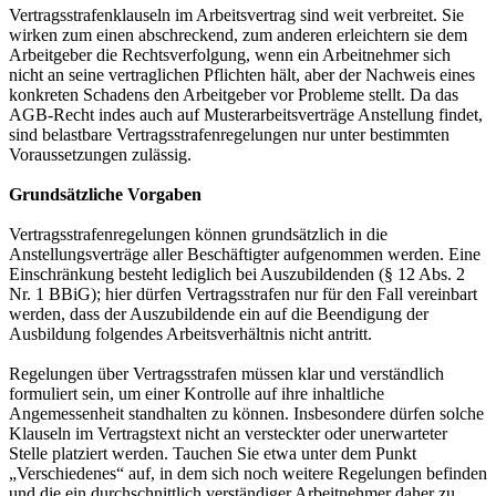
Vertragsstrafenklauseln im Arbeitsvertrag sind weit verbreitet. Sie
wirken zum einen abschreckend, zum anderen erleichtern sie dem
Arbeitgeber die Rechtsverfolgung, wenn ein Arbeitnehmer sich
nicht an seine vertraglichen Pflichten hält, aber der Nachweis eines
konkreten Schadens den Arbeitgeber vor Probleme stellt. Da das
AGB-Recht indes auch auf Musterarbeitsverträge Anstellung findet,
sind belastbare Vertragsstrafenregelungen nur unter bestimmten
Voraussetzungen zulässig.
Grundsätzliche Vorgaben
Vertragsstrafenregelungen können grundsätzlich in die
Anstellungsverträge aller Beschäftigter aufgenommen werden. Eine
Einschränkung besteht lediglich bei Auszubildenden (§ 12 Abs. 2
Nr. 1 BBiG); hier dürfen Vertragsstrafen nur für den Fall vereinbart
werden, dass der Auszubildende ein auf die Beendigung der
Ausbildung folgendes Arbeitsverhältnis nicht antritt.
Regelungen über Vertragsstrafen müssen klar und verständlich
formuliert sein, um einer Kontrolle auf ihre inhaltliche
Angemessenheit standhalten zu können. Insbesondere dürfen solche
Klauseln im Vertragstext nicht an versteckter oder unerwarteter
Stelle platziert werden. Tauchen Sie etwa unter dem Punkt
„Verschiedenes“ auf, in dem sich noch weitere Regelungen befinden
und die ein durchschnittlich verständiger Arbeitnehmer daher zu