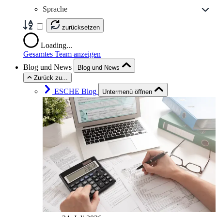
Sprache
zurücksetzen
Loading...
Gesamtes Team anzeigen
Blog und News
Blog und News
Zurück zu...
ESCHE Blog
Untermenü öffnen