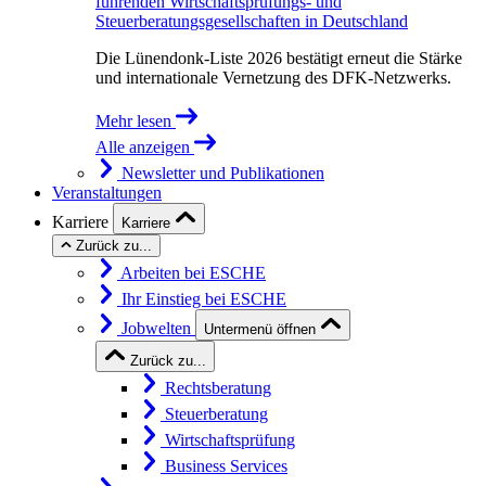
führenden Wirtschaftsprüfungs- und
Steuerberatungsgesellschaften in Deutschland
Die Lünendonk-Liste 2026 bestätigt erneut die Stärke
und internationale Vernetzung des DFK-Netzwerks.
Mehr lesen
Alle anzeigen
Newsletter und Publikationen
Veranstaltungen
Karriere
Karriere
Zurück zu...
Arbeiten bei ESCHE
Ihr Einstieg bei ESCHE
Jobwelten
Untermenü öffnen
Zurück zu...
Rechtsberatung
Steuerberatung
Wirtschaftsprüfung
Business Services