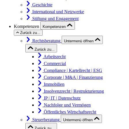
Geschichte
International und Netzwerke
Stiftung und Engagement
Kompetenzen
Kompetenzen
Zurück zu...
Rechtsberatung
Untermenü öffnen
Zurück zu...
Arbeitsrecht
Commercial
Compliance | Kartellrecht | ESG
Corporate | M&A | Finanzierung
Immobilien
Insolvenzrecht | Restrukturierung
IP | IT | Datenschutz
Nachfolge und Vermögen
Öffentliches Wirtschaftsrecht
Steuerberatung
Untermenü öffnen
Zurück zu...