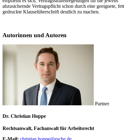
empfiehlt es sich, Vertragsstrafenregelungen für die jeweils
abzusichernde Vertragspflicht schon durch eine geeignete, fett
gedruckte Klauselüberschrift deutlich zu machen.
Autorinnen und Autoren
Partner
Dr. Christian Hoppe
Rechtsanwalt, Fachanwalt für Arbeitsrecht
E-Mail:
christian.hoppe@esche.de