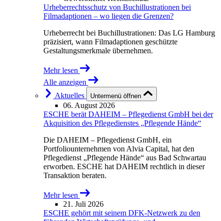
Urheberrechtsschutz von Buchillustrationen bei
Filmadaptionen – wo liegen die Grenzen?
Urheberrecht bei Buchillustrationen: Das LG Hamburg
präzisiert, wann Filmadaptionen geschützte
Gestaltungsmerkmale übernehmen.
Mehr lesen
Alle anzeigen
Aktuelles
Untermenü öffnen
06. August 2026
ESCHE berät DAHEIM – Pflegedienst GmbH bei der
Akquisition des Pflegedienstes „Pflegende Hände“
Die DAHEIM – Pflegedienst GmbH, ein
Portfoliounternehmen von Alvia Capital, hat den
Pflegedienst „Pflegende Hände“ aus Bad Schwartau
erworben. ESCHE hat DAHEIM rechtlich in dieser
Transaktion beraten.
Mehr lesen
21. Juli 2026
ESCHE gehört mit seinem DFK-Netzwerk zu den