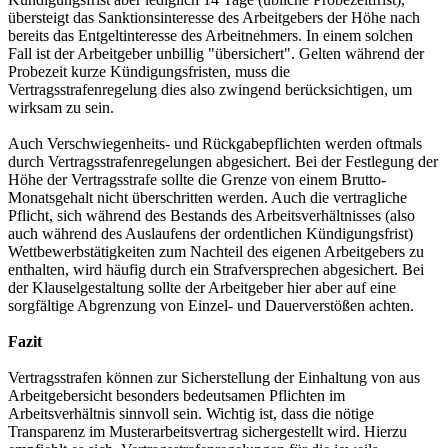
übersteigt das Sanktionsinteresse des Arbeitgebers der Höhe nach
bereits das Entgeltinteresse des Arbeitnehmers. In einem solchen
Fall ist der Arbeitgeber unbillig "übersichert". Gelten während der
Probezeit kurze Kündigungsfristen, muss die
Vertragsstrafenregelung dies also zwingend berücksichtigen, um
wirksam zu sein.
Auch Verschwiegenheits- und Rückgabepflichten werden oftmals
durch Vertragsstrafenregelungen abgesichert. Bei der Festlegung der
Höhe der Vertragsstrafe sollte die Grenze von einem Brutto-
Monatsgehalt nicht überschritten werden. Auch die vertragliche
Pflicht, sich während des Bestands des Arbeitsverhältnisses (also
auch während des Auslaufens der ordentlichen Kündigungsfrist)
Wettbewerbstätigkeiten zum Nachteil des eigenen Arbeitgebers zu
enthalten, wird häufig durch ein Strafversprechen abgesichert. Bei
der Klauselgestaltung sollte der Arbeitgeber hier aber auf eine
sorgfältige Abgrenzung von Einzel- und Dauerverstößen achten.
Fazit
Vertragsstrafen können zur Sicherstellung der Einhaltung von aus
Arbeitgebersicht besonders bedeutsamen Pflichten im
Arbeitsverhältnis sinnvoll sein. Wichtig ist, dass die nötige
Transparenz im Musterarbeitsvertrag sichergestellt wird. Hierzu