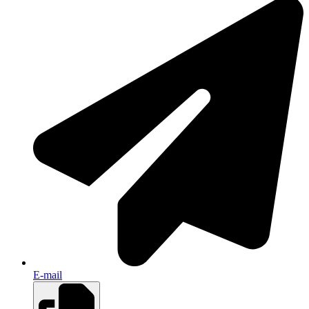
E-mail