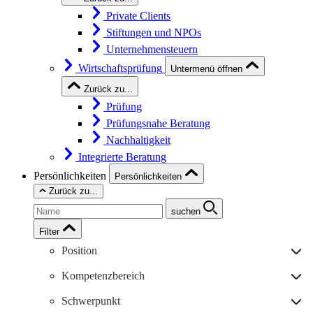
Private Clients
Stiftungen und NPOs
Unternehmensteuern
Wirtschaftsprüfung
Untermenü öffnen
Zurück zu...
Prüfung
Prüfungsnahe Beratung
Nachhaltigkeit
Integrierte Beratung
Persönlichkeiten
Persönlichkeiten
Zurück zu...
suchen
Filter
Position
Kompetenzbereich
Schwerpunkt