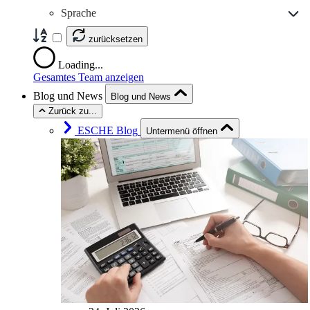
Sprache
zurücksetzen
Loading...
Gesamtes Team anzeigen
Blog und News
Blog und News
Zurück zu...
ESCHE Blog
Untermenü öffnen