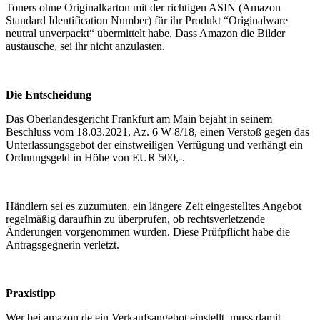
Toners ohne Originalkarton mit der richtigen ASIN (Amazon
Standard Identification Number) für ihr Produkt “Originalware
neutral unverpackt“ übermittelt habe. Dass Amazon die Bilder
austausche, sei ihr nicht anzulasten.
Die Entscheidung
Das Oberlandesgericht Frankfurt am Main bejaht in seinem
Beschluss vom 18.03.2021, Az. 6 W 8/18, einen Verstoß gegen das
Unterlassungsgebot der einstweiligen Verfügung und verhängt ein
Ordnungsgeld in Höhe von EUR 500,-.
Händlern sei es zuzumuten, ein längere Zeit eingestelltes Angebot
regelmäßig daraufhin zu überprüfen, ob rechtsverletzende
Änderungen vorgenommen wurden. Diese Prüfpflicht habe die
Antragsgegnerin verletzt.
Praxistipp
Wer bei amazon.de ein Verkaufsangebot einstellt, muss damit