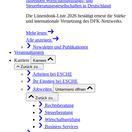
führenden Wirtschaftsprüfungs- und
Steuerberatungsgesellschaften in Deutschland
Die Lünendonk-Liste 2026 bestätigt erneut die Stärke
und internationale Vernetzung des DFK-Netzwerks.
Mehr lesen
Alle anzeigen
Newsletter und Publikationen
Veranstaltungen
Karriere
Karriere
Zurück zu...
Arbeiten bei ESCHE
Ihr Einstieg bei ESCHE
Jobwelten
Untermenü öffnen
Zurück zu...
Rechtsberatung
Steuerberatung
Wirtschaftsprüfung
Business Services