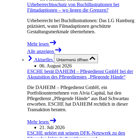
Urheberrechtsschutz von Buchillustrationen bei
Filmadaptionen – wo liegen die Grenzen?
Urheberrecht bei Buchillustrationen: Das LG Hamburg
präzisiert, wann Filmadaptionen geschützte
Gestaltungsmerkmale übernehmen.
Mehr lesen
Alle anzeigen
Aktuelles
Untermenü öffnen
06. August 2026
ESCHE berät DAHEIM – Pflegedienst GmbH bei der
Akquisition des Pflegedienstes „Pflegende Hände“
Die DAHEIM – Pflegedienst GmbH, ein
Portfoliounternehmen von Alvia Capital, hat den
Pflegedienst „Pflegende Hände“ aus Bad Schwartau
erworben. ESCHE hat DAHEIM rechtlich in dieser
Transaktion beraten.
Mehr lesen
21. Juli 2026
ESCHE gehört mit seinem DFK-Netzwerk zu den