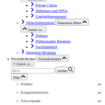
Private Clients
Stiftungen und NPOs
Unternehmensteuern
Wirtschaftsprüfung
Untermenü öffnen
Zurück zu...
Prüfung
Prüfungsnahe Beratung
Nachhaltigkeit
Integrierte Beratung
Persönlichkeiten
Persönlichkeiten
Zurück zu...
suchen
Filter
Position
Kompetenzbereich
Schwerpunkt