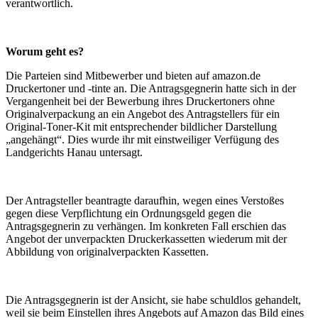
verantwortlich.
Worum geht es?
Die Parteien sind Mitbewerber und bieten auf amazon.de
Druckertoner und -tinte an. Die Antragsgegnerin hatte sich in der
Vergangenheit bei der Bewerbung ihres Druckertoners ohne
Originalverpackung an ein Angebot des Antragstellers für ein
Original-Toner-Kit mit entsprechender bildlicher Darstellung
„angehängt“. Dies wurde ihr mit einstweiliger Verfügung des
Landgerichts Hanau untersagt.
Der Antragsteller beantragte daraufhin, wegen eines Verstoßes
gegen diese Verpflichtung ein Ordnungsgeld gegen die
Antragsgegnerin zu verhängen. Im konkreten Fall erschien das
Angebot der unverpackten Druckerkassetten wiederum mit der
Abbildung von originalverpackten Kassetten.
Die Antragsgegnerin ist der Ansicht, sie habe schuldlos gehandelt,
weil sie beim Einstellen ihres Angebots auf Amazon das Bild eines