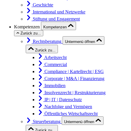
Geschichte
International und Netzwerke
Stiftung und Engagement
Kompetenzen
Kompetenzen
Zurück zu...
Rechtsberatung
Untermenü öffnen
Zurück zu...
Arbeitsrecht
Commercial
Compliance | Kartellrecht | ESG
Corporate | M&A | Finanzierung
Immobilien
Insolvenzrecht | Restrukturierung
IP | IT | Datenschutz
Nachfolge und Vermögen
Öffentliches Wirtschaftsrecht
Steuerberatung
Untermenü öffnen
Zurück zu...