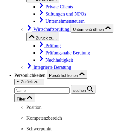
Private Clients
Stiftungen und NPOs
Unternehmensteuern
Wirtschaftsprüfung
Untermenü öffnen
Zurück zu...
Prüfung
Prüfungsnahe Beratung
Nachhaltigkeit
Integrierte Beratung
Persönlichkeiten
Persönlichkeiten
Zurück zu...
suchen
Filter
Position
Kompetenzbereich
Schwerpunkt