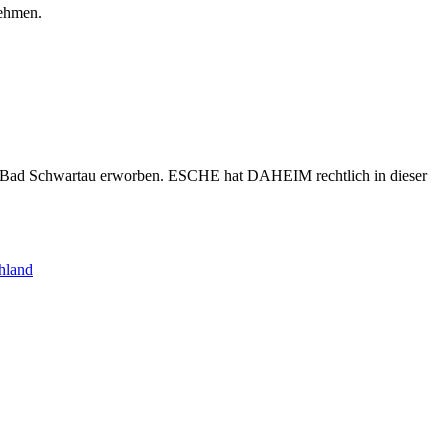
nehmen.
s Bad Schwartau erworben. ESCHE hat DAHEIM rechtlich in dieser
hland