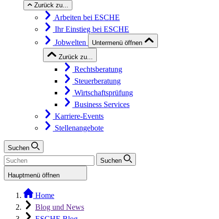
Zurück zu...
Arbeiten bei ESCHE
Ihr Einstieg bei ESCHE
Jobwelten
Untermenü öffnen
Zurück zu...
Rechtsberatung
Steuerberatung
Wirtschaftsprüfung
Business Services
Karriere-Events
Stellenangebote
Suchen
Suchen
Hauptmenü öffnen
Home
Blog und News
ESCHE Blog