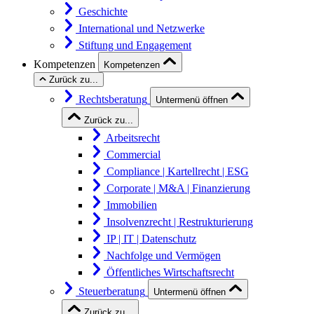
Geschichte
International und Netzwerke
Stiftung und Engagement
Kompetenzen
Kompetenzen
Zurück zu...
Rechtsberatung
Untermenü öffnen
Zurück zu...
Arbeitsrecht
Commercial
Compliance | Kartellrecht | ESG
Corporate | M&A | Finanzierung
Immobilien
Insolvenzrecht | Restrukturierung
IP | IT | Datenschutz
Nachfolge und Vermögen
Öffentliches Wirtschaftsrecht
Steuerberatung
Untermenü öffnen
Zurück zu...