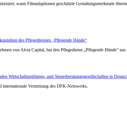
räzisiert, wann Filmadaptionen geschützte Gestaltungsmerkmale über
isition des Pflegedienstes „Pflegende Hände“
hmen von Alvia Capital, hat den Pflegedienst „Pflegende Hände“ au
n Wirtschaftsprüfungs- und Steuerberatungsgesellschaften in Deutsc
nd internationale Vernetzung des DFK-Netzwerks.