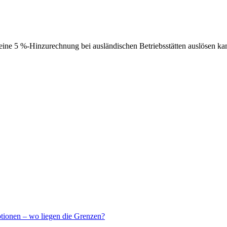
ne 5 %-Hinzurechnung bei ausländischen Betriebsstätten auslösen ka
ptionen – wo liegen die Grenzen?