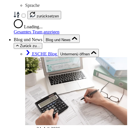
Sprache
zurücksetzen
Loading...
Gesamtes Team anzeigen
Blog und News
Blog und News
Zurück zu...
ESCHE Blog
Untermenü öffnen