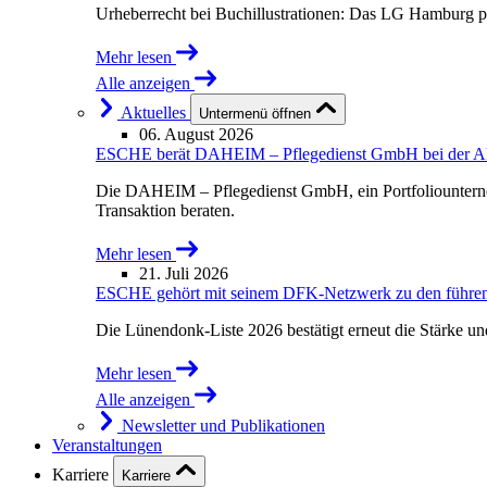
Urheberrecht bei Buchillustrationen: Das LG Hamburg p
Mehr lesen
Alle anzeigen
Aktuelles
Untermenü öffnen
06. August 2026
ESCHE berät DAHEIM – Pflegedienst GmbH bei der Akqu
Die DAHEIM – Pflegedienst GmbH, ein Portfoliounterne
Transaktion beraten.
Mehr lesen
21. Juli 2026
ESCHE gehört mit seinem DFK-Netzwerk zu den führende
Die Lünendonk-Liste 2026 bestätigt erneut die Stärke u
Mehr lesen
Alle anzeigen
Newsletter und Publikationen
Veranstaltungen
Karriere
Karriere