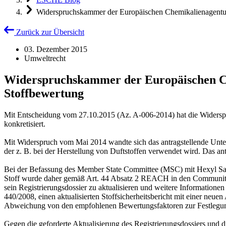
Widerspruchskammer der Europäischen Chemikalienagentu
Zurück zur Übersicht
03. Dezember 2015
Umweltrecht
Widerspruchskammer der Europäischen C
Stoffbewertung
Mit Entscheidung vom 27.10.2015 (Az. A-006-2014) hat die Wider
konkretisiert.
Mit Widerspruch vom Mai 2014 wandte sich das antragstellende Unter
der z. B. bei der Herstellung von Duftstoffen verwendet wird. Das a
Bei der Befassung des Member State Committee (MSC) mit Hexyl Sal
Stoff wurde daher gemäß Art. 44 Absatz 2 REACH in den Community
sein Registrierungsdossier zu aktualisieren und weitere Information
440/2008, einen aktualisierten Stoffsicherheitsbericht mit einer ne
Abweichung von den empfohlenen Bewertungsfaktoren zur Festlegu
Gegen die geforderte Aktualisierung des Registrierungsdossiers und