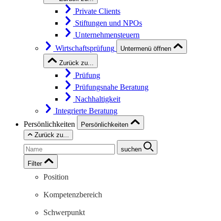
Private Clients
Stiftungen und NPOs
Unternehmensteuern
Wirtschaftsprüfung
Untermenü öffnen
Zurück zu...
Prüfung
Prüfungsnahe Beratung
Nachhaltigkeit
Integrierte Beratung
Persönlichkeiten
Persönlichkeiten
Zurück zu...
suchen
Filter
Position
Kompetenzbereich
Schwerpunkt