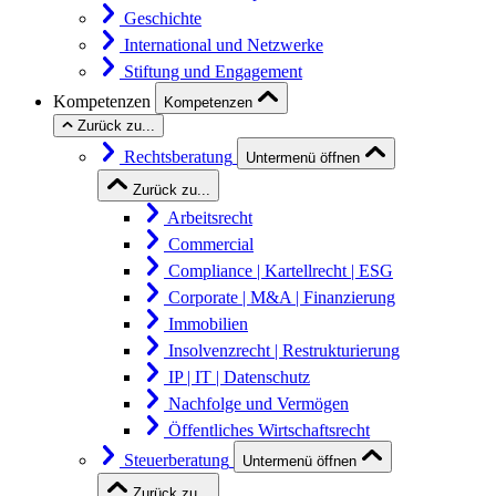
Geschichte
International und Netzwerke
Stiftung und Engagement
Kompetenzen
Kompetenzen
Zurück zu...
Rechtsberatung
Untermenü öffnen
Zurück zu...
Arbeitsrecht
Commercial
Compliance | Kartellrecht | ESG
Corporate | M&A | Finanzierung
Immobilien
Insolvenzrecht | Restrukturierung
IP | IT | Datenschutz
Nachfolge und Vermögen
Öffentliches Wirtschaftsrecht
Steuerberatung
Untermenü öffnen
Zurück zu...