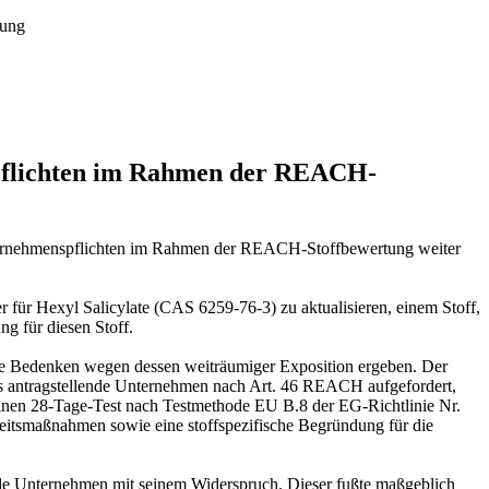
tung
Pflichten im Rahmen der REACH-
ernehmenspflichten im Rahmen der REACH-Stoffbewertung weiter
für Hexyl Salicylate (CAS 6259-76-3) zu aktualisieren, einem Stoff,
ng für diesen Stoff.
ie Bedenken wegen dessen weiträumiger Exposition ergeben. Der
 antragstellende Unternehmen nach Art. 46 REACH aufgefordert,
 einen 28-Tage-Test nach Testmethode EU B.8 der EG-Richtlinie Nr.
rheitsmaßnahmen sowie eine stoffspezifische Begründung für die
ende Unternehmen mit seinem Widerspruch. Dieser fußte maßgeblich