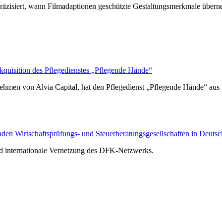
räzisiert, wann Filmadaptionen geschützte Gestaltungsmerkmale über
isition des Pflegedienstes „Pflegende Hände“
hmen von Alvia Capital, hat den Pflegedienst „Pflegende Hände“ au
n Wirtschaftsprüfungs- und Steuerberatungsgesellschaften in Deutsc
nd internationale Vernetzung des DFK-Netzwerks.