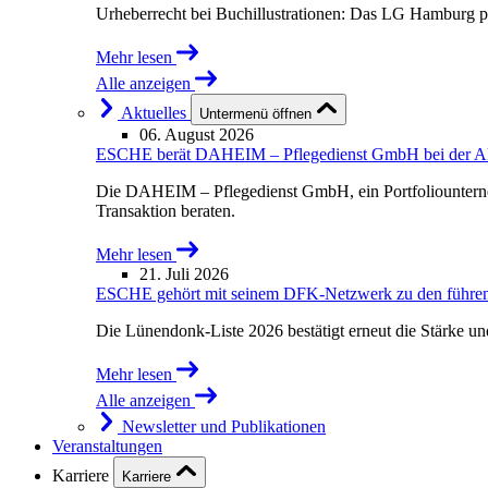
Urheberrecht bei Buchillustrationen: Das LG Hamburg p
Mehr lesen
Alle anzeigen
Aktuelles
Untermenü öffnen
06. August 2026
ESCHE berät DAHEIM – Pflegedienst GmbH bei der Akqu
Die DAHEIM – Pflegedienst GmbH, ein Portfoliounterne
Transaktion beraten.
Mehr lesen
21. Juli 2026
ESCHE gehört mit seinem DFK-Netzwerk zu den führende
Die Lünendonk-Liste 2026 bestätigt erneut die Stärke u
Mehr lesen
Alle anzeigen
Newsletter und Publikationen
Veranstaltungen
Karriere
Karriere