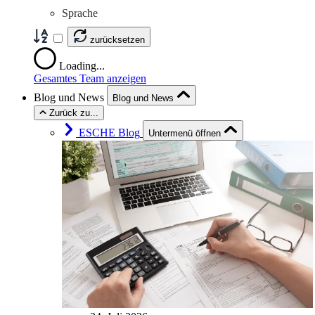
Sprache
zurücksetzen
Loading...
Gesamtes Team anzeigen
Blog und News
Blog und News
Zurück zu...
ESCHE Blog
Untermenü öffnen