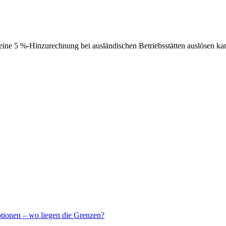
ne 5 %-Hinzurechnung bei ausländischen Betriebsstätten auslösen ka
ptionen – wo liegen die Grenzen?