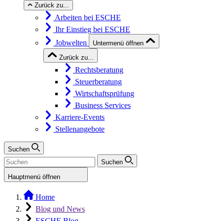
Zurück zu...
Arbeiten bei ESCHE
Ihr Einstieg bei ESCHE
Jobwelten
Untermenü öffnen
Zurück zu...
Rechtsberatung
Steuerberatung
Wirtschaftsprüfung
Business Services
Karriere-Events
Stellenangebote
Suchen
Suchen
Hauptmenü öffnen
Home
Blog und News
ESCHE Blog