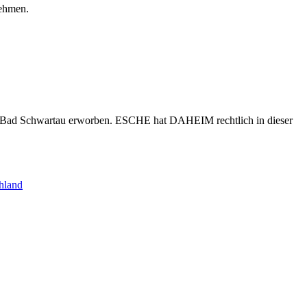
nehmen.
s Bad Schwartau erworben. ESCHE hat DAHEIM rechtlich in dieser
hland