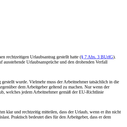
n rechtzeitigen Urlaubsantrag gestellt hatte (
§ 7 Abs. 3 BUrlG
).
uf ausstehende Urlaubsansprüche und den drohenden Verfall
 gestellt wurde. Vielmehr muss der Arbeitnehmer tatsächlich in die
 gegenüber dem Arbeitgeber geltend zu machen. Nur wenn der
laub, welches jedem Arbeitnehmer gemäß der EU-Richtlinie
m klar und rechtzeitig mitteilen, dass der Urlaub, wenn er ihn nicht
last. Praktisch bedeutet dies für den Arbeitgeber, dass er dem