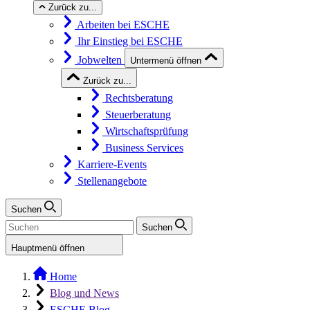
Zurück zu...
Arbeiten bei ESCHE
Ihr Einstieg bei ESCHE
Jobwelten
Untermenü öffnen
Zurück zu...
Rechtsberatung
Steuerberatung
Wirtschaftsprüfung
Business Services
Karriere-Events
Stellenangebote
Suchen
Suchen
Hauptmenü öffnen
Home
Blog und News
ESCHE Blog