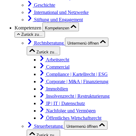
Geschichte
International und Netzwerke
Stiftung und Engagement
Kompetenzen
Kompetenzen
Zurück zu...
Rechtsberatung
Untermenü öffnen
Zurück zu...
Arbeitsrecht
Commercial
Compliance | Kartellrecht | ESG
Corporate | M&A | Finanzierung
Immobilien
Insolvenzrecht | Restrukturierung
IP | IT | Datenschutz
Nachfolge und Vermögen
Öffentliches Wirtschaftsrecht
Steuerberatung
Untermenü öffnen
Zurück zu...