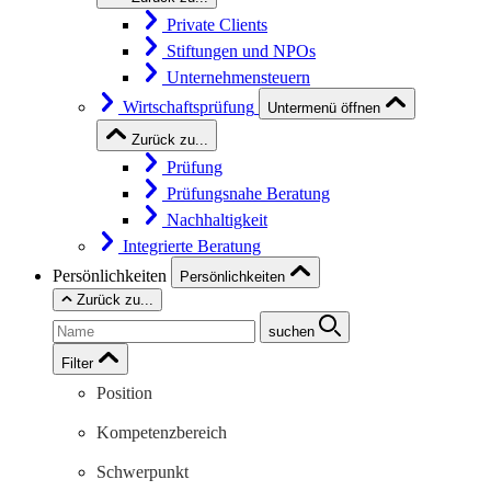
Private Clients
Stiftungen und NPOs
Unternehmensteuern
Wirtschaftsprüfung
Untermenü öffnen
Zurück zu...
Prüfung
Prüfungsnahe Beratung
Nachhaltigkeit
Integrierte Beratung
Persönlichkeiten
Persönlichkeiten
Zurück zu...
suchen
Filter
Position
Kompetenzbereich
Schwerpunkt