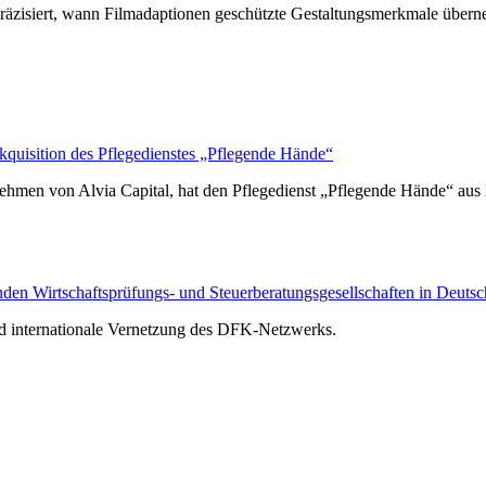
räzisiert, wann Filmadaptionen geschützte Gestaltungsmerkmale über
isition des Pflegedienstes „Pflegende Hände“
hmen von Alvia Capital, hat den Pflegedienst „Pflegende Hände“ au
n Wirtschaftsprüfungs- und Steuerberatungsgesellschaften in Deutsc
nd internationale Vernetzung des DFK-Netzwerks.