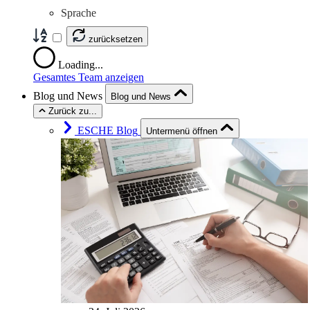
Sprache
zurücksetzen
Loading...
Gesamtes Team anzeigen
Blog und News
Blog und News
Zurück zu...
ESCHE Blog
Untermenü öffnen