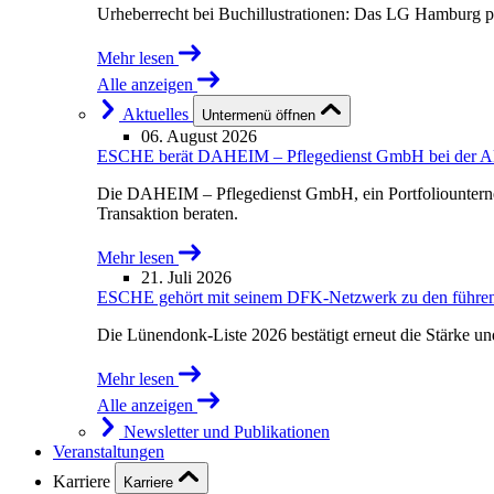
Urheberrecht bei Buchillustrationen: Das LG Hamburg p
Mehr lesen
Alle anzeigen
Aktuelles
Untermenü öffnen
06. August 2026
ESCHE berät DAHEIM – Pflegedienst GmbH bei der Akqu
Die DAHEIM – Pflegedienst GmbH, ein Portfoliounterne
Transaktion beraten.
Mehr lesen
21. Juli 2026
ESCHE gehört mit seinem DFK-Netzwerk zu den führende
Die Lünendonk-Liste 2026 bestätigt erneut die Stärke u
Mehr lesen
Alle anzeigen
Newsletter und Publikationen
Veranstaltungen
Karriere
Karriere