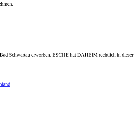
nehmen.
s Bad Schwartau erworben. ESCHE hat DAHEIM rechtlich in dieser
hland