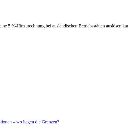
ne 5 %-Hinzurechnung bei ausländischen Betriebsstätten auslösen ka
ptionen – wo liegen die Grenzen?