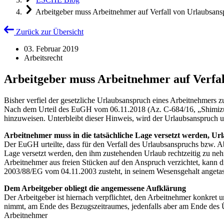
Arbeitgeber muss Arbeitnehmer auf Verfall von Urlaubsan
Zurück zur Übersicht
03. Februar 2019
Arbeitsrecht
Arbeitgeber muss Arbeitnehmer auf Verfa
Bisher verfiel der gesetzliche Urlaubsanspruch eines Arbeitnehmers zu
Nach dem Urteil des EuGH vom 06.11.2018 (Az. C-684/16, „Shimizu“)
hinzuweisen. Unterbleibt dieser Hinweis, wird der Urlaubsanspruch u
Arbeitnehmer muss in die tatsächliche Lage versetzt werden, U
Der EuGH urteilte, dass für den Verfall des Urlaubsanspruchs bzw. Ab
Lage versetzt werden, den ihm zustehenden Urlaub rechtzeitig zu n
Arbeitnehmer aus freien Stücken auf den Anspruch verzichtet, kann d
2003/88/EG vom 04.11.2003 zusteht, in seinem Wesensgehalt angetas
Dem Arbeitgeber obliegt die angemessene Aufklärung
Der Arbeitgeber ist hiernach verpflichtet, den Arbeitnehmer konkret u
nimmt, am Ende des Bezugszeitraumes, jedenfalls aber am Ende des Übe
Arbeitnehmer