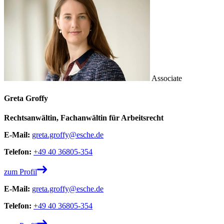
Associate
Greta Groffy
Rechtsanwältin, Fachanwältin für Arbeitsrecht
E-Mail:
greta.groffy@esche.de
Telefon:
+49 40 36805-354
zum Profil
E-Mail:
greta.groffy@esche.de
Telefon:
+49 40 36805-354