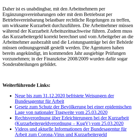
Daher ist es unabdingbar, mit den Arbeitnehmern per
Ergänzungsvereinbarungen oder mit dem Betriebsrat per
Betriebsvereinbarung belastbare rechtliche Regelungen zu treffen,
um wirksame Kurzarbeit durchzuführen. Die Arbeitnehmer müssen
während der Kurzarbeit Arbeitszeitnachweise führen. Zudem muss
das Kurzarbeitergeld korrekt berechnet und vom Arbeitgeber an die
Arbeitnehmer ausbezahlt und die Leistungsanträge bei der Behörde
müssen ordnungsgemäß gestellt werden. Die Agenturen haben
bereits angekündigt, im kommenden Jahr ausgiebige Prüfungen
vorzunehmen; in der Finanzkrise 2008/2009 wurden dafür sogar
Sonderabteilungen gebildet.
Weiterführende Links:
Neue bis zum 31.12.2020 befristete Weisungen der
Bundesagentur für Arbeit
Gesetz zum Schutz der Bevölkerung bei einer epidemischen
Lage von nationaler Tragweite vom 25.03.2020
Rechtsverordnung über Erleichterungen bei der Kurzarbeit
(Kurzarbeitergeldverordnung – KugV) vom 25.03.2020
Videos und aktuelle Informationen der Bundesagentur für
Arbeit zum Corona-Virus und Kurzarbeitergeld