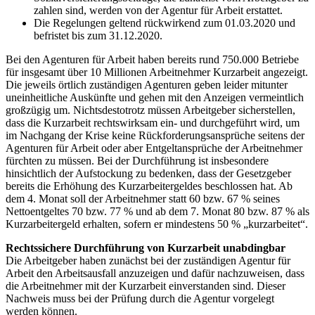
zahlen sind, werden von der Agentur für Arbeit erstattet.
Die Regelungen geltend rückwirkend zum 01.03.2020 und
befristet bis zum 31.12.2020.
Bei den Agenturen für Arbeit haben bereits rund 750.000 Betriebe
für insgesamt über 10 Millionen Arbeitnehmer Kurzarbeit angezeigt.
Die jeweils örtlich zuständigen Agenturen geben leider mitunter
uneinheitliche Auskünfte und gehen mit den Anzeigen vermeintlich
großzügig um. Nichtsdestotrotz müssen Arbeitgeber sicherstellen,
dass die Kurzarbeit rechtswirksam ein- und durchgeführt wird, um
im Nachgang der Krise keine Rückforderungsansprüche seitens der
Agenturen für Arbeit oder aber Entgeltansprüche der Arbeitnehmer
fürchten zu müssen. Bei der Durchführung ist insbesondere
hinsichtlich der Aufstockung zu bedenken, dass der Gesetzgeber
bereits die Erhöhung des Kurzarbeitergeldes beschlossen hat. Ab
dem 4. Monat soll der Arbeitnehmer statt 60 bzw. 67 % seines
Nettoentgeltes 70 bzw. 77 % und ab dem 7. Monat 80 bzw. 87 % als
Kurzarbeitergeld erhalten, sofern er mindestens 50 % „kurzarbeitet“.
Rechtssichere Durchführung von Kurzarbeit unabdingbar
Die Arbeitgeber haben zunächst bei der zuständigen Agentur für
Arbeit den Arbeitsausfall anzuzeigen und dafür nachzuweisen, dass
die Arbeitnehmer mit der Kurzarbeit einverstanden sind. Dieser
Nachweis muss bei der Prüfung durch die Agentur vorgelegt
werden können.