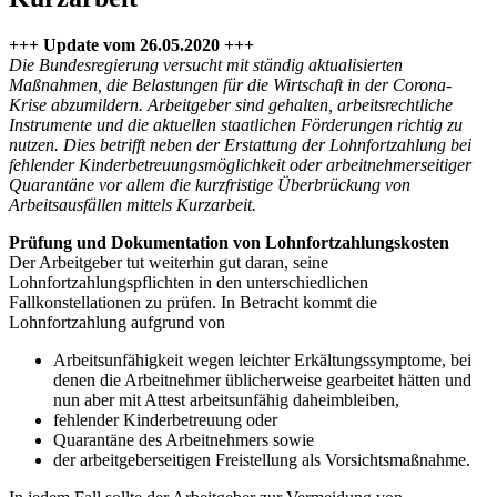
+++ Update vom 26.05.2020 +++
Die Bundesregierung versucht mit ständig aktualisierten
Maßnahmen, die Belastungen für die Wirtschaft in der Corona-
Krise abzumildern. Arbeitgeber sind gehalten, arbeitsrechtliche
Instrumente und die aktuellen staatlichen Förderungen richtig zu
nutzen. Dies betrifft neben der Erstattung der Lohnfortzahlung bei
fehlender Kinderbetreuungsmöglichkeit oder arbeitnehmerseitiger
Quarantäne vor allem die kurzfristige Überbrückung von
Arbeitsausfällen mittels Kurzarbeit.
Prüfung und Dokumentation von Lohnfortzahlungskosten
Der Arbeitgeber tut weiterhin gut daran, seine
Lohnfortzahlungspflichten in den unterschiedlichen
Fallkonstellationen zu prüfen. In Betracht kommt die
Lohnfortzahlung aufgrund von
Arbeitsunfähigkeit wegen leichter Erkältungssymptome, bei
denen die Arbeitnehmer üblicherweise gearbeitet hätten und
nun aber mit Attest arbeitsunfähig daheimbleiben,
fehlender Kinderbetreuung oder
Quarantäne des Arbeitnehmers sowie
der arbeitgeberseitigen Freistellung als Vorsichtsmaßnahme.