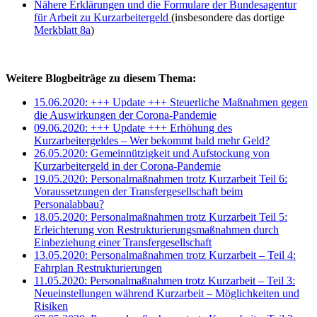
Nähere Erklärungen und die Formulare der Bundesagentur
für Arbeit zu Kurzarbeitergeld
(insbesondere das dortige
Merkblatt 8a
)
Weitere Blogbeiträge zu diesem Thema:
15.06.2020: +++ Update +++ Steuerliche Maßnahmen gegen
die Auswirkungen der Corona-Pandemie
09.06.2020: +++ Update +++ Erhöhung des
Kurzarbeitergeldes – Wer bekommt bald mehr Geld?
26.05.2020: Gemeinnützigkeit und Aufstockung von
Kurzarbeitergeld in der Corona-Pandemie
19.05.2020: Personalmaßnahmen trotz Kurzarbeit Teil 6:
Voraussetzungen der Transfergesellschaft beim
Personalabbau?
18.05.2020: Personalmaßnahmen trotz Kurzarbeit Teil 5:
Erleichterung von Restrukturierungsmaßnahmen durch
Einbeziehung einer Transfergesellschaft
13.05.2020: Personalmaßnahmen trotz Kurzarbeit – Teil 4:
Fahrplan Restrukturierungen
11.05.2020: Personalmaßnahmen trotz Kurzarbeit – Teil 3:
Neueinstellungen während Kurzarbeit – Möglichkeiten und
Risiken