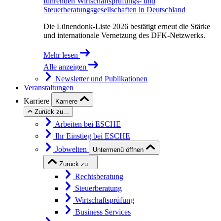
führenden Wirtschaftsprüfungs- und
Steuerberatungsgesellschaften in Deutschland
Die Lünendonk-Liste 2026 bestätigt erneut die Stärke
und internationale Vernetzung des DFK-Netzwerks.
Mehr lesen
Alle anzeigen
Newsletter und Publikationen
Veranstaltungen
Karriere
Karriere
Zurück zu...
Arbeiten bei ESCHE
Ihr Einstieg bei ESCHE
Jobwelten
Untermenü öffnen
Zurück zu...
Rechtsberatung
Steuerberatung
Wirtschaftsprüfung
Business Services