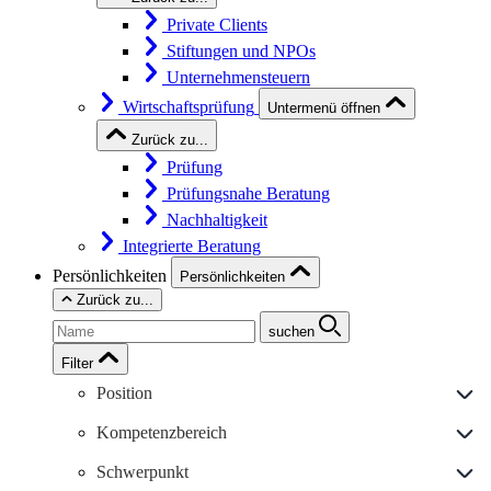
Private Clients
Stiftungen und NPOs
Unternehmensteuern
Wirtschaftsprüfung
Untermenü öffnen
Zurück zu...
Prüfung
Prüfungsnahe Beratung
Nachhaltigkeit
Integrierte Beratung
Persönlichkeiten
Persönlichkeiten
Zurück zu...
suchen
Filter
Position
Kompetenzbereich
Schwerpunkt