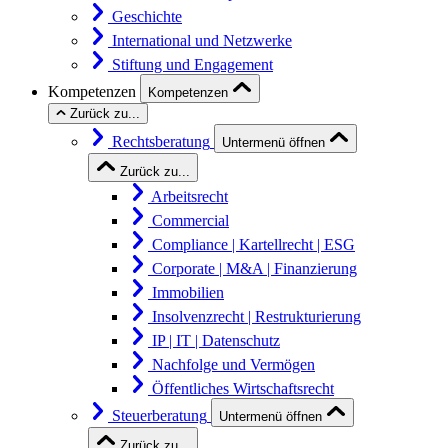
Geschichte
International und Netzwerke
Stiftung und Engagement
Kompetenzen
Kompetenzen
Zurück zu...
Rechtsberatung
Untermenü öffnen
Zurück zu...
Arbeitsrecht
Commercial
Compliance | Kartellrecht | ESG
Corporate | M&A | Finanzierung
Immobilien
Insolvenzrecht | Restrukturierung
IP | IT | Datenschutz
Nachfolge und Vermögen
Öffentliches Wirtschaftsrecht
Steuerberatung
Untermenü öffnen
Zurück zu...