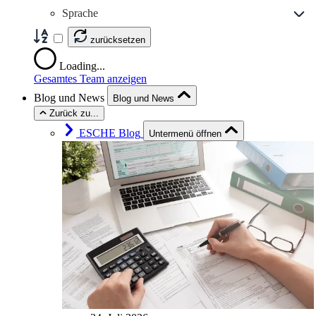
Sprache
zurücksetzen
Loading...
Gesamtes Team anzeigen
Blog und News
Blog und News
Zurück zu...
ESCHE Blog
Untermenü öffnen