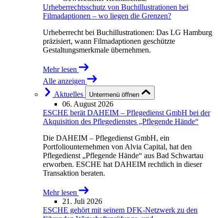
Urheberrechtsschutz von Buchillustrationen bei
Filmadaptionen – wo liegen die Grenzen?
Urheberrecht bei Buchillustrationen: Das LG Hamburg
präzisiert, wann Filmadaptionen geschützte
Gestaltungsmerkmale übernehmen.
Mehr lesen
Alle anzeigen
Aktuelles
Untermenü öffnen
06. August 2026
ESCHE berät DAHEIM – Pflegedienst GmbH bei der
Akquisition des Pflegedienstes „Pflegende Hände“
Die DAHEIM – Pflegedienst GmbH, ein
Portfoliounternehmen von Alvia Capital, hat den
Pflegedienst „Pflegende Hände“ aus Bad Schwartau
erworben. ESCHE hat DAHEIM rechtlich in dieser
Transaktion beraten.
Mehr lesen
21. Juli 2026
ESCHE gehört mit seinem DFK-Netzwerk zu den