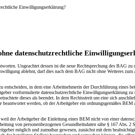
echtliche Einwilligungserklärung?
hne datenschutzrechtliche Einwilligungser
antworten. Ungeachtet dessen ist die neue Rechtsprechung des BAG 
inwilligung ablehnt, darf dies nach dem BAG nicht ohne Weiteres zum
u entscheiden, in dem eine Arbeitnehmerin der Durchführung eines b
geber vorformulierte datenschutzrechtliche Einwilligungserklärung zu u
etrachtete dieses als beendet. In dem Rechtsstreit um eine sich anschl
age beantwortet werden, ob der Arbeitgeber ein ordnungsgemäßes BEM 
il der Arbeitgeber die Einleitung eines BEM nicht von einer datensc
arbeitung von personenbezogenen Gesundheitsdaten sähe § 167 Abs. 2 
eitgeber möglich und zumutbar gewesen, zunächst mit dem beabsichtig