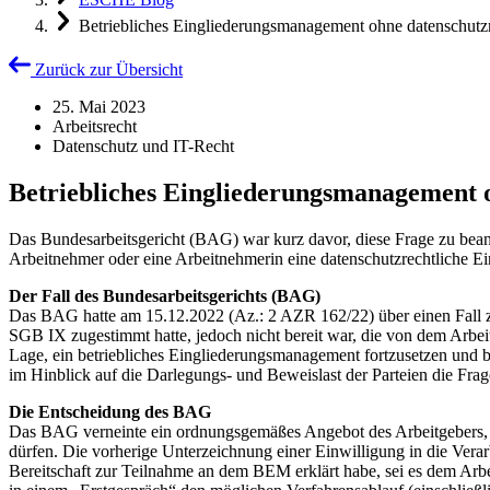
Betriebliches Eingliederungsmanagement ohne datenschutzr
Zurück zur Übersicht
25. Mai 2023
Arbeitsrecht
Datenschutz und IT-Recht
Betriebliches Eingliederungsmanagement o
Das Bundesarbeitsgericht (BAG) war kurz davor, diese Frage zu be
Arbeitnehmer oder eine Arbeitnehmerin eine datenschutzrechtliche E
Der Fall des Bundesarbeitsgerichts (BAG)
Das BAG hatte am 15.12.2022 (Az.: 2 AZR 162/22) über einen Fall z
SGB IX zugestimmt hatte, jedoch nicht bereit war, die von dem Arbeit
Lage, ein betriebliches Eingliederungsmanagement fortzusetzen und b
im Hinblick auf die Darlegungs- und Beweislast der Parteien die Fr
Die Entscheidung des BAG
Das BAG verneinte ein ordnungsgemäßes Angebot des Arbeitgebers, we
dürfen. Die vorherige Unterzeichnung einer Einwilligung in die Ver
Bereitschaft zur Teilnahme an dem BEM erklärt habe, sei es dem Arb