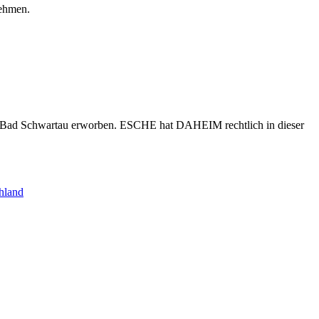
nehmen.
s Bad Schwartau erworben. ESCHE hat DAHEIM rechtlich in dieser
hland