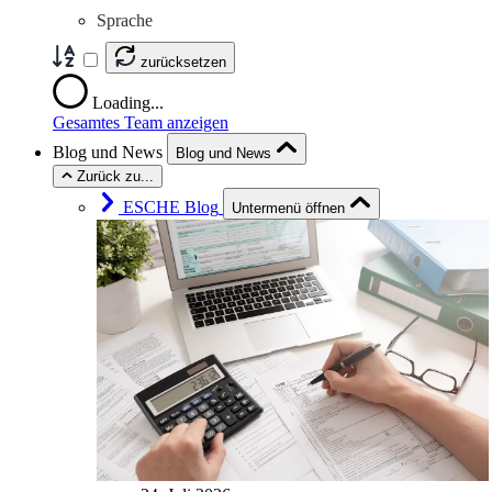
Sprache
zurücksetzen
Loading...
Gesamtes Team anzeigen
Blog und News
Blog und News
Zurück zu...
ESCHE Blog
Untermenü öffnen