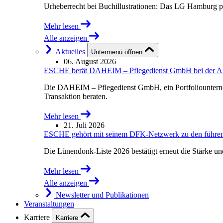
Urheberrecht bei Buchillustrationen: Das LG Hamburg p
Mehr lesen
Alle anzeigen
Aktuelles
Untermenü öffnen
06. August 2026
ESCHE berät DAHEIM – Pflegedienst GmbH bei der Akqu
Die DAHEIM – Pflegedienst GmbH, ein Portfoliounterne
Transaktion beraten.
Mehr lesen
21. Juli 2026
ESCHE gehört mit seinem DFK-Netzwerk zu den führende
Die Lünendonk-Liste 2026 bestätigt erneut die Stärke u
Mehr lesen
Alle anzeigen
Newsletter und Publikationen
Veranstaltungen
Karriere
Karriere