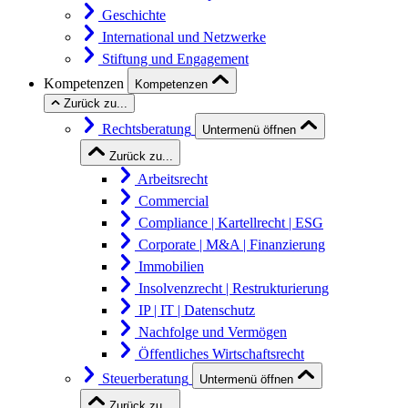
Geschichte
International und Netzwerke
Stiftung und Engagement
Kompetenzen
Kompetenzen
Zurück zu...
Rechtsberatung
Untermenü öffnen
Zurück zu...
Arbeitsrecht
Commercial
Compliance | Kartellrecht | ESG
Corporate | M&A | Finanzierung
Immobilien
Insolvenzrecht | Restrukturierung
IP | IT | Datenschutz
Nachfolge und Vermögen
Öffentliches Wirtschaftsrecht
Steuerberatung
Untermenü öffnen
Zurück zu...