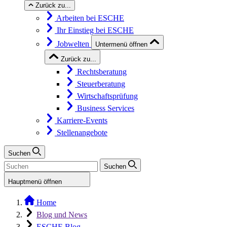
Zurück zu...
Arbeiten bei ESCHE
Ihr Einstieg bei ESCHE
Jobwelten
Untermenü öffnen
Zurück zu...
Rechtsberatung
Steuerberatung
Wirtschaftsprüfung
Business Services
Karriere-Events
Stellenangebote
Suchen
Suchen
Hauptmenü öffnen
Home
Blog und News
ESCHE Blog