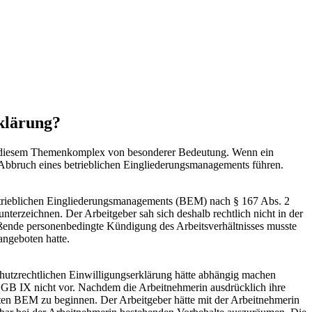
klärung?
zu diesem Themenkomplex von besonderer Bedeutung. Wenn ein
 Abbruch eines betrieblichen Eingliederungsmanagements führen.
etrieblichen Eingliederungsmanagements (BEM) nach § 167 Abs. 2
nterzeichnen. Der Arbeitgeber sah sich deshalb rechtlich nicht in der
ießende personenbedingte Kündigung des Arbeitsverhältnisses musste
angeboten hatte.
hutzrechtlichen Einwilligungserklärung hätte abhängig machen
SGB IX nicht vor. Nachdem die Arbeitnehmerin ausdrücklich ihre
ten BEM zu beginnen. Der Arbeitgeber hätte mit der Arbeitnehmerin