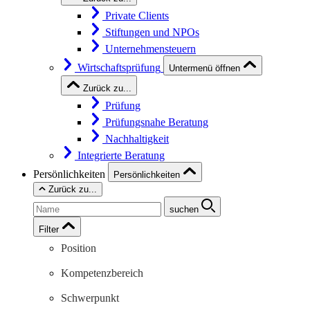
Private Clients
Stiftungen und NPOs
Unternehmensteuern
Wirtschaftsprüfung
Untermenü öffnen
Zurück zu...
Prüfung
Prüfungsnahe Beratung
Nachhaltigkeit
Integrierte Beratung
Persönlichkeiten
Persönlichkeiten
Zurück zu...
suchen
Filter
Position
Kompetenzbereich
Schwerpunkt