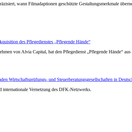
räzisiert, wann Filmadaptionen geschützte Gestaltungsmerkmale über
isition des Pflegedienstes „Pflegende Hände“
hmen von Alvia Capital, hat den Pflegedienst „Pflegende Hände“ au
n Wirtschaftsprüfungs- und Steuerberatungsgesellschaften in Deutsc
nd internationale Vernetzung des DFK-Netzwerks.