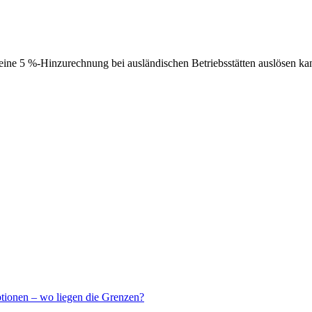
ne 5 %-Hinzurechnung bei ausländischen Betriebsstätten auslösen ka
ptionen – wo liegen die Grenzen?