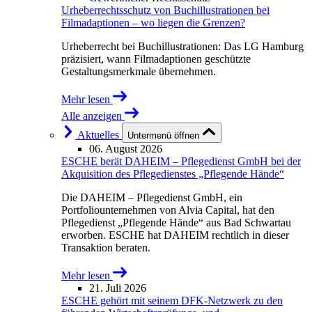
Urheberrechtsschutz von Buchillustrationen bei
Filmadaptionen – wo liegen die Grenzen?
Urheberrecht bei Buchillustrationen: Das LG Hamburg
präzisiert, wann Filmadaptionen geschützte
Gestaltungsmerkmale übernehmen.
Mehr lesen
Alle anzeigen
Aktuelles
Untermenü öffnen
06. August 2026
ESCHE berät DAHEIM – Pflegedienst GmbH bei der
Akquisition des Pflegedienstes „Pflegende Hände“
Die DAHEIM – Pflegedienst GmbH, ein
Portfoliounternehmen von Alvia Capital, hat den
Pflegedienst „Pflegende Hände“ aus Bad Schwartau
erworben. ESCHE hat DAHEIM rechtlich in dieser
Transaktion beraten.
Mehr lesen
21. Juli 2026
ESCHE gehört mit seinem DFK-Netzwerk zu den