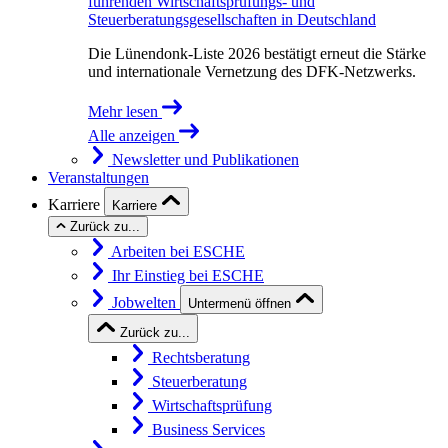
führenden Wirtschaftsprüfungs- und
Steuerberatungsgesellschaften in Deutschland
Die Lünendonk-Liste 2026 bestätigt erneut die Stärke
und internationale Vernetzung des DFK-Netzwerks.
Mehr lesen
Alle anzeigen
Newsletter und Publikationen
Veranstaltungen
Karriere
Karriere
Zurück zu...
Arbeiten bei ESCHE
Ihr Einstieg bei ESCHE
Jobwelten
Untermenü öffnen
Zurück zu...
Rechtsberatung
Steuerberatung
Wirtschaftsprüfung
Business Services