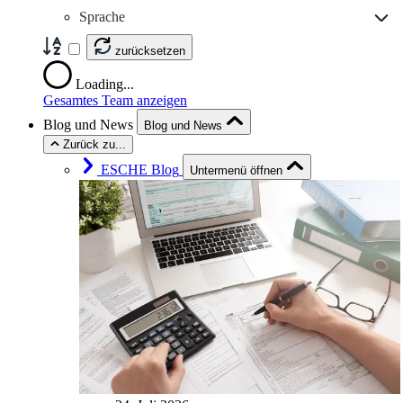
Sprache
zurücksetzen
Loading...
Gesamtes Team anzeigen
Blog und News
Blog und News
Zurück zu...
ESCHE Blog
Untermenü öffnen