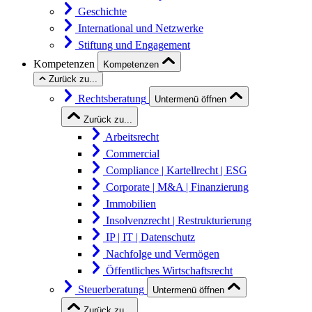
Geschichte
International und Netzwerke
Stiftung und Engagement
Kompetenzen
Kompetenzen
Zurück zu...
Rechtsberatung
Untermenü öffnen
Zurück zu...
Arbeitsrecht
Commercial
Compliance | Kartellrecht | ESG
Corporate | M&A | Finanzierung
Immobilien
Insolvenzrecht | Restrukturierung
IP | IT | Datenschutz
Nachfolge und Vermögen
Öffentliches Wirtschaftsrecht
Steuerberatung
Untermenü öffnen
Zurück zu...