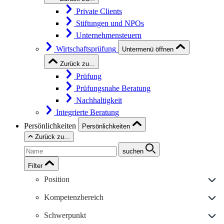
Private Clients
Stiftungen und NPOs
Unternehmensteuern
Wirtschaftsprüfung
Untermenü öffnen
Zurück zu...
Prüfung
Prüfungsnahe Beratung
Nachhaltigkeit
Integrierte Beratung
Persönlichkeiten
Persönlichkeiten
Zurück zu...
suchen
Filter
Position
Kompetenzbereich
Schwerpunkt