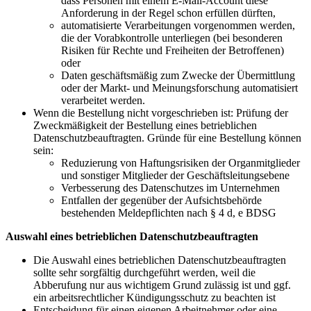
dass Personen mit einem E-Mail-Account diese
Anforderung in der Regel schon erfüllen dürften,
automatisierte Verarbeitungen vorgenommen werden,
die der Vorabkontrolle unterliegen (bei besonderen
Risiken für Rechte und Freiheiten der Betroffenen)
oder
Daten geschäftsmäßig zum Zwecke der Übermittlung
oder der Markt- und Meinungsforschung automatisiert
verarbeitet werden.
Wenn die Bestellung nicht vorgeschrieben ist: Prüfung der
Zweckmäßigkeit der Bestellung eines betrieblichen
Datenschutzbeauftragten. Gründe für eine Bestellung können
sein:
Reduzierung von Haftungsrisiken der Organmitglieder
und sonstiger Mitglieder der Geschäftsleitungsebene
Verbesserung des Datenschutzes im Unternehmen
Entfallen der gegenüber der Aufsichtsbehörde
bestehenden Meldepflichten nach § 4 d, e BDSG
Auswahl eines betrieblichen Datenschutzbeauftragten
Die Auswahl eines betrieblichen Datenschutzbeauftragten
sollte sehr sorgfältig durchgeführt werden, weil die
Abberufung nur aus wichtigem Grund zulässig ist und ggf.
ein arbeitsrechtlicher Kündigungsschutz zu beachten ist
Entscheidung für einen eigenen Arbeitnehmer oder eine