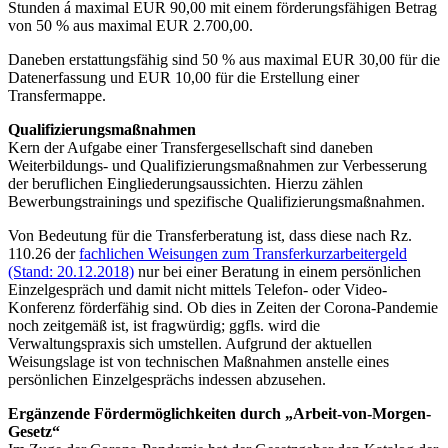
Stunden á maximal EUR 90,00 mit einem förderungsfähigen Betrag
von 50 % aus maximal EUR 2.700,00.
Daneben erstattungsfähig sind 50 % aus maximal EUR 30,00 für die
Datenerfassung und EUR 10,00 für die Erstellung einer
Transfermappe.
Qualifizierungsmaßnahmen
Kern der Aufgabe einer Transfergesellschaft sind daneben
Weiterbildungs- und Qualifizierungsmaßnahmen zur Verbesserung
der beruflichen Eingliederungsaussichten. Hierzu zählen
Bewerbungstrainings und spezifische Qualifizierungsmaßnahmen.
Von Bedeutung für die Transferberatung ist, dass diese nach Rz.
110.26 der
fachlichen Weisungen zum Transferkurzarbeitergeld
(Stand: 20.12.2018)
nur bei einer Beratung in einem persönlichen
Einzelgespräch und damit nicht mittels Telefon- oder Video-
Konferenz förderfähig sind. Ob dies in Zeiten der Corona-Pandemie
noch zeitgemäß ist, ist fragwürdig; ggfls. wird die
Verwaltungspraxis sich umstellen. Aufgrund der aktuellen
Weisungslage ist von technischen Maßnahmen anstelle eines
persönlichen Einzelgesprächs indessen abzusehen.
Ergänzende Fördermöglichkeiten durch „Arbeit-von-Morgen-
Gesetz“