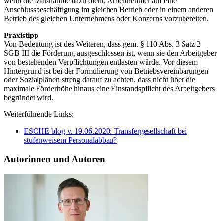
wenn die Maßnahme dazu dient, Arbeitnehmer auf eine
Anschlussbeschäftigung im gleichen Betrieb oder in einem anderen
Betrieb des gleichen Unternehmens oder Konzerns vorzubereiten.
Praxistipp
Von Bedeutung ist des Weiteren, dass gem. § 110 Abs. 3 Satz 2
SGB III die Förderung ausgeschlossen ist, wenn sie den Arbeitgeber
von bestehenden Verpflichtungen entlasten würde. Vor diesem
Hintergrund ist bei der Formulierung von Betriebsvereinbarungen
oder Sozialplänen streng darauf zu achten, dass nicht über die
maximale Förderhöhe hinaus eine Einstandspflicht des Arbeitgebers
begründet wird.
Weiterführende Links:
ESCHE blog v. 19.06.2020: Transfergesellschaft bei
stufenweisem Personalabbau?
Autorinnen und Autoren