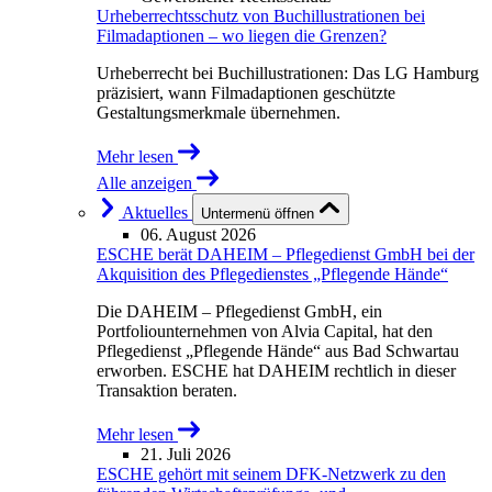
Urheberrechtsschutz von Buchillustrationen bei
Filmadaptionen – wo liegen die Grenzen?
Urheberrecht bei Buchillustrationen: Das LG Hamburg
präzisiert, wann Filmadaptionen geschützte
Gestaltungsmerkmale übernehmen.
Mehr lesen
Alle anzeigen
Aktuelles
Untermenü öffnen
06. August 2026
ESCHE berät DAHEIM – Pflegedienst GmbH bei der
Akquisition des Pflegedienstes „Pflegende Hände“
Die DAHEIM – Pflegedienst GmbH, ein
Portfoliounternehmen von Alvia Capital, hat den
Pflegedienst „Pflegende Hände“ aus Bad Schwartau
erworben. ESCHE hat DAHEIM rechtlich in dieser
Transaktion beraten.
Mehr lesen
21. Juli 2026
ESCHE gehört mit seinem DFK-Netzwerk zu den