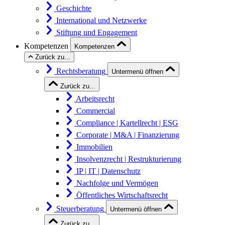
Geschichte
International und Netzwerke
Stiftung und Engagement
Kompetenzen
Kompetenzen
Zurück zu...
Rechtsberatung
Untermenü öffnen
Zurück zu...
Arbeitsrecht
Commercial
Compliance | Kartellrecht | ESG
Corporate | M&A | Finanzierung
Immobilien
Insolvenzrecht | Restrukturierung
IP | IT | Datenschutz
Nachfolge und Vermögen
Öffentliches Wirtschaftsrecht
Steuerberatung
Untermenü öffnen
Zurück zu...