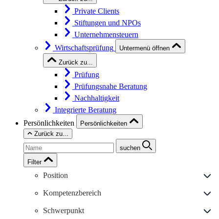
Private Clients
Stiftungen und NPOs
Unternehmensteuern
Wirtschaftsprüfung
Untermenü öffnen
Zurück zu...
Prüfung
Prüfungsnahe Beratung
Nachhaltigkeit
Integrierte Beratung
Persönlichkeiten
Persönlichkeiten
Zurück zu...
suchen
Filter
Position
Kompetenzbereich
Schwerpunkt