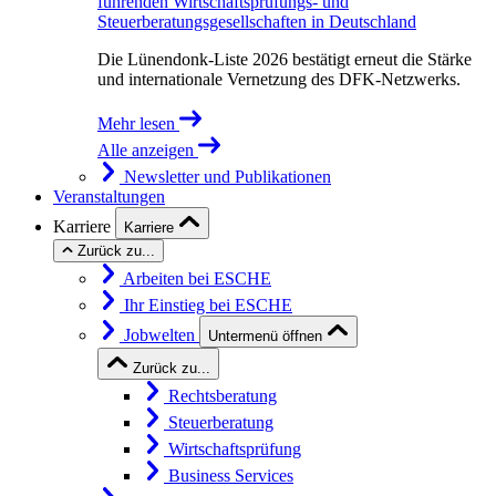
führenden Wirtschaftsprüfungs- und
Steuerberatungsgesellschaften in Deutschland
Die Lünendonk-Liste 2026 bestätigt erneut die Stärke
und internationale Vernetzung des DFK-Netzwerks.
Mehr lesen
Alle anzeigen
Newsletter und Publikationen
Veranstaltungen
Karriere
Karriere
Zurück zu...
Arbeiten bei ESCHE
Ihr Einstieg bei ESCHE
Jobwelten
Untermenü öffnen
Zurück zu...
Rechtsberatung
Steuerberatung
Wirtschaftsprüfung
Business Services