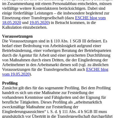
im Zusammenhang mit einem Personalabbau entscheiden, müssen
vielfältige weitere Kostenfaktoren berücksichtigen. Dabei sind
einige förderfähige Leistungen – die insbesondere begleitend zur
Einsetzung einer Transfergesellschaft (dazu
ESCHE blog vom
18.05.2020
und
19.05.2020
) in Betracht kommen, in die
Kalkulation einzubeziehen.
Voraussetzungen
Die Voraussetzungen sind in § 110 Abs. 1 SGB III definiert. Es
bedarf einer Bedrohung von Arbeitslosigkeit aufgrund einer
Betriebsänderung, einer vorherigen Beratung der Betriebsparteien
durch die Agentur für Arbeit und einer gesicherten Durchführung
von Maßnahmen durch einen Dritten, die der Eingliederung der
Arbeitnehmer in den Arbeitsmarkt dienen soll (vgl. zu ähnlichen
Voraussetzungen für die Transfergesellschaft auch
ESCHE blog
vom 19.05.2020
).
Profiling
Zunächst gilt dies für das sogenannte Profiling. Bei dem Profiling
handelt es sich um eine Maßnahme zur Feststellung der
vorhandenen Kenntnisse und Fähigkeiten und der Eignung für
berufliche Tätigkeiten. Dieses Profiling als „arbeitsmarktlich
zweckmäßige Maßnahme zur Feststellung der
Eingliederungsaussichten“ i. S. d. § 111 Abs. 4 b SGB III muss
grundsätzlich vor Übertritt in die Transfergesellschaft durchgeführt