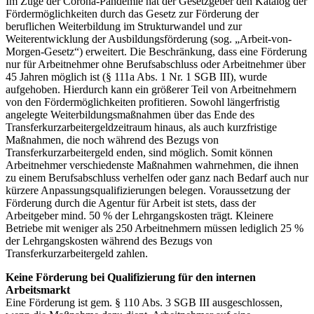
Im Zuge der Corona-Pandemie hat der Gesetzgeber den Katalog der
Fördermöglichkeiten durch das Gesetz zur Förderung der
beruflichen Weiterbildung im Strukturwandel und zur
Weiterentwicklung der Ausbildungsförderung (sog. „Arbeit-von-
Morgen-Gesetz“) erweitert. Die Beschränkung, dass eine Förderung
nur für Arbeitnehmer ohne Berufsabschluss oder Arbeitnehmer über
45 Jahren möglich ist (§ 111a Abs. 1 Nr. 1 SGB III), wurde
aufgehoben. Hierdurch kann ein größerer Teil von Arbeitnehmern
von den Fördermöglichkeiten profitieren. Sowohl längerfristig
angelegte Weiterbildungsmaßnahmen über das Ende des
Transferkurzarbeitergeldzeitraum hinaus, als auch kurzfristige
Maßnahmen, die noch während des Bezugs von
Transferkurzarbeitergeld enden, sind möglich. Somit können
Arbeitnehmer verschiedenste Maßnahmen wahrnehmen, die ihnen
zu einem Berufsabschluss verhelfen oder ganz nach Bedarf auch nur
kürzere Anpassungsqualifizierungen belegen. Voraussetzung der
Förderung durch die Agentur für Arbeit ist stets, dass der
Arbeitgeber mind. 50 % der Lehrgangskosten trägt. Kleinere
Betriebe mit weniger als 250 Arbeitnehmern müssen lediglich 25 %
der Lehrgangskosten während des Bezugs von
Transferkurzarbeitergeld zahlen.
Keine Förderung bei Qualifizierung für den internen
Arbeitsmarkt
Eine Förderung ist gem. § 110 Abs. 3 SGB III ausgeschlossen,