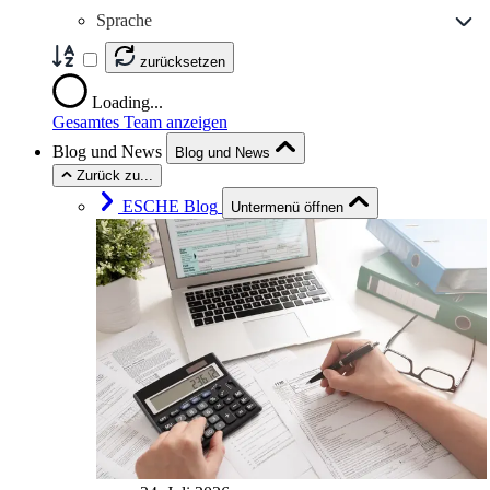
Sprache
zurücksetzen
Loading...
Gesamtes Team anzeigen
Blog und News
Blog und News
Zurück zu...
ESCHE Blog
Untermenü öffnen