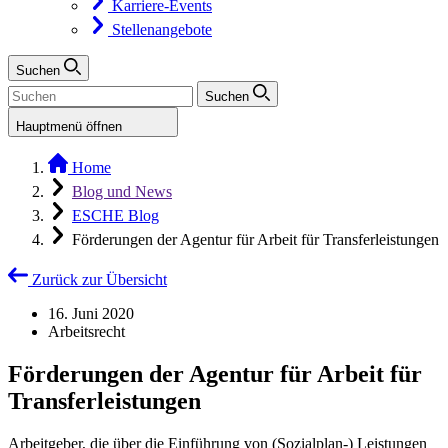
Karriere-Events
Stellenangebote
Suchen
Suchen
Hauptmenü öffnen
Home
Blog und News
ESCHE Blog
Förderungen der Agentur für Arbeit für Transferleistungen
Zurück zur Übersicht
16. Juni 2020
Arbeitsrecht
Förderungen der Agentur für Arbeit für
Transferleistungen
Arbeitgeber, die über die Einführung von (Sozialplan-) Leistungen