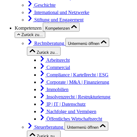
Geschichte
International und Netzwerke
Stiftung und Engagement
Kompetenzen
Kompetenzen
Zurück zu...
Rechtsberatung
Untermenü öffnen
Zurück zu...
Arbeitsrecht
Commercial
Compliance | Kartellrecht | ESG
Corporate | M&A | Finanzierung
Immobilien
Insolvenzrecht | Restrukturierung
IP | IT | Datenschutz
Nachfolge und Vermögen
Öffentliches Wirtschaftsrecht
Steuerberatung
Untermenü öffnen
Zurück zu...