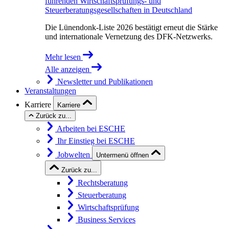
führenden Wirtschaftsprüfungs- und
Steuerberatungsgesellschaften in Deutschland
Die Lünendonk-Liste 2026 bestätigt erneut die Stärke
und internationale Vernetzung des DFK-Netzwerks.
Mehr lesen
Alle anzeigen
Newsletter und Publikationen
Veranstaltungen
Karriere
Karriere
Zurück zu...
Arbeiten bei ESCHE
Ihr Einstieg bei ESCHE
Jobwelten
Untermenü öffnen
Zurück zu...
Rechtsberatung
Steuerberatung
Wirtschaftsprüfung
Business Services