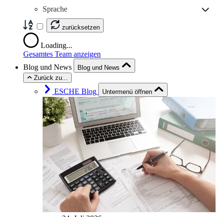
Sprache
zurücksetzen
Loading...
Gesamtes Team anzeigen
Blog und News
Blog und News
Zurück zu...
ESCHE Blog
Untermenü öffnen