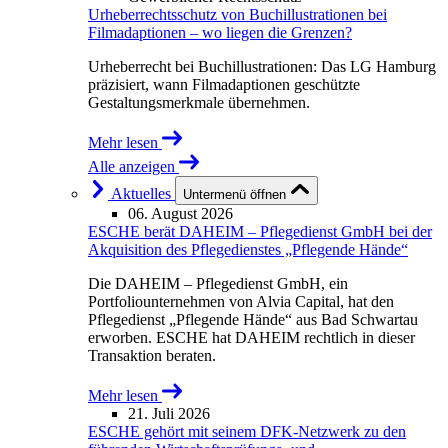
Urheberrechtsschutz von Buchillustrationen bei
Filmadaptionen – wo liegen die Grenzen?
Urheberrecht bei Buchillustrationen: Das LG Hamburg
präzisiert, wann Filmadaptionen geschützte
Gestaltungsmerkmale übernehmen.
Mehr lesen
Alle anzeigen
Aktuelles
Untermenü öffnen
06. August 2026
ESCHE berät DAHEIM – Pflegedienst GmbH bei der
Akquisition des Pflegedienstes „Pflegende Hände“
Die DAHEIM – Pflegedienst GmbH, ein
Portfoliounternehmen von Alvia Capital, hat den
Pflegedienst „Pflegende Hände“ aus Bad Schwartau
erworben. ESCHE hat DAHEIM rechtlich in dieser
Transaktion beraten.
Mehr lesen
21. Juli 2026
ESCHE gehört mit seinem DFK-Netzwerk zu den