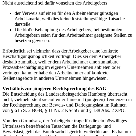
Nicht ausreichend sei dafür vonseiten des Arbeitgebers
der Verweis auf einen für den Arbeitnehmer günstigen
Arbeitsmarkt, weil dies keine feststellungsfähige Tatsache
darstelle
Die bloße Behauptung des Arbeitgebers, bei bestimmten
Arbeitgebern seien für den Arbeitnehmer geeignete Stellen zu
besetzen gewesen.
Erforderlich sei vielmehr, dass der Arbeitgeber eine konkrete
Beschäftigungsmöglichkeit vorträgt. Dies sei dem Arbeitgeber
deshalb zumutbar, weil er dem Arbeitnehmer eine zumutbare
Prozessbeschäftigung im eigenen Unternehmen anbieten oder
vortragen kann, er habe den Arbeitnehmer auf konkrete
Stellenangebote in anderen Unternehmen hingewiesen.
Verhältnis zur jüngeren Rechtsprechung des BAG
Die Entscheidung des Landesarbeitsgerichts Hamburg überrascht
nicht, vielmehr steht sie auf einer Linie mit (jüngeren) Tendenzen in
der Rechtsprechung zur Beweis- und Darlegungslast im Rahmen
von § 615 S. 2 BGB, § 11 Nr. 2 KSchG und § 138 Abs. 2 ZPO.
Von dem Grundsatz, der Arbeitgeber trage für die ein böswilliges
Unterlassen betreffenden Tatsachen die Darlegungs- und
Beweislast, geht das Bundesarbeitsgericht weiterhin aus. Es hat nur