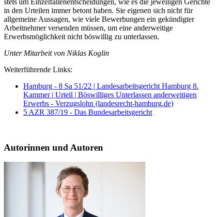
stets um Einzelfallenentscheidungen, wie es die jeweiligen Gerichte
in den Urteilen immer betont haben. Sie eigenen sich nicht für
allgemeine Aussagen, wie viele Bewerbungen ein gekündigter
Arbeitnehmer versenden müssen, um eine anderweitige
Erwerbsmöglichkeit nicht böswillig zu unterlassen.
Unter Mitarbeit von Niklas Koglin
Weiterführende Links:
Hamburg - 8 Sa 51/22 | Landesarbeitsgericht Hamburg 8.
Kammer | Urteil | Böswilliges Unterlassen anderweitigen
Erwerbs - Verzugslohn (landesrecht-hamburg.de)
5 AZR 387/19 - Das Bundesarbeitsgericht
Autorinnen und Autoren