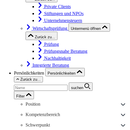
Private Clients
Stiftungen und NPOs
Unternehmensteuern
Wirtschaftsprüfung
Untermenü öffnen
Zurück zu...
Prüfung
Prüfungsnahe Beratung
Nachhaltigkeit
Integrierte Beratung
Persönlichkeiten
Persönlichkeiten
Zurück zu...
suchen
Filter
Position
Kompetenzbereich
Schwerpunkt