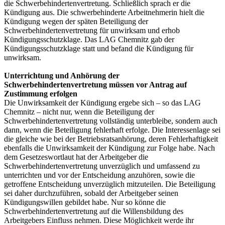
die Schwerbehindertenvertretung. Schließlich sprach er die
Kündigung aus. Die schwerbehinderte Arbeitnehmerin hielt die
Kündigung wegen der späten Beteiligung der
Schwerbehindertenvertretung für unwirksam und erhob
Kündigungsschutzklage. Das LAG Chemnitz gab der
Kündigungsschutzklage statt und befand die Kündigung für
unwirksam.
Unterrichtung und Anhörung der
Schwerbehindertenvertretung müssen vor Antrag auf
Zustimmung erfolgen
Die Unwirksamkeit der Kündigung ergebe sich – so das LAG
Chemnitz – nicht nur, wenn die Beteiligung der
Schwerbehindertenvertretung vollständig unterbleibe, sondern auch
dann, wenn die Beteiligung fehlerhaft erfolge. Die Interessenlage sei
die gleiche wie bei der Betriebsratsanhörung, deren Fehlerhaftigkeit
ebenfalls die Unwirksamkeit der Kündigung zur Folge habe. Nach
dem Gesetzeswortlaut hat der Arbeitgeber die
Schwerbehindertenvertretung unverzüglich und umfassend zu
unterrichten und vor der Entscheidung anzuhören, sowie die
getroffene Entscheidung unverzüglich mitzuteilen. Die Beteiligung
sei daher durchzuführen, sobald der Arbeitgeber seinen
Kündigungswillen gebildet habe. Nur so könne die
Schwerbehindertenvertretung auf die Willensbildung des
Arbeitgebers Einfluss nehmen. Diese Möglichkeit werde ihr