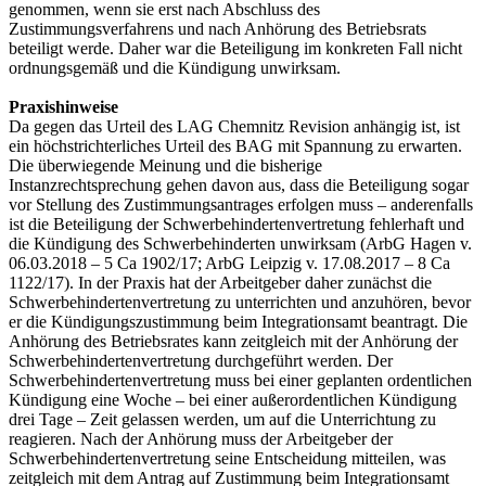
genommen, wenn sie erst nach Abschluss des
Zustimmungsverfahrens und nach Anhörung des Betriebsrats
beteiligt werde. Daher war die Beteiligung im konkreten Fall nicht
ordnungsgemäß und die Kündigung unwirksam.
Praxishinweise
Da gegen das Urteil des LAG Chemnitz Revision anhängig ist, ist
ein höchstrichterliches Urteil des BAG mit Spannung zu erwarten.
Die überwiegende Meinung und die bisherige
Instanzrechtsprechung gehen davon aus, dass die Beteiligung sogar
vor Stellung des Zustimmungsantrages erfolgen muss – anderenfalls
ist die Beteiligung der Schwerbehindertenvertretung fehlerhaft und
die Kündigung des Schwerbehinderten unwirksam (ArbG Hagen v.
06.03.2018 – 5 Ca 1902/17; ArbG Leipzig v. 17.08.2017 – 8 Ca
1122/17). In der Praxis hat der Arbeitgeber daher zunächst die
Schwerbehindertenvertretung zu unterrichten und anzuhören, bevor
er die Kündigungszustimmung beim Integrationsamt beantragt. Die
Anhörung des Betriebsrates kann zeitgleich mit der Anhörung der
Schwerbehindertenvertretung durchgeführt werden. Der
Schwerbehindertenvertretung muss bei einer geplanten ordentlichen
Kündigung eine Woche – bei einer außerordentlichen Kündigung
drei Tage – Zeit gelassen werden, um auf die Unterrichtung zu
reagieren. Nach der Anhörung muss der Arbeitgeber der
Schwerbehindertenvertretung seine Entscheidung mitteilen, was
zeitgleich mit dem Antrag auf Zustimmung beim Integrationsamt