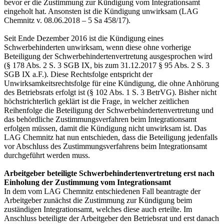
bevor er die Zustimmung zur Kündigung vom Integrationsamt
eingeholt hat. Ansonsten ist die Kündigung unwirksam (LAG
Chemnitz v. 08.06.2018 – 5 Sa 458/17).
Seit Ende Dezember 2016 ist die Kündigung eines
Schwerbehinderten unwirksam, wenn diese ohne vorherige
Beteiligung der Schwerbehindertenvertretung ausgesprochen wird
(§ 178 Abs. 2 S. 3 SGB IX, bis zum 31.12.2017 § 95 Abs. 2 S. 3
SGB IX a.F.). Diese Rechtsfolge entspricht der
Unwirksamkeitsrechtsfolge für eine Kündigung, die ohne Anhörung
des Betriebsrats erfolgt ist (§ 102 Abs. 1 S. 3 BetrVG). Bisher nicht
höchstrichterlich geklärt ist die Frage, in welcher zeitlichen
Reihenfolge die Beteiligung der Schwerbehindertenvertretung und
das behördliche Zustimmungsverfahren beim Integrationsamt
erfolgen müssen, damit die Kündigung nicht unwirksam ist. Das
LAG Chemnitz hat nun entschieden, dass die Beteiligung jedenfalls
vor Abschluss des Zustimmungsverfahrens beim Integrationsamt
durchgeführt werden muss.
Arbeitgeber beteiligte Schwerbehindertenvertretung erst nach
Einholung der Zustimmung vom Integrationsamt
In dem vom LAG Chemnitz entschiedenen Fall beantragte der
Arbeitgeber zunächst die Zustimmung zur Kündigung beim
zuständigen Integrationsamt, welches diese auch erteilte. Im
Anschluss beteiligte der Arbeitgeber den Betriebsrat und erst danach