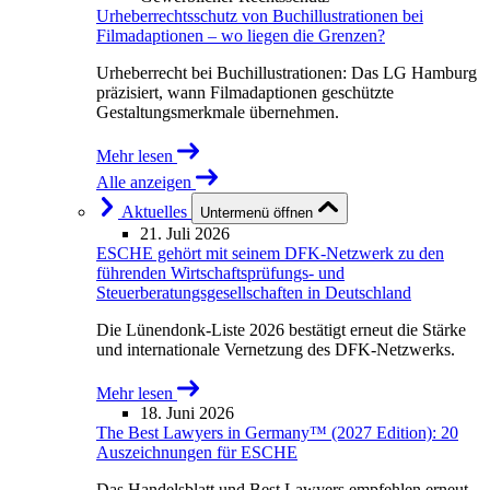
Urheberrechtsschutz von Buchillustrationen bei
Filmadaptionen – wo liegen die Grenzen?
Urheberrecht bei Buchillustrationen: Das LG Hamburg
präzisiert, wann Filmadaptionen geschützte
Gestaltungsmerkmale übernehmen.
Mehr lesen
Alle anzeigen
Aktuelles
Untermenü öffnen
21. Juli 2026
ESCHE gehört mit seinem DFK-Netzwerk zu den
führenden Wirtschaftsprüfungs- und
Steuerberatungsgesellschaften in Deutschland
Die Lünendonk-Liste 2026 bestätigt erneut die Stärke
und internationale Vernetzung des DFK-Netzwerks.
Mehr lesen
18. Juni 2026
The Best Lawyers in Germany™ (2027 Edition): 20
Auszeichnungen für ESCHE
Das Handelsblatt und Best Lawyers empfehlen erneut