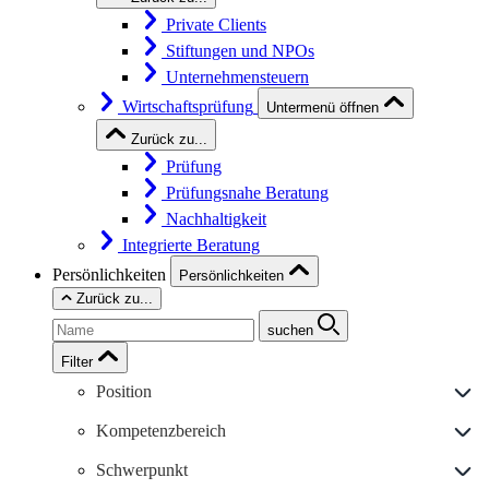
Private Clients
Stiftungen und NPOs
Unternehmensteuern
Wirtschaftsprüfung
Untermenü öffnen
Zurück zu...
Prüfung
Prüfungsnahe Beratung
Nachhaltigkeit
Integrierte Beratung
Persönlichkeiten
Persönlichkeiten
Zurück zu...
suchen
Filter
Position
Kompetenzbereich
Schwerpunkt