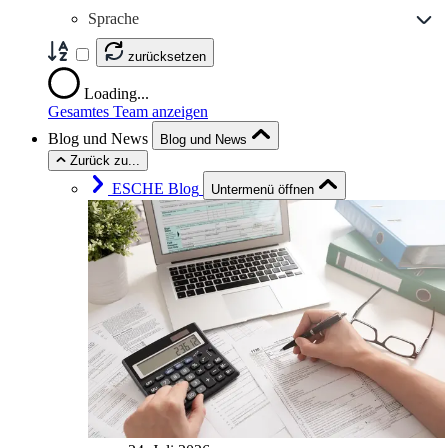
Sprache
zurücksetzen
Loading...
Gesamtes Team anzeigen
Blog und News
Blog und News
Zurück zu...
ESCHE Blog
Untermenü öffnen