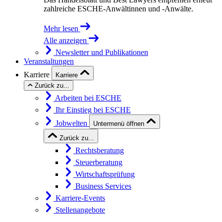
zahlreiche ESCHE-Anwältinnen und -Anwälte.
Mehr lesen
Alle anzeigen
Newsletter und Publikationen
Veranstaltungen
Karriere
Karriere
Zurück zu...
Arbeiten bei ESCHE
Ihr Einstieg bei ESCHE
Jobwelten
Untermenü öffnen
Zurück zu...
Rechtsberatung
Steuerberatung
Wirtschaftsprüfung
Business Services
Karriere-Events
Stellenangebote