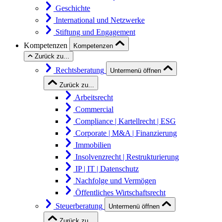
Geschichte
International und Netzwerke
Stiftung und Engagement
Kompetenzen
Kompetenzen
Zurück zu...
Rechtsberatung
Untermenü öffnen
Zurück zu...
Arbeitsrecht
Commercial
Compliance | Kartellrecht | ESG
Corporate | M&A | Finanzierung
Immobilien
Insolvenzrecht | Restrukturierung
IP | IT | Datenschutz
Nachfolge und Vermögen
Öffentliches Wirtschaftsrecht
Steuerberatung
Untermenü öffnen
Zurück zu...