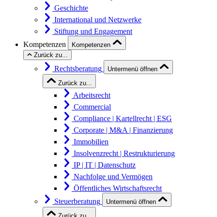
Geschichte
International und Netzwerke
Stiftung und Engagement
Kompetenzen
Kompetenzen
Zurück zu...
Rechtsberatung
Untermenü öffnen
Zurück zu...
Arbeitsrecht
Commercial
Compliance | Kartellrecht | ESG
Corporate | M&A | Finanzierung
Immobilien
Insolvenzrecht | Restrukturierung
IP | IT | Datenschutz
Nachfolge und Vermögen
Öffentliches Wirtschaftsrecht
Steuerberatung
Untermenü öffnen
Zurück zu...