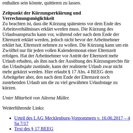
enthalten sein könnte, quittieren zu lassen.
Zeitpunkt der Kürzungserklärung und
Verrechnungsmöglichkeit
Zu beachten ist, dass die Kürzung spätestens vor dem Ende des
Arbeitsverhältnisses erklärt werden muss. Die Kürzung des
Urlaubsanspruchs kann vor, während oder nach dem Ende der
Elternzeit erklärt werden, jedoch nicht bevor der Arbeitnehmer
erklärt hat, Elternzeit nehmen zu wollen. Die Kürzung kann um ein
Zwölftel nur für jeden vollen Kalendermonat einer Elternzeit
erfolgen. Hat der Arbeitnehmer vor Antritt der Elternzeit mehr
Urlaub erhalten, als ihm nach der Ausübung des Kürzungsrechts für
das Urlaubsjahr zustünde, kann der realisierte Urlaub zwar nicht
mehr gekürzt werden. Hier erlaubt § 17 Abs. 4 BEEG dem
Arbeitgeber aber, den nach dem Ende der Elternzeit noch
zustehenden Urlaub um die zu viel gewährten Urlaubstage zu
kürzen.
Unter Mitarbeit von Aileena Müller.
Weiterführende Links:
Urteil des LAG Mecklenburg-Vorpommern v. 16.06.2017 – 4
Sa 7/17
Text des § 17 BEEG