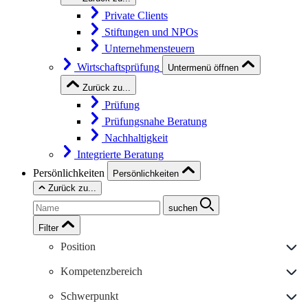
Private Clients
Stiftungen und NPOs
Unternehmensteuern
Wirtschaftsprüfung
Untermenü öffnen
Zurück zu...
Prüfung
Prüfungsnahe Beratung
Nachhaltigkeit
Integrierte Beratung
Persönlichkeiten
Persönlichkeiten
Zurück zu...
suchen
Filter
Position
Kompetenzbereich
Schwerpunkt