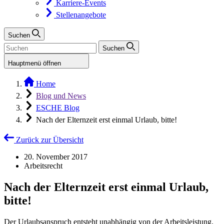
Karriere-Events
Stellenangebote
Suchen
Suchen
Hauptmenü öffnen
Home
Blog und News
ESCHE Blog
Nach der Elternzeit erst einmal Urlaub, bitte!
Zurück zur Übersicht
20. November 2017
Arbeitsrecht
Nach der Elternzeit erst einmal Urlaub,
bitte!
Der Urlaubsanspruch entsteht unabhängig von der Arbeitsleistung.