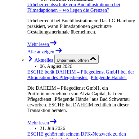
Urheberrechtsschutz von Buchillustrationen bei
Filmadaptionen – wo liegen die Grenzen?
Urheberrecht bei Buchillustrationen: Das LG Hamburg
präzisiert, wann Filmadaptionen geschützte
Gestaltungsmerkmale übernehmen.
Mehr lesen
Alle anzeigen
Aktuelles
Untermenü öffnen
06. August 2026
ESCHE berät DAHEIM – Pflegedienst GmbH bei der
Akquisition des Pflegedienstes „Pflegende Hände“
Die DAHEIM – Pflegedienst GmbH, ein
Portfoliounternehmen von Alvia Capital, hat den
Pflegedienst „Pflegende Hände“ aus Bad Schwartau
erworben. ESCHE hat DAHEIM rechtlich in dieser
Transaktion beraten.
Mehr lesen
21. Juli 2026
ESCHE gehört mit seinem DFK-Netzwerk zu den