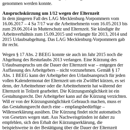
genommen werden konnte.
Anspruchskürzung um 1/12 wegen der Elternzeit
In dem jüngeren Fall des LAG Mecklenburg-Vorpommern vom
16.06.2017 – 4 Sa 7/17 war die Arbeitnehmerin vom 16.05.2013 bis
zum 29.06.2014 in Mutterschutz und Elternzeit. Sie kündigte ihr
Arbeitsverhältnis zum 15.09.2015 und verlangte für 2013, 2014 und
2015 Urlaubsabgeltung. Das LAG Mecklenburg-Vorpommern gab
ihr recht.
Wegen § 17 Abs. 2 BEEG konnte sie auch im Jahr 2015 noch die
Abgeltung des Resturlaubs 2013 verlangen. Eine Kürzung des
Urlaubsanspruchs um die Dauer der Elternzeit war – entgegen der
Auffassung des Arbeitgebers – nicht vorzunehmen. Gemäß § 17
Abs. 1 BEEG kann der Arbeitgeber den Urlaubsanspruch für jeden
vollen Kalendermonat der Elternzeit um ein Zwölftel kürzen, es sei
denn, der Arbeitnehmer oder die Arbeitnehmerin hat während der
Elternzeit in Teilzeit gearbeitet. Die Kürzungsmöglichkeit ist ein
Gestaltungsrecht. Der Arbeitgeber kann auf die Kürzung verzichten.
Will er von der Kürzungsmöglichkeit Gebrauch machen, muss er
das Gestaltungsrecht durch eine – empfangsbedürftige –
Willenserklärung ausüben. Die Kürzung findet nicht automatisch
von Gesetzes wegen statt. Aus Nachweisgründen ist daher zu
empfehlen, sich den Erhalt der Kürzungserklärung, die
beispielsweise in der Bestätigung über die Dauer der Elternzeit