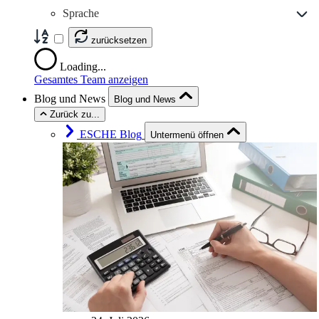
Sprache
zurücksetzen
Loading...
Gesamtes Team anzeigen
Blog und News
Blog und News
Zurück zu...
ESCHE Blog
Untermenü öffnen