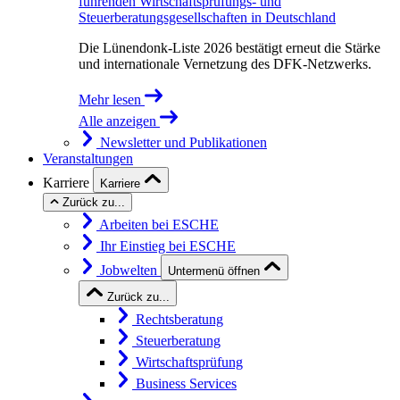
führenden Wirtschaftsprüfungs- und
Steuerberatungsgesellschaften in Deutschland
Die Lünendonk-Liste 2026 bestätigt erneut die Stärke
und internationale Vernetzung des DFK-Netzwerks.
Mehr lesen
Alle anzeigen
Newsletter und Publikationen
Veranstaltungen
Karriere
Karriere
Zurück zu...
Arbeiten bei ESCHE
Ihr Einstieg bei ESCHE
Jobwelten
Untermenü öffnen
Zurück zu...
Rechtsberatung
Steuerberatung
Wirtschaftsprüfung
Business Services