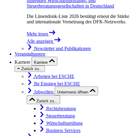
führenden Wirtschaftsprüfungs- und
Steuerberatungsgesellschaften in Deutschland
Die Lünendonk-Liste 2026 bestätigt erneut die Stärke
und internationale Vernetzung des DFK-Netzwerks.
Mehr lesen
Alle anzeigen
Newsletter und Publikationen
Veranstaltungen
Karriere
Karriere
Zurück zu...
Arbeiten bei ESCHE
Ihr Einstieg bei ESCHE
Jobwelten
Untermenü öffnen
Zurück zu...
Rechtsberatung
Steuerberatung
Wirtschaftsprüfung
Business Services