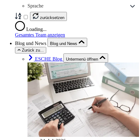
Sprache
zurücksetzen
Loading...
Gesamtes Team anzeigen
Blog und News
Blog und News
Zurück zu...
ESCHE Blog
Untermenü öffnen