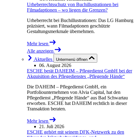
Urheberrechtsschutz von Buchillustrationen bei
Filmadaptionen – wo liegen die Grenzen?
Urheberrecht bei Buchillustrationen: Das LG Hamburg
präzisiert, wann Filmadaptionen geschützte
Gestaltungsmerkmale übernehmen.
Mehr lesen
Alle anzeigen
Aktuelles
Untermenü öffnen
06. August 2026
ESCHE berät DAHEIM – Pflegedienst GmbH bei der
Akquisition des Pflegedienstes „Pflegende Hände“
Die DAHEIM – Pflegedienst GmbH, ein
Portfoliounternehmen von Alvia Capital, hat den
Pflegedienst „Pflegende Hände“ aus Bad Schwartau
erworben. ESCHE hat DAHEIM rechtlich in dieser
Transaktion beraten.
Mehr lesen
21. Juli 2026
ESCHE gehört mit seinem DFK-Netzwerk zu den