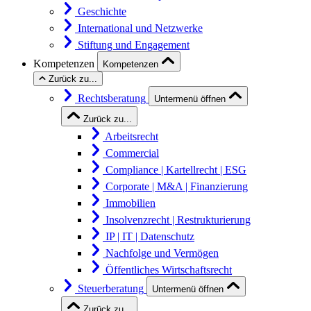
Geschichte
International und Netzwerke
Stiftung und Engagement
Kompetenzen
Kompetenzen
Zurück zu...
Rechtsberatung
Untermenü öffnen
Zurück zu...
Arbeitsrecht
Commercial
Compliance | Kartellrecht | ESG
Corporate | M&A | Finanzierung
Immobilien
Insolvenzrecht | Restrukturierung
IP | IT | Datenschutz
Nachfolge und Vermögen
Öffentliches Wirtschaftsrecht
Steuerberatung
Untermenü öffnen
Zurück zu...