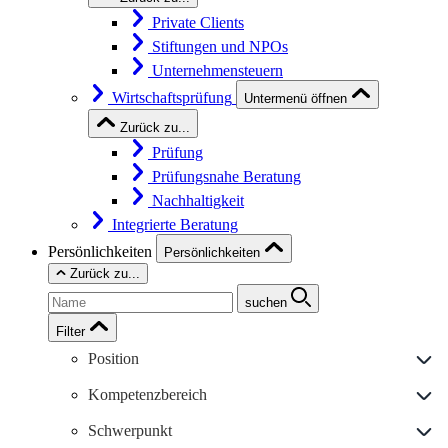
Private Clients
Stiftungen und NPOs
Unternehmensteuern
Wirtschaftsprüfung
Untermenü öffnen
Zurück zu...
Prüfung
Prüfungsnahe Beratung
Nachhaltigkeit
Integrierte Beratung
Persönlichkeiten
Persönlichkeiten
Zurück zu...
suchen
Filter
Position
Kompetenzbereich
Schwerpunkt