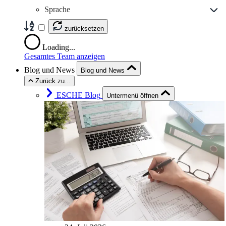
Sprache
zurücksetzen
Loading...
Gesamtes Team anzeigen
Blog und News
Blog und News
Zurück zu...
ESCHE Blog
Untermenü öffnen