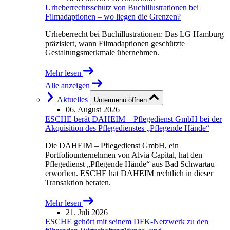
Urheberrechtsschutz von Buchillustrationen bei
Filmadaptionen – wo liegen die Grenzen?
Urheberrecht bei Buchillustrationen: Das LG Hamburg
präzisiert, wann Filmadaptionen geschützte
Gestaltungsmerkmale übernehmen.
Mehr lesen
Alle anzeigen
Aktuelles
Untermenü öffnen
06. August 2026
ESCHE berät DAHEIM – Pflegedienst GmbH bei der
Akquisition des Pflegedienstes „Pflegende Hände“
Die DAHEIM – Pflegedienst GmbH, ein
Portfoliounternehmen von Alvia Capital, hat den
Pflegedienst „Pflegende Hände“ aus Bad Schwartau
erworben. ESCHE hat DAHEIM rechtlich in dieser
Transaktion beraten.
Mehr lesen
21. Juli 2026
ESCHE gehört mit seinem DFK-Netzwerk zu den