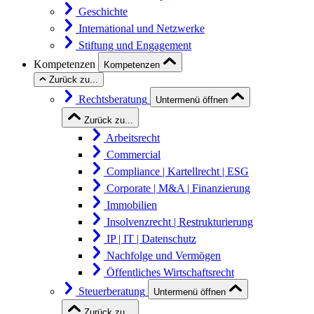
Geschichte
International und Netzwerke
Stiftung und Engagement
Kompetenzen
Kompetenzen
Zurück zu...
Rechtsberatung
Untermenü öffnen
Zurück zu...
Arbeitsrecht
Commercial
Compliance | Kartellrecht | ESG
Corporate | M&A | Finanzierung
Immobilien
Insolvenzrecht | Restrukturierung
IP | IT | Datenschutz
Nachfolge und Vermögen
Öffentliches Wirtschaftsrecht
Steuerberatung
Untermenü öffnen
Zurück zu...