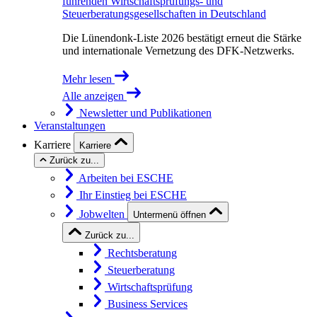
führenden Wirtschaftsprüfungs- und
Steuerberatungsgesellschaften in Deutschland
Die Lünendonk-Liste 2026 bestätigt erneut die Stärke
und internationale Vernetzung des DFK-Netzwerks.
Mehr lesen
Alle anzeigen
Newsletter und Publikationen
Veranstaltungen
Karriere
Karriere
Zurück zu...
Arbeiten bei ESCHE
Ihr Einstieg bei ESCHE
Jobwelten
Untermenü öffnen
Zurück zu...
Rechtsberatung
Steuerberatung
Wirtschaftsprüfung
Business Services