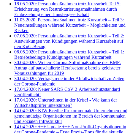
18.05.2020: Personalmaßnahmen trotz Kurzarbeit Teil 5:
Erleichterung von Restrukturierungsmaßnahmen durch
Einbeziehung einer Transfergesellschaft
11.05.2020: Personalmaßnahmen trotz Kurzarbeit – Teil 3:
Neueinstellungen während Kurzarbeit – Möglichkeiten und
Risiken
07.05.2020: Personalmaßnahmen trotz Kurzarbeit – Teil 2:
Auswirkungen von Kündigungen während Kurzarbeit auf
den KuG-Bezug
06.05.2020: Personalmaßnahmen trotz Kurzarbeit – Teil 1:
Betriebsbedingte Kündigungen während Kurzarbeit
30.04.2020: Weitere Corona-Sofortmaßnahme des BMF:
Antrag auf pauschalierte Herabsetzung bereits geleisteter
Vorauszahlungen für 2019
30.04.2020: Vertragstreue in der Abfallwirtschaft zu Zeiten
der Corona-Pandemie
17.04.2020: Neuer SARS-CoV-2-Arbeitsschutzstandard
veröffentlicht!
17.04.2020: Unternehmen in der Krise! - Wie kann der
Wirtschaftsprüfer unterstützen?
14.04.2020: KfW Kredite für kommunale Unternehmen und
gemeinnützige Organisationen im Bereich der kommunalen
und sozialen Infrastruktur
14.04.2020: +++ Update +++ Non-Profit-Organisationen in
der Corona-Pandemie – Erste Praxis-Tipps für die aktuelle