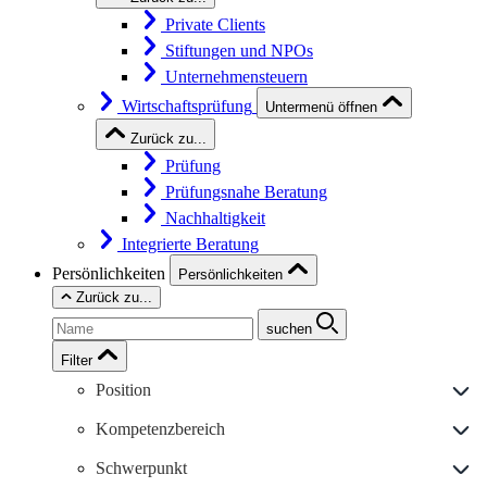
Private Clients
Stiftungen und NPOs
Unternehmensteuern
Wirtschaftsprüfung
Untermenü öffnen
Zurück zu...
Prüfung
Prüfungsnahe Beratung
Nachhaltigkeit
Integrierte Beratung
Persönlichkeiten
Persönlichkeiten
Zurück zu...
suchen
Filter
Position
Kompetenzbereich
Schwerpunkt