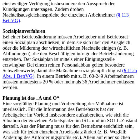
einstweiliger Verfügung insbesondere den Ausspruch der
Kündigungen untersagen. Zudem drohen
Nachteilsausgleichansprüche der einzelnen Arbeitnehmer
(§ 113
BetrVG)
.
Sozialplanverfahren
Bei einer Betriebsänderung müssen Arbeitgeber und Betriebsrat
einen Sozialplan abschließen, in dem sie sich über den Ausgleich
oder die Milderung der wirtschaftlichen Nachteile einigen (z. B.
Abfindungen), die den Beschäftigten infolge der Betriebsänderung
entstehen. Der Sozialplan ist mittels einer Einigungsstelle
erzwingbar. Bei einem reinen Personalabbau gelten besondere
Schwellenwerte, damit die Maßnahme sozialplanpflichtig ist
(§ 112a
Abs. 1 BetrVG)
. In einem Betrieb mit z. B. 60-249 Arbeitnehmern
müssten mindestens 20 % oder mehr als 36 Arbeitnehmer entlassen
werden.
Planung ist das „A und O“
Eine sorgfältige Planung und Vorbereitung der Maßnahme ist
unerlässlich. Für die Information des Betriebsrats hat der
Arbeitgeber im Vorfeld insbesondere aufzubereiten, wie sich die
Situation der einzelnen Arbeitsplätze im IST- und im SOLL-Zustand
darstellt. Aus der Planung muss für den Betriebsrat ersichtlich sein,
was sich für jeden einzelnen Arbeitsplatz ändert (z. B. Wegfall;
Änderung des Anforderungsprofils etc.). Allein auf einer solchen