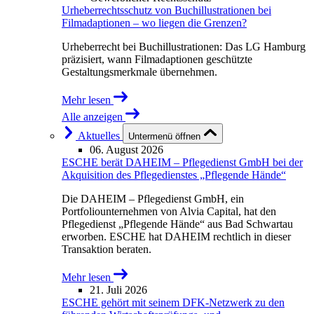
Urheberrechtsschutz von Buchillustrationen bei
Filmadaptionen – wo liegen die Grenzen?
Urheberrecht bei Buchillustrationen: Das LG Hamburg
präzisiert, wann Filmadaptionen geschützte
Gestaltungsmerkmale übernehmen.
Mehr lesen
Alle anzeigen
Aktuelles
Untermenü öffnen
06. August 2026
ESCHE berät DAHEIM – Pflegedienst GmbH bei der
Akquisition des Pflegedienstes „Pflegende Hände“
Die DAHEIM – Pflegedienst GmbH, ein
Portfoliounternehmen von Alvia Capital, hat den
Pflegedienst „Pflegende Hände“ aus Bad Schwartau
erworben. ESCHE hat DAHEIM rechtlich in dieser
Transaktion beraten.
Mehr lesen
21. Juli 2026
ESCHE gehört mit seinem DFK-Netzwerk zu den