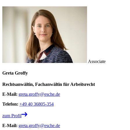
Associate
Greta Groffy
Rechtsanwältin, Fachanwältin für Arbeitsrecht
E-Mail:
greta.groffy@esche.de
Telefon:
+49 40 36805-354
zum Profil
E-Mail:
greta.groffy@esche.de