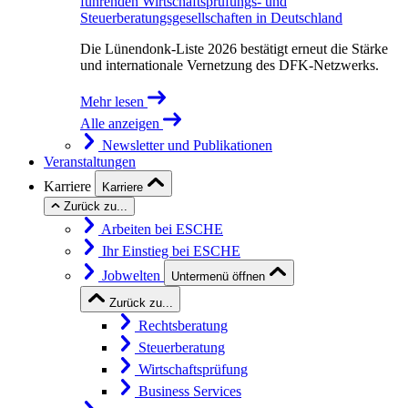
führenden Wirtschaftsprüfungs- und
Steuerberatungsgesellschaften in Deutschland
Die Lünendonk-Liste 2026 bestätigt erneut die Stärke
und internationale Vernetzung des DFK-Netzwerks.
Mehr lesen
Alle anzeigen
Newsletter und Publikationen
Veranstaltungen
Karriere
Karriere
Zurück zu...
Arbeiten bei ESCHE
Ihr Einstieg bei ESCHE
Jobwelten
Untermenü öffnen
Zurück zu...
Rechtsberatung
Steuerberatung
Wirtschaftsprüfung
Business Services