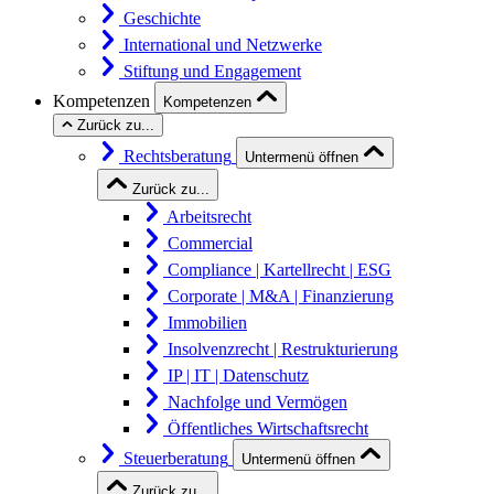
Geschichte
International und Netzwerke
Stiftung und Engagement
Kompetenzen
Kompetenzen
Zurück zu...
Rechtsberatung
Untermenü öffnen
Zurück zu...
Arbeitsrecht
Commercial
Compliance | Kartellrecht | ESG
Corporate | M&A | Finanzierung
Immobilien
Insolvenzrecht | Restrukturierung
IP | IT | Datenschutz
Nachfolge und Vermögen
Öffentliches Wirtschaftsrecht
Steuerberatung
Untermenü öffnen
Zurück zu...