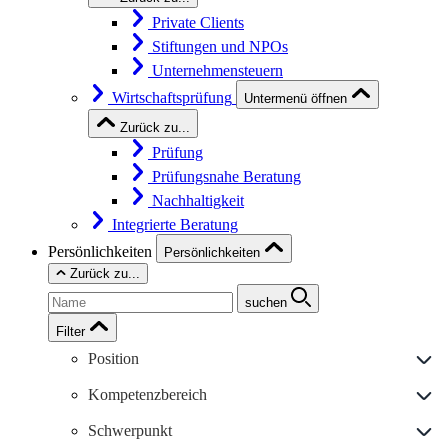
Private Clients
Stiftungen und NPOs
Unternehmensteuern
Wirtschaftsprüfung
Untermenü öffnen
Zurück zu...
Prüfung
Prüfungsnahe Beratung
Nachhaltigkeit
Integrierte Beratung
Persönlichkeiten
Persönlichkeiten
Zurück zu...
suchen
Filter
Position
Kompetenzbereich
Schwerpunkt