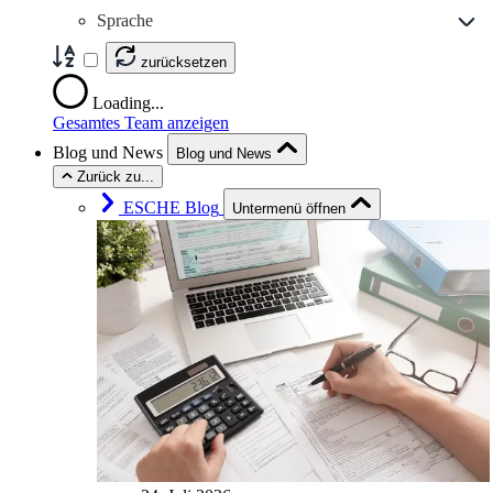
Sprache
zurücksetzen
Loading...
Gesamtes Team anzeigen
Blog und News
Blog und News
Zurück zu...
ESCHE Blog
Untermenü öffnen