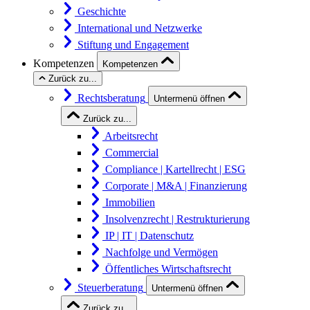
Geschichte
International und Netzwerke
Stiftung und Engagement
Kompetenzen
Kompetenzen
Zurück zu...
Rechtsberatung
Untermenü öffnen
Zurück zu...
Arbeitsrecht
Commercial
Compliance | Kartellrecht | ESG
Corporate | M&A | Finanzierung
Immobilien
Insolvenzrecht | Restrukturierung
IP | IT | Datenschutz
Nachfolge und Vermögen
Öffentliches Wirtschaftsrecht
Steuerberatung
Untermenü öffnen
Zurück zu...