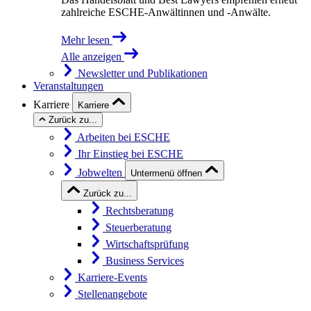
zahlreiche ESCHE-Anwältinnen und -Anwälte.
Mehr lesen
Alle anzeigen
Newsletter und Publikationen
Veranstaltungen
Karriere
Karriere
Zurück zu...
Arbeiten bei ESCHE
Ihr Einstieg bei ESCHE
Jobwelten
Untermenü öffnen
Zurück zu...
Rechtsberatung
Steuerberatung
Wirtschaftsprüfung
Business Services
Karriere-Events
Stellenangebote