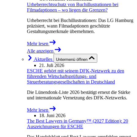
Urheberrechtsschutz von Buchillustrationen bei
Filmadaptionen – wo liegen die Grenzen?
Urheberrecht bei Buchillustrationen: Das LG Hamburg
präzisiert, wann Filmadaptionen geschützte
Gestaltungsmerkmale übernehmen.
Mehr lesen
Alle anzeigen
Aktuelles
Untermenü öffnen
21. Juli 2026
ESCHE gehört mit seinem DFK-Netzwerk zu den
führenden Wirtschaftsprüfungs- und
Steuerberatungsgesellschaften in Deutschland
Die Lünendonk-Liste 2026 bestätigt erneut die Stärke
und internationale Vernetzung des DFK-Netzwerks.
Mehr lesen
18. Juni 2026
The Best Lawyers in Germany™ (2027 Edition): 20
Auszeichnungen für ESCHE
Das Handelsblatt und Best Lawyers empfehlen erneut