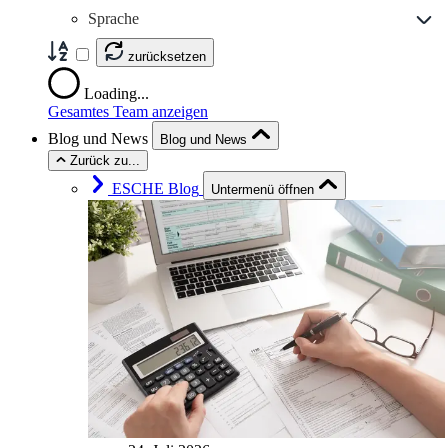
Sprache
zurücksetzen
Loading...
Gesamtes Team anzeigen
Blog und News
Blog und News
Zurück zu...
ESCHE Blog
Untermenü öffnen