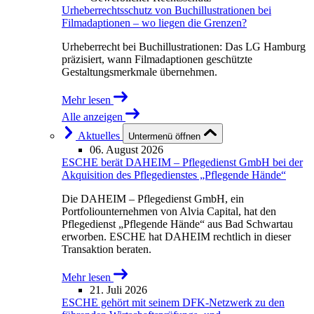
Urheberrechtsschutz von Buchillustrationen bei
Filmadaptionen – wo liegen die Grenzen?
Urheberrecht bei Buchillustrationen: Das LG Hamburg
präzisiert, wann Filmadaptionen geschützte
Gestaltungsmerkmale übernehmen.
Mehr lesen
Alle anzeigen
Aktuelles
Untermenü öffnen
06. August 2026
ESCHE berät DAHEIM – Pflegedienst GmbH bei der
Akquisition des Pflegedienstes „Pflegende Hände“
Die DAHEIM – Pflegedienst GmbH, ein
Portfoliounternehmen von Alvia Capital, hat den
Pflegedienst „Pflegende Hände“ aus Bad Schwartau
erworben. ESCHE hat DAHEIM rechtlich in dieser
Transaktion beraten.
Mehr lesen
21. Juli 2026
ESCHE gehört mit seinem DFK-Netzwerk zu den