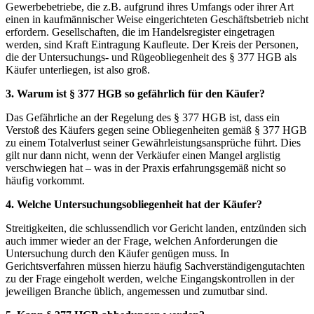
Gewerbebetriebe, die z.B. aufgrund ihres Umfangs oder ihrer Art
einen in kaufmännischer Weise eingerichteten Geschäftsbetrieb nicht
erfordern. Gesellschaften, die im Handelsregister eingetragen
werden, sind Kraft Eintragung Kaufleute. Der Kreis der Personen,
die der Untersuchungs- und Rügeobliegenheit des § 377 HGB als
Käufer unterliegen, ist also groß.
3. Warum ist § 377 HGB so gefährlich für den Käufer?
Das Gefährliche an der Regelung des § 377 HGB ist, dass ein
Verstoß des Käufers gegen seine Obliegenheiten gemäß § 377 HGB
zu einem Totalverlust seiner Gewährleistungsansprüche führt. Dies
gilt nur dann nicht, wenn der Verkäufer einen Mangel arglistig
verschwiegen hat – was in der Praxis erfahrungsgemäß nicht so
häufig vorkommt.
4. Welche Untersuchungsobliegenheit hat der Käufer?
Streitigkeiten, die schlussendlich vor Gericht landen, entzünden sich
auch immer wieder an der Frage, welchen Anforderungen die
Untersuchung durch den Käufer genügen muss. In
Gerichtsverfahren müssen hierzu häufig Sachverständigengutachten
zu der Frage eingeholt werden, welche Eingangskontrollen in der
jeweiligen Branche üblich, angemessen und zumutbar sind.