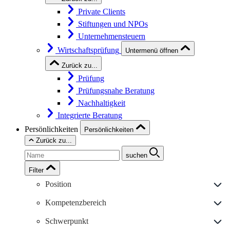
Private Clients
Stiftungen und NPOs
Unternehmensteuern
Wirtschaftsprüfung
Untermenü öffnen
Zurück zu...
Prüfung
Prüfungsnahe Beratung
Nachhaltigkeit
Integrierte Beratung
Persönlichkeiten
Persönlichkeiten
Zurück zu...
suchen
Filter
Position
Kompetenzbereich
Schwerpunkt