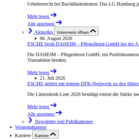
Urheberrecht bei Buchillustrationen: Das LG Hamburg p
Mehr lesen
Alle anzeigen
Aktuelles
Untermenü öffnen
06. August 2026
ESCHE berät DAHEIM – Pflegedienst GmbH bei der Akqu
Die DAHEIM – Pflegedienst GmbH, ein Portfoliounterne
Transaktion beraten.
Mehr lesen
21. Juli 2026
ESCHE gehört mit seinem DFK-Netzwerk zu den führende
Die Lünendonk-Liste 2026 bestätigt erneut die Stärke u
Mehr lesen
Alle anzeigen
Newsletter und Publikationen
Veranstaltungen
Karriere
Karriere