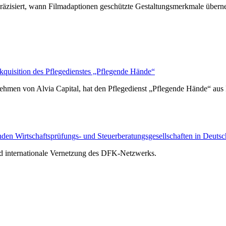
räzisiert, wann Filmadaptionen geschützte Gestaltungsmerkmale über
isition des Pflegedienstes „Pflegende Hände“
hmen von Alvia Capital, hat den Pflegedienst „Pflegende Hände“ au
n Wirtschaftsprüfungs- und Steuerberatungsgesellschaften in Deutsc
nd internationale Vernetzung des DFK-Netzwerks.