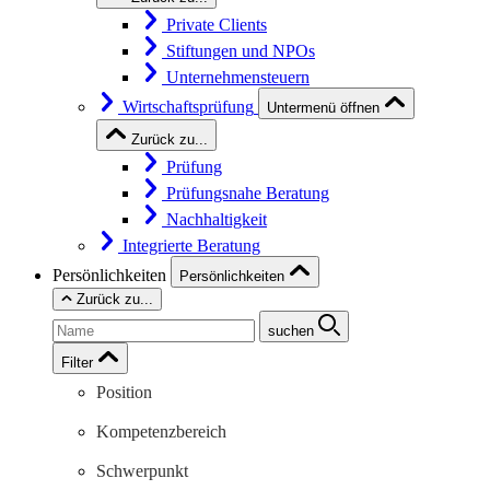
Private Clients
Stiftungen und NPOs
Unternehmensteuern
Wirtschaftsprüfung
Untermenü öffnen
Zurück zu...
Prüfung
Prüfungsnahe Beratung
Nachhaltigkeit
Integrierte Beratung
Persönlichkeiten
Persönlichkeiten
Zurück zu...
suchen
Filter
Position
Kompetenzbereich
Schwerpunkt