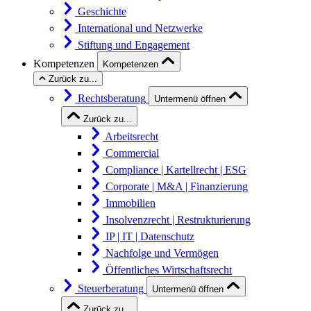
Geschichte
International und Netzwerke
Stiftung und Engagement
Kompetenzen
Kompetenzen
Zurück zu...
Rechtsberatung
Untermenü öffnen
Zurück zu...
Arbeitsrecht
Commercial
Compliance | Kartellrecht | ESG
Corporate | M&A | Finanzierung
Immobilien
Insolvenzrecht | Restrukturierung
IP | IT | Datenschutz
Nachfolge und Vermögen
Öffentliches Wirtschaftsrecht
Steuerberatung
Untermenü öffnen
Zurück zu...