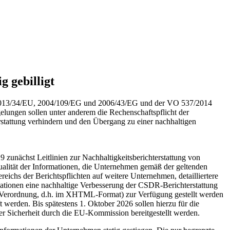
g gebilligt
 RL 2013/34/EU, 2004/109/EG und 2006/43/EG und der VO 537/2014
gelungen sollen unter anderem die Rechenschaftspflicht der
rstattung verhindern und den Übergang zu einer nachhaltigen
 zunächst Leitlinien zur Nachhaltigkeitsberichterstattung von
alität der Informationen, die Unternehmen gemäß der geltenden
eichs der Berichtspflichten auf weitere Unternehmen, detailliertere
rmationen eine nachhaltige Verbesserung der CSDR-Berichterstattung
F-Verordnung, d.h. im XHTML-Format) zur Verfügung gestellt werden
werden. Bis spätestens 1. Oktober 2026 sollen hierzu für die
der Sicherheit durch die EU-Kommission bereitgestellt werden.