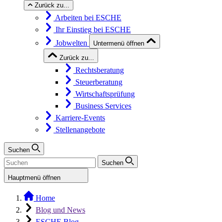
Zurück zu...
Arbeiten bei ESCHE
Ihr Einstieg bei ESCHE
Jobwelten
Untermenü öffnen
Zurück zu...
Rechtsberatung
Steuerberatung
Wirtschaftsprüfung
Business Services
Karriere-Events
Stellenangebote
Suchen
Suchen
Hauptmenü öffnen
Home
Blog und News
ESCHE Blog