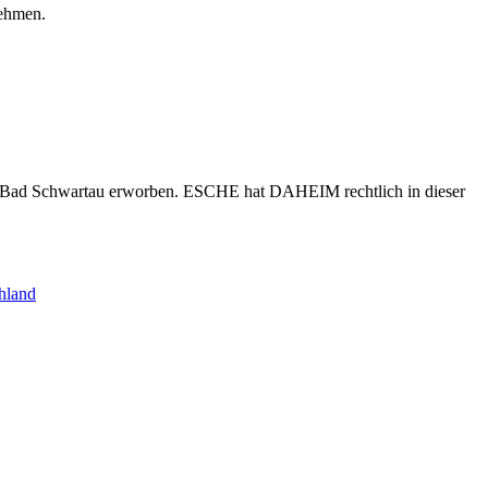
nehmen.
s Bad Schwartau erworben. ESCHE hat DAHEIM rechtlich in dieser
hland