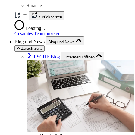
Sprache
zurücksetzen
Loading...
Gesamtes Team anzeigen
Blog und News
Blog und News
Zurück zu...
ESCHE Blog
Untermenü öffnen