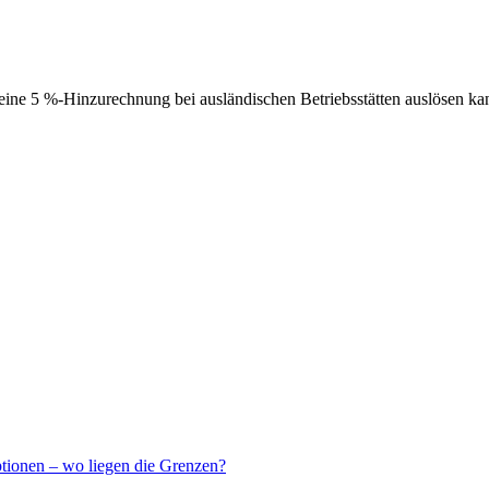
ne 5 %-Hinzurechnung bei ausländischen Betriebsstätten auslösen ka
ptionen – wo liegen die Grenzen?