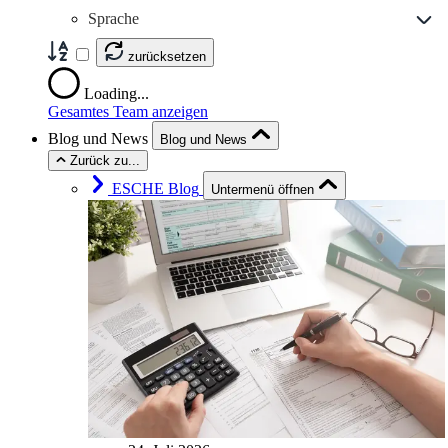
Sprache
zurücksetzen
Loading...
Gesamtes Team anzeigen
Blog und News
Blog und News
Zurück zu...
ESCHE Blog
Untermenü öffnen