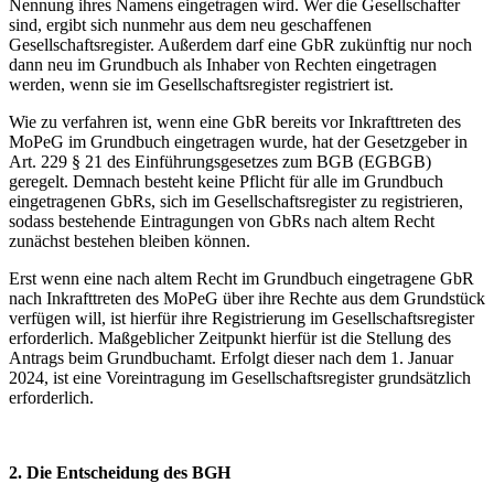
Nennung ihres Namens eingetragen wird. Wer die Gesellschafter
sind, ergibt sich nunmehr aus dem neu geschaffenen
Gesellschaftsregister. Außerdem darf eine GbR zukünftig nur noch
dann neu im Grundbuch als Inhaber von Rechten eingetragen
werden, wenn sie im Gesellschaftsregister registriert ist.
Wie zu verfahren ist, wenn eine GbR bereits vor Inkrafttreten des
MoPeG im Grundbuch eingetragen wurde, hat der Gesetzgeber in
Art. 229 § 21 des Einführungsgesetzes zum BGB (EGBGB)
geregelt. Demnach besteht keine Pflicht für alle im Grundbuch
eingetragenen GbRs, sich im Gesellschaftsregister zu registrieren,
sodass bestehende Eintragungen von GbRs nach altem Recht
zunächst bestehen bleiben können.
Erst wenn eine nach altem Recht im Grundbuch eingetragene GbR
nach Inkrafttreten des MoPeG über ihre Rechte aus dem Grundstück
verfügen will, ist hierfür ihre Registrierung im Gesellschaftsregister
erforderlich. Maßgeblicher Zeitpunkt hierfür ist die Stellung des
Antrags beim Grundbuchamt. Erfolgt dieser nach dem 1. Januar
2024, ist eine Voreintragung im Gesellschaftsregister grundsätzlich
erforderlich.
2. Die Entscheidung des BGH