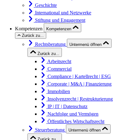
Geschichte
International und Netzwerke
Stiftung und Engagement
Kompetenzen
Kompetenzen
Zurück zu...
Rechtsberatung
Untermenü öffnen
Zurück zu...
Arbeitsrecht
Commercial
Compliance | Kartellrecht | ESG
Corporate | M&A | Finanzierung
Immobilien
Insolvenzrecht | Restrukturierung
IP | IT | Datenschutz
Nachfolge und Vermögen
Öffentliches Wirtschaftsrecht
Steuerberatung
Untermenü öffnen
Zurück zu...