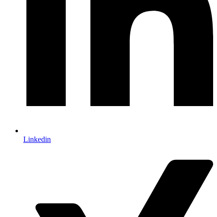
Linkedin