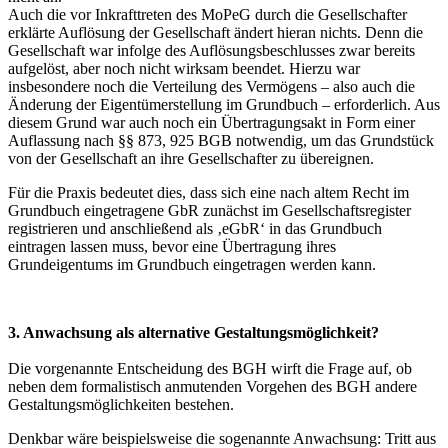
Auch die vor Inkrafttreten des MoPeG durch die Gesellschafter
erklärte Auflösung der Gesellschaft ändert hieran nichts. Denn die
Gesellschaft war infolge des Auflösungsbeschlusses zwar bereits
aufgelöst, aber noch nicht wirksam beendet. Hierzu war
insbesondere noch die Verteilung des Vermögens – also auch die
Änderung der Eigentümerstellung im Grundbuch – erforderlich. Aus
diesem Grund war auch noch ein Übertragungsakt in Form einer
Auflassung nach §§ 873, 925 BGB notwendig, um das Grundstück
von der Gesellschaft an ihre Gesellschafter zu übereignen.
Für die Praxis bedeutet dies, dass sich eine nach altem Recht im
Grundbuch eingetragene GbR zunächst im Gesellschaftsregister
registrieren und anschließend als ‚eGbR‘ in das Grundbuch
eintragen lassen muss, bevor eine Übertragung ihres
Grundeigentums im Grundbuch eingetragen werden kann.
3. Anwachsung als alternative Gestaltungsmöglichkeit?
Die vorgenannte Entscheidung des BGH wirft die Frage auf, ob
neben dem formalistisch anmutenden Vorgehen des BGH andere
Gestaltungsmöglichkeiten bestehen.
Denkbar wäre beispielsweise die sogenannte Anwachsung: Tritt aus