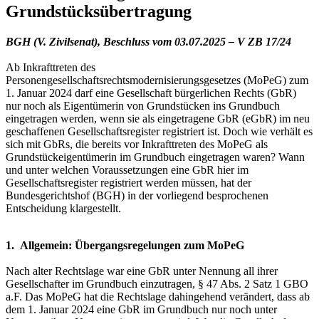
Grundstücksübertragung
BGH (V. Zivilsenat), Beschluss vom 03.07.2025 – V ZB 17/24
Ab Inkrafttreten des
Personengesellschaftsrechtsmodernisierungsgesetzes (MoPeG) zum
1. Januar 2024 darf eine Gesellschaft bürgerlichen Rechts (GbR)
nur noch als Eigentümerin von Grundstücken ins Grundbuch
eingetragen werden, wenn sie als eingetragene GbR (eGbR) im neu
geschaffenen Gesellschaftsregister registriert ist. Doch wie verhält es
sich mit GbRs, die bereits vor Inkrafttreten des MoPeG als
Grundstückeigentümerin im Grundbuch eingetragen waren? Wann
und unter welchen Voraussetzungen eine GbR hier im
Gesellschaftsregister registriert werden müssen, hat der
Bundesgerichtshof (BGH) in der vorliegend besprochenen
Entscheidung klargestellt.
1. Allgemein: Übergangsregelungen zum MoPeG
Nach alter Rechtslage war eine GbR unter Nennung all ihrer
Gesellschafter im Grundbuch einzutragen, § 47 Abs. 2 Satz 1 GBO
a.F. Das MoPeG hat die Rechtslage dahingehend verändert, dass ab
dem 1. Januar 2024 eine GbR im Grundbuch nur noch unter