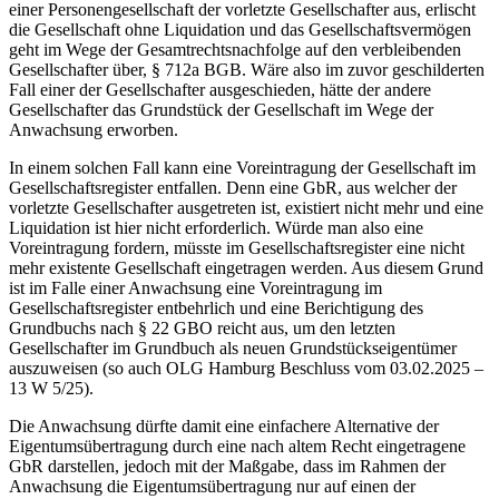
einer Personengesellschaft der vorletzte Gesellschafter aus, erlischt
die Gesellschaft ohne Liquidation und das Gesellschaftsvermögen
geht im Wege der Gesamtrechtsnachfolge auf den verbleibenden
Gesellschafter über, § 712a BGB. Wäre also im zuvor geschilderten
Fall einer der Gesellschafter ausgeschieden, hätte der andere
Gesellschafter das Grundstück der Gesellschaft im Wege der
Anwachsung erworben.
In einem solchen Fall kann eine Voreintragung der Gesellschaft im
Gesellschaftsregister entfallen. Denn eine GbR, aus welcher der
vorletzte Gesellschafter ausgetreten ist, existiert nicht mehr und eine
Liquidation ist hier nicht erforderlich. Würde man also eine
Voreintragung fordern, müsste im Gesellschaftsregister eine nicht
mehr existente Gesellschaft eingetragen werden. Aus diesem Grund
ist im Falle einer Anwachsung eine Voreintragung im
Gesellschaftsregister entbehrlich und eine Berichtigung des
Grundbuchs nach § 22 GBO reicht aus, um den letzten
Gesellschafter im Grundbuch als neuen Grundstückseigentümer
auszuweisen (so auch OLG Hamburg Beschluss vom 03.02.2025 –
13 W 5/25).
Die Anwachsung dürfte damit eine einfachere Alternative der
Eigentumsübertragung durch eine nach altem Recht eingetragene
GbR darstellen, jedoch mit der Maßgabe, dass im Rahmen der
Anwachsung die Eigentumsübertragung nur auf einen der