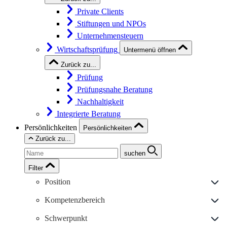
Private Clients
Stiftungen und NPOs
Unternehmensteuern
Wirtschaftsprüfung
Untermenü öffnen
Zurück zu...
Prüfung
Prüfungsnahe Beratung
Nachhaltigkeit
Integrierte Beratung
Persönlichkeiten
Persönlichkeiten
Zurück zu...
suchen
Filter
Position
Kompetenzbereich
Schwerpunkt