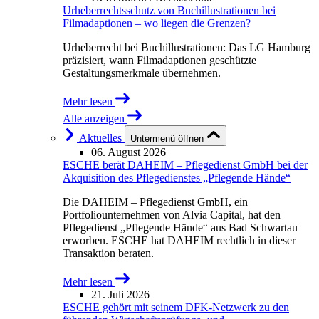
Urheberrechtsschutz von Buchillustrationen bei
Filmadaptionen – wo liegen die Grenzen?
Urheberrecht bei Buchillustrationen: Das LG Hamburg
präzisiert, wann Filmadaptionen geschützte
Gestaltungsmerkmale übernehmen.
Mehr lesen
Alle anzeigen
Aktuelles
Untermenü öffnen
06. August 2026
ESCHE berät DAHEIM – Pflegedienst GmbH bei der
Akquisition des Pflegedienstes „Pflegende Hände“
Die DAHEIM – Pflegedienst GmbH, ein
Portfoliounternehmen von Alvia Capital, hat den
Pflegedienst „Pflegende Hände“ aus Bad Schwartau
erworben. ESCHE hat DAHEIM rechtlich in dieser
Transaktion beraten.
Mehr lesen
21. Juli 2026
ESCHE gehört mit seinem DFK-Netzwerk zu den