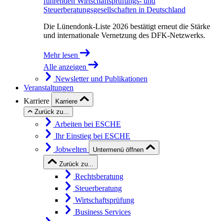
führenden Wirtschaftsprüfungs- und
Steuerberatungsgesellschaften in Deutschland
Die Lünendonk-Liste 2026 bestätigt erneut die Stärke
und internationale Vernetzung des DFK-Netzwerks.
Mehr lesen
Alle anzeigen
Newsletter und Publikationen
Veranstaltungen
Karriere
Karriere
Zurück zu...
Arbeiten bei ESCHE
Ihr Einstieg bei ESCHE
Jobwelten
Untermenü öffnen
Zurück zu...
Rechtsberatung
Steuerberatung
Wirtschaftsprüfung
Business Services