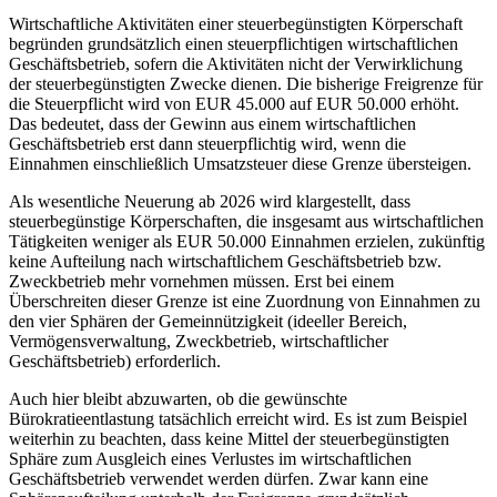
Wirtschaftliche Aktivitäten einer steuerbegünstigten Körperschaft
begründen grundsätzlich einen steuerpflichtigen wirtschaftlichen
Geschäftsbetrieb, sofern die Aktivitäten nicht der Verwirklichung
der steuerbegünstigten Zwecke dienen. Die bisherige Freigrenze für
die Steuerpflicht wird von EUR 45.000 auf EUR 50.000 erhöht.
Das bedeutet, dass der Gewinn aus einem wirtschaftlichen
Geschäftsbetrieb erst dann steuerpflichtig wird, wenn die
Einnahmen einschließlich Umsatzsteuer diese Grenze übersteigen.
Als wesentliche Neuerung ab 2026 wird klargestellt, dass
steuerbegünstige Körperschaften, die insgesamt aus wirtschaftlichen
Tätigkeiten weniger als EUR 50.000 Einnahmen erzielen, zukünftig
keine Aufteilung nach wirtschaftlichem Geschäftsbetrieb bzw.
Zweckbetrieb mehr vornehmen müssen. Erst bei einem
Überschreiten dieser Grenze ist eine Zuordnung von Einnahmen zu
den vier Sphären der Gemeinnützigkeit (ideeller Bereich,
Vermögensverwaltung, Zweckbetrieb, wirtschaftlicher
Geschäftsbetrieb) erforderlich.
Auch hier bleibt abzuwarten, ob die gewünschte
Bürokratieentlastung tatsächlich erreicht wird. Es ist zum Beispiel
weiterhin zu beachten, dass keine Mittel der steuerbegünstigten
Sphäre zum Ausgleich eines Verlustes im wirtschaftlichen
Geschäftsbetrieb verwendet werden dürfen. Zwar kann eine