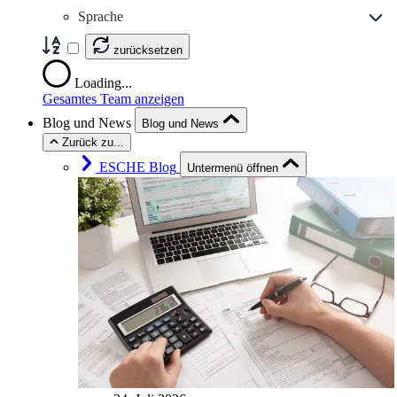
Sprache
zurücksetzen
Loading...
Gesamtes Team anzeigen
Blog und News
Blog und News
Zurück zu...
ESCHE Blog
Untermenü öffnen