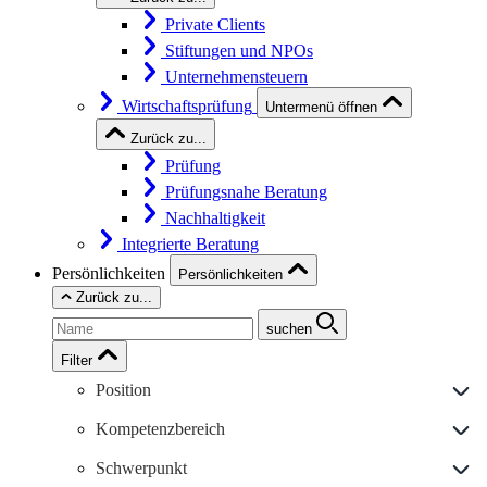
Private Clients
Stiftungen und NPOs
Unternehmensteuern
Wirtschaftsprüfung
Untermenü öffnen
Zurück zu...
Prüfung
Prüfungsnahe Beratung
Nachhaltigkeit
Integrierte Beratung
Persönlichkeiten
Persönlichkeiten
Zurück zu...
suchen
Filter
Position
Kompetenzbereich
Schwerpunkt