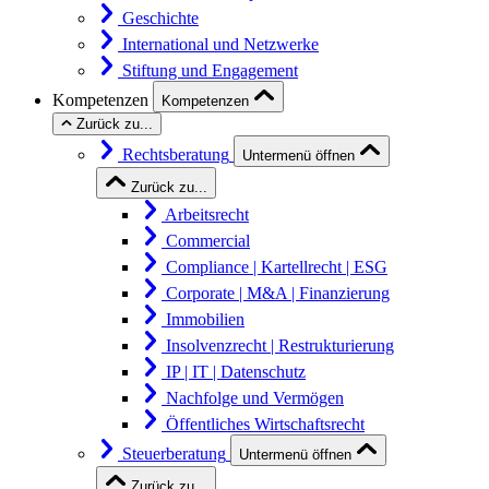
Geschichte
International und Netzwerke
Stiftung und Engagement
Kompetenzen
Kompetenzen
Zurück zu...
Rechtsberatung
Untermenü öffnen
Zurück zu...
Arbeitsrecht
Commercial
Compliance | Kartellrecht | ESG
Corporate | M&A | Finanzierung
Immobilien
Insolvenzrecht | Restrukturierung
IP | IT | Datenschutz
Nachfolge und Vermögen
Öffentliches Wirtschaftsrecht
Steuerberatung
Untermenü öffnen
Zurück zu...