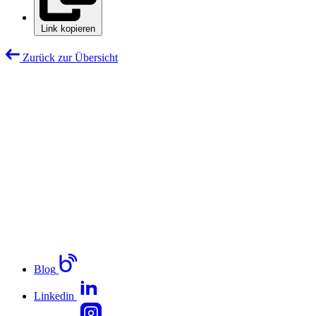
Link kopieren
Zurück zur Übersicht
Blog
Linkedin