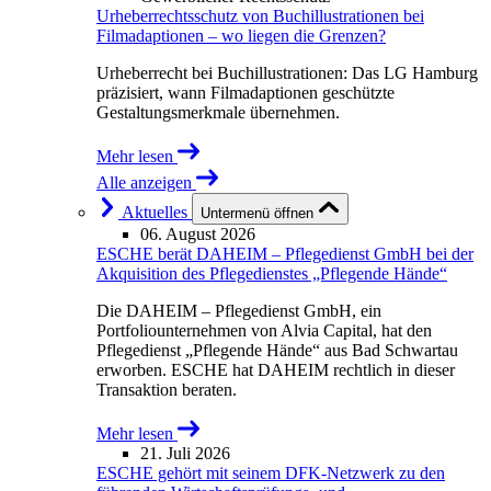
Urheberrechtsschutz von Buchillustrationen bei
Filmadaptionen – wo liegen die Grenzen?
Urheberrecht bei Buchillustrationen: Das LG Hamburg
präzisiert, wann Filmadaptionen geschützte
Gestaltungsmerkmale übernehmen.
Mehr lesen
Alle anzeigen
Aktuelles
Untermenü öffnen
06. August 2026
ESCHE berät DAHEIM – Pflegedienst GmbH bei der
Akquisition des Pflegedienstes „Pflegende Hände“
Die DAHEIM – Pflegedienst GmbH, ein
Portfoliounternehmen von Alvia Capital, hat den
Pflegedienst „Pflegende Hände“ aus Bad Schwartau
erworben. ESCHE hat DAHEIM rechtlich in dieser
Transaktion beraten.
Mehr lesen
21. Juli 2026
ESCHE gehört mit seinem DFK-Netzwerk zu den