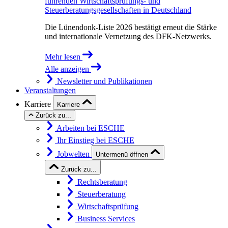
führenden Wirtschaftsprüfungs- und
Steuerberatungsgesellschaften in Deutschland
Die Lünendonk-Liste 2026 bestätigt erneut die Stärke
und internationale Vernetzung des DFK-Netzwerks.
Mehr lesen
Alle anzeigen
Newsletter und Publikationen
Veranstaltungen
Karriere
Karriere
Zurück zu...
Arbeiten bei ESCHE
Ihr Einstieg bei ESCHE
Jobwelten
Untermenü öffnen
Zurück zu...
Rechtsberatung
Steuerberatung
Wirtschaftsprüfung
Business Services