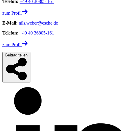
Telefon:
+49 40 36805-161
zum Profil
E-Mail:
nils.weber@esche.de
Telefon:
+49 40 36805-161
zum Profil
Beitrag teilen