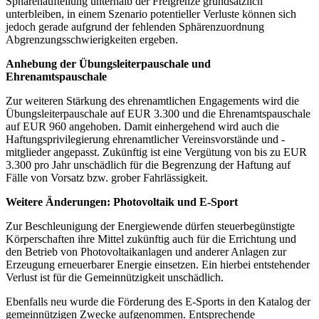
Sphärenaufteilung unterhalb der Freigrenze grundsätzlich
unterbleiben, in einem Szenario potentieller Verluste können sich
jedoch gerade aufgrund der fehlenden Sphärenzuordnung
Abgrenzungsschwierigkeiten ergeben.
Anhebung der Übungsleiterpauschale und
Ehrenamtspauschale
Zur weiteren Stärkung des ehrenamtlichen Engagements wird die
Übungsleiterpauschale auf EUR 3.300 und die Ehrenamtspauschale
auf EUR 960 angehoben. Damit einhergehend wird auch die
Haftungsprivilegierung ehrenamtlicher Vereinsvorstände und -
mitglieder angepasst. Zukünftig ist eine Vergütung von bis zu EUR
3.300 pro Jahr unschädlich für die Begrenzung der Haftung auf
Fälle von Vorsatz bzw. grober Fahrlässigkeit.
Weitere Änderungen: Photovoltaik und E-Sport
Zur Beschleunigung der Energiewende dürfen steuerbegünstigte
Körperschaften ihre Mittel zukünftig auch für die Errichtung und
den Betrieb von Photovoltaikanlagen und anderer Anlagen zur
Erzeugung erneuerbarer Energie einsetzen. Ein hierbei entstehender
Verlust ist für die Gemeinnützigkeit unschädlich.
Ebenfalls neu wurde die Förderung des E-Sports in den Katalog der
gemeinnützigen Zwecke aufgenommen. Entsprechende