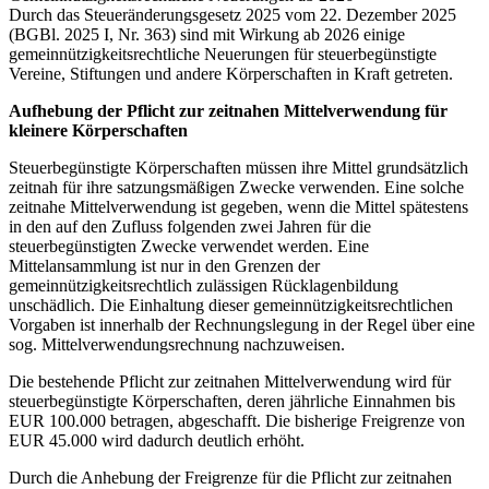
Durch das Steueränderungsgesetz 2025 vom 22. Dezember 2025
(BGBl. 2025 I, Nr. 363) sind mit Wirkung ab 2026 einige
gemeinnützigkeitsrechtliche Neuerungen für steuerbegünstigte
Vereine, Stiftungen und andere Körperschaften in Kraft getreten.
Aufhebung der Pflicht zur zeitnahen Mittelverwendung für
kleinere Körperschaften
Steuerbegünstigte Körperschaften müssen ihre Mittel grundsätzlich
zeitnah für ihre satzungsmäßigen Zwecke verwenden. Eine solche
zeitnahe Mittelverwendung ist gegeben, wenn die Mittel spätestens
in den auf den Zufluss folgenden zwei Jahren für die
steuerbegünstigten Zwecke verwendet werden. Eine
Mittelansammlung ist nur in den Grenzen der
gemeinnützigkeitsrechtlich zulässigen Rücklagenbildung
unschädlich. Die Einhaltung dieser gemeinnützigkeitsrechtlichen
Vorgaben ist innerhalb der Rechnungslegung in der Regel über eine
sog. Mittelverwendungsrechnung nachzuweisen.
Die bestehende Pflicht zur zeitnahen Mittelverwendung wird für
steuerbegünstigte Körperschaften, deren jährliche Einnahmen bis
EUR 100.000 betragen, abgeschafft. Die bisherige Freigrenze von
EUR 45.000 wird dadurch deutlich erhöht.
Durch die Anhebung der Freigrenze für die Pflicht zur zeitnahen