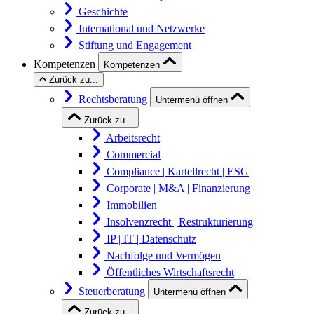
Geschichte
International und Netzwerke
Stiftung und Engagement
Kompetenzen
Kompetenzen
Zurück zu...
Rechtsberatung
Untermenü öffnen
Zurück zu...
Arbeitsrecht
Commercial
Compliance | Kartellrecht | ESG
Corporate | M&A | Finanzierung
Immobilien
Insolvenzrecht | Restrukturierung
IP | IT | Datenschutz
Nachfolge und Vermögen
Öffentliches Wirtschaftsrecht
Steuerberatung
Untermenü öffnen
Zurück zu...