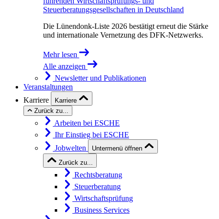
führenden Wirtschaftsprüfungs- und
Steuerberatungsgesellschaften in Deutschland
Die Lünendonk-Liste 2026 bestätigt erneut die Stärke
und internationale Vernetzung des DFK-Netzwerks.
Mehr lesen
Alle anzeigen
Newsletter und Publikationen
Veranstaltungen
Karriere
Karriere
Zurück zu...
Arbeiten bei ESCHE
Ihr Einstieg bei ESCHE
Jobwelten
Untermenü öffnen
Zurück zu...
Rechtsberatung
Steuerberatung
Wirtschaftsprüfung
Business Services