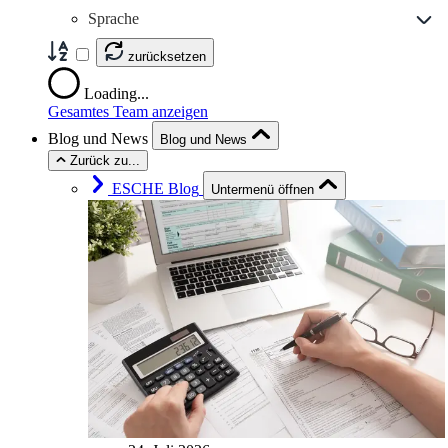
Sprache
zurücksetzen
Loading...
Gesamtes Team anzeigen
Blog und News
Blog und News
Zurück zu...
ESCHE Blog
Untermenü öffnen