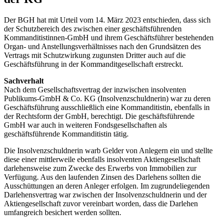
Der BGH hat mit Urteil vom 14. März 2023 entschieden, dass sich
der Schutzbereich des zwischen einer geschäftsführenden
Kommanditistinnen-GmbH und ihrem Geschäftsführer bestehenden
Organ- und Anstellungsverhältnisses nach den Grundsätzen des
Vertrags mit Schutzwirkung zugunsten Dritter auch auf die
Geschäftsführung in der Kommanditgesellschaft erstreckt.
Sachverhalt
Nach dem Gesellschaftsvertrag der inzwischen insolventen
Publikums-GmbH & Co. KG (Insolvenzschuldnerin) war zu deren
Geschäftsführung ausschließlich eine Kommanditistin, ebenfalls in
der Rechtsform der GmbH, berechtigt. Die geschäftsführende
GmbH war auch in weiteren Fondsgesellschaften als
geschäftsführende Kommanditistin tätig.
Die Insolvenzschuldnerin warb Gelder von Anlegern ein und stellte
diese einer mittlerweile ebenfalls insolventen Aktiengesellschaft
darlehensweise zum Zwecke des Erwerbs von Immobilien zur
Verfügung. Aus den laufenden Zinsen des Darlehens sollten die
Ausschüttungen an deren Anleger erfolgen. Im zugrundeliegenden
Darlehensvertrag war zwischen der Insolvenzschuldnerin und der
Aktiengesellschaft zuvor vereinbart worden, dass die Darlehen
umfangreich besichert werden sollten.