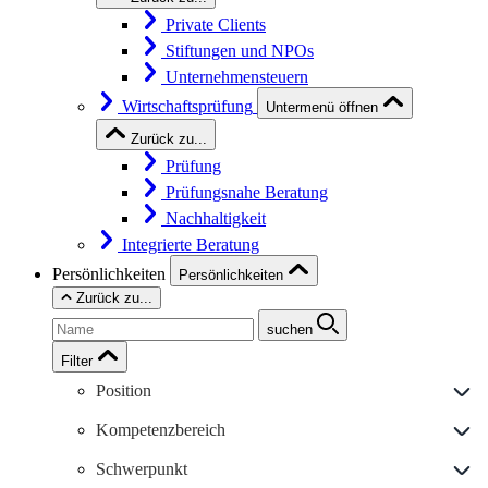
Private Clients
Stiftungen und NPOs
Unternehmensteuern
Wirtschaftsprüfung
Untermenü öffnen
Zurück zu...
Prüfung
Prüfungsnahe Beratung
Nachhaltigkeit
Integrierte Beratung
Persönlichkeiten
Persönlichkeiten
Zurück zu...
suchen
Filter
Position
Kompetenzbereich
Schwerpunkt