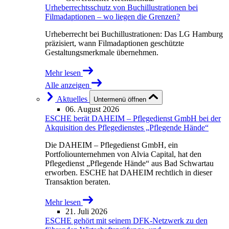
Urheberrechtsschutz von Buchillustrationen bei
Filmadaptionen – wo liegen die Grenzen?
Urheberrecht bei Buchillustrationen: Das LG Hamburg
präzisiert, wann Filmadaptionen geschützte
Gestaltungsmerkmale übernehmen.
Mehr lesen
Alle anzeigen
Aktuelles
Untermenü öffnen
06. August 2026
ESCHE berät DAHEIM – Pflegedienst GmbH bei der
Akquisition des Pflegedienstes „Pflegende Hände“
Die DAHEIM – Pflegedienst GmbH, ein
Portfoliounternehmen von Alvia Capital, hat den
Pflegedienst „Pflegende Hände“ aus Bad Schwartau
erworben. ESCHE hat DAHEIM rechtlich in dieser
Transaktion beraten.
Mehr lesen
21. Juli 2026
ESCHE gehört mit seinem DFK-Netzwerk zu den