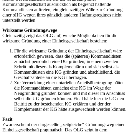
Kommanditgesellschaft ausdrücklich als begrenzt haftende
Kommanditisten auftreten, ein gleichzeitiger Wille zur Gründung
einer oHG wegen ihres gänzlich anderen Haftungsregimes nicht
unterstellt werden.
Wirksame Gründungswege
Gleichzeitig zeigt das OLG auf, welche Möglichkeiten für die
wirksame Gründung einer Einheitsgesellschaft bestehen:
Für die wirksame Gründung der Einheitsgesellschaft wäre
erforderlich gewesen, dass die (späteren) Kommanditisten
zunächst persönlich eine UG gründen, in einem zweiten
Schritt mit dieser als Komplementärin und sich selbst als
Kommanditisten eine KG gründen und abschließend, die
Geschäftsanteile an die KG übertragen.
Zur Vermeidung einer notariellen Anteilsübertragung hätten
die Kommanditisten zunächst eine KG im Wege der
Neugründung gründen können und mit dieser im Anschluss
selbst die UG gründen können. Final hätte hier die UG den
Beitritt zu der bestehenden KG erklären und der der
Komplementär der KG hätte ausgewechselt werden können.
Fazit
Zwar erscheint der dargestellte „zeitgleiche“ Gründungsweg einer
Einheitsgesellschaft pragmatisch. Das OLG zeigt in dem