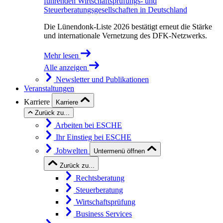
führenden Wirtschaftsprüfungs- und
Steuerberatungsgesellschaften in Deutschland
Die Lünendonk-Liste 2026 bestätigt erneut die Stärke
und internationale Vernetzung des DFK-Netzwerks.
Mehr lesen
Alle anzeigen
Newsletter und Publikationen
Veranstaltungen
Karriere
Karriere
Zurück zu...
Arbeiten bei ESCHE
Ihr Einstieg bei ESCHE
Jobwelten
Untermenü öffnen
Zurück zu...
Rechtsberatung
Steuerberatung
Wirtschaftsprüfung
Business Services