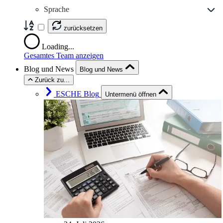
Sprache
zurücksetzen
Loading...
Gesamtes Team anzeigen
Blog und News
Blog und News
Zurück zu...
ESCHE Blog
Untermenü öffnen