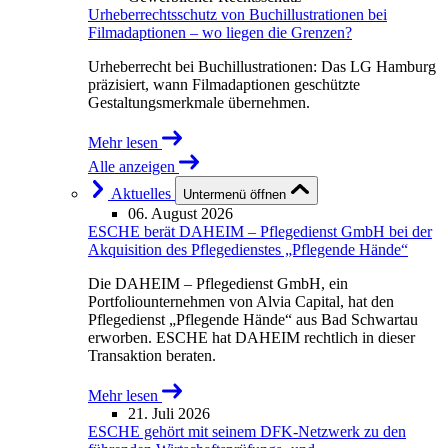
Urheberrechtsschutz von Buchillustrationen bei
Filmadaptionen – wo liegen die Grenzen?
Urheberrecht bei Buchillustrationen: Das LG Hamburg
präzisiert, wann Filmadaptionen geschützte
Gestaltungsmerkmale übernehmen.
Mehr lesen
Alle anzeigen
Aktuelles
Untermenü öffnen
06. August 2026
ESCHE berät DAHEIM – Pflegedienst GmbH bei der
Akquisition des Pflegedienstes „Pflegende Hände“
Die DAHEIM – Pflegedienst GmbH, ein
Portfoliounternehmen von Alvia Capital, hat den
Pflegedienst „Pflegende Hände“ aus Bad Schwartau
erworben. ESCHE hat DAHEIM rechtlich in dieser
Transaktion beraten.
Mehr lesen
21. Juli 2026
ESCHE gehört mit seinem DFK-Netzwerk zu den