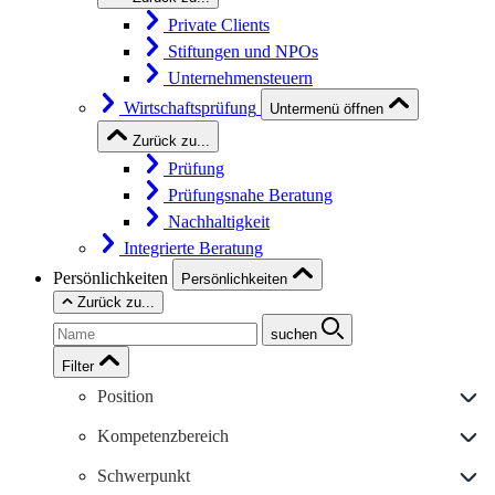
Private Clients
Stiftungen und NPOs
Unternehmensteuern
Wirtschaftsprüfung
Untermenü öffnen
Zurück zu...
Prüfung
Prüfungsnahe Beratung
Nachhaltigkeit
Integrierte Beratung
Persönlichkeiten
Persönlichkeiten
Zurück zu...
suchen
Filter
Position
Kompetenzbereich
Schwerpunkt