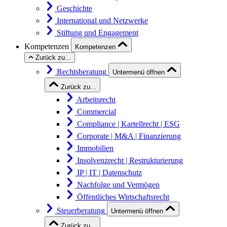
Geschichte
International und Netzwerke
Stiftung und Engagement
Kompetenzen
Kompetenzen
Zurück zu...
Rechtsberatung
Untermenü öffnen
Zurück zu...
Arbeitsrecht
Commercial
Compliance | Kartellrecht | ESG
Corporate | M&A | Finanzierung
Immobilien
Insolvenzrecht | Restrukturierung
IP | IT | Datenschutz
Nachfolge und Vermögen
Öffentliches Wirtschaftsrecht
Steuerberatung
Untermenü öffnen
Zurück zu...