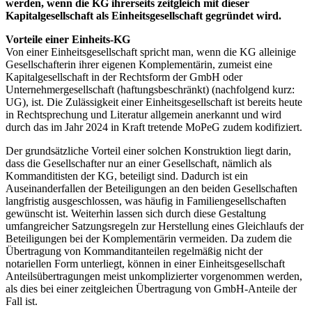
werden, wenn die KG ihrerseits zeitgleich mit dieser
Kapitalgesellschaft als Einheitsgesellschaft gegründet wird.
Vorteile einer Einheits-KG
Von einer Einheitsgesellschaft spricht man, wenn die KG alleinige
Gesellschafterin ihrer eigenen Komplementärin, zumeist eine
Kapitalgesellschaft in der Rechtsform der GmbH oder
Unternehmergesellschaft (haftungsbeschränkt) (nachfolgend kurz:
UG), ist. Die Zulässigkeit einer Einheitsgesellschaft ist bereits heute
in Rechtsprechung und Literatur allgemein anerkannt und wird
durch das im Jahr 2024 in Kraft tretende MoPeG zudem kodifiziert.
Der grundsätzliche Vorteil einer solchen Konstruktion liegt darin,
dass die Gesellschafter nur an einer Gesellschaft, nämlich als
Kommanditisten der KG, beteiligt sind. Dadurch ist ein
Auseinanderfallen der Beteiligungen an den beiden Gesellschaften
langfristig ausgeschlossen, was häufig in Familiengesellschaften
gewünscht ist. Weiterhin lassen sich durch diese Gestaltung
umfangreicher Satzungsregeln zur Herstellung eines Gleichlaufs der
Beteiligungen bei der Komplementärin vermeiden. Da zudem die
Übertragung von Kommanditanteilen regelmäßig nicht der
notariellen Form unterliegt, können in einer Einheitsgesellschaft
Anteilsübertragungen meist unkomplizierter vorgenommen werden,
als dies bei einer zeitgleichen Übertragung von GmbH-Anteile der
Fall ist.