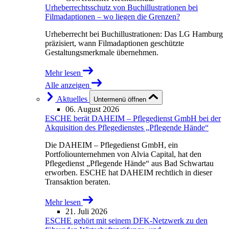
Urheberrechtsschutz von Buchillustrationen bei
Filmadaptionen – wo liegen die Grenzen?
Urheberrecht bei Buchillustrationen: Das LG Hamburg
präzisiert, wann Filmadaptionen geschützte
Gestaltungsmerkmale übernehmen.
Mehr lesen
Alle anzeigen
Aktuelles
Untermenü öffnen
06. August 2026
ESCHE berät DAHEIM – Pflegedienst GmbH bei der
Akquisition des Pflegedienstes „Pflegende Hände“
Die DAHEIM – Pflegedienst GmbH, ein
Portfoliounternehmen von Alvia Capital, hat den
Pflegedienst „Pflegende Hände“ aus Bad Schwartau
erworben. ESCHE hat DAHEIM rechtlich in dieser
Transaktion beraten.
Mehr lesen
21. Juli 2026
ESCHE gehört mit seinem DFK-Netzwerk zu den