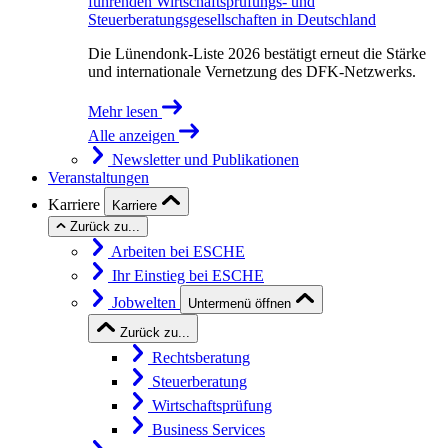
führenden Wirtschaftsprüfungs- und
Steuerberatungsgesellschaften in Deutschland
Die Lünendonk-Liste 2026 bestätigt erneut die Stärke
und internationale Vernetzung des DFK-Netzwerks.
Mehr lesen
Alle anzeigen
Newsletter und Publikationen
Veranstaltungen
Karriere
Karriere
Zurück zu...
Arbeiten bei ESCHE
Ihr Einstieg bei ESCHE
Jobwelten
Untermenü öffnen
Zurück zu...
Rechtsberatung
Steuerberatung
Wirtschaftsprüfung
Business Services