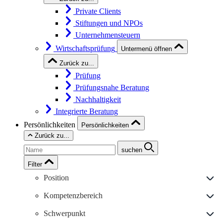
Private Clients
Stiftungen und NPOs
Unternehmensteuern
Wirtschaftsprüfung
Untermenü öffnen
Zurück zu...
Prüfung
Prüfungsnahe Beratung
Nachhaltigkeit
Integrierte Beratung
Persönlichkeiten
Persönlichkeiten
Zurück zu...
suchen
Filter
Position
Kompetenzbereich
Schwerpunkt