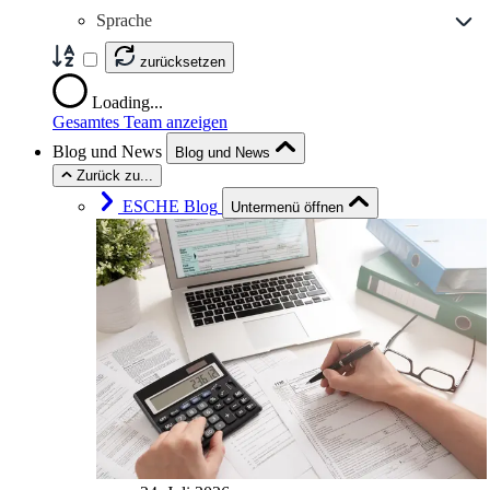
Sprache
zurücksetzen
Loading...
Gesamtes Team anzeigen
Blog und News
Blog und News
Zurück zu...
ESCHE Blog
Untermenü öffnen