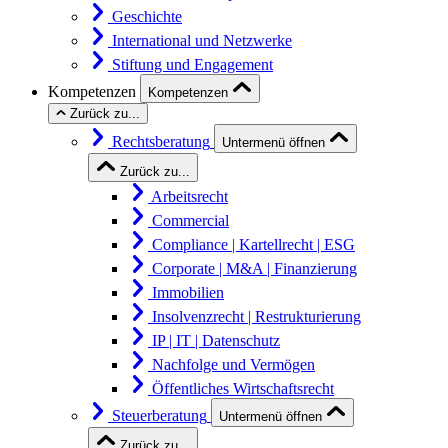
Geschichte
International und Netzwerke
Stiftung und Engagement
Kompetenzen
Kompetenzen
Zurück zu...
Rechtsberatung
Untermenü öffnen
Zurück zu...
Arbeitsrecht
Commercial
Compliance | Kartellrecht | ESG
Corporate | M&A | Finanzierung
Immobilien
Insolvenzrecht | Restrukturierung
IP | IT | Datenschutz
Nachfolge und Vermögen
Öffentliches Wirtschaftsrecht
Steuerberatung
Untermenü öffnen
Zurück zu...