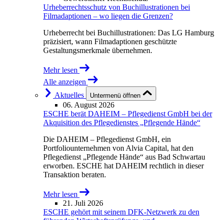
Urheberrechtsschutz von Buchillustrationen bei
Filmadaptionen – wo liegen die Grenzen?
Urheberrecht bei Buchillustrationen: Das LG Hamburg
präzisiert, wann Filmadaptionen geschützte
Gestaltungsmerkmale übernehmen.
Mehr lesen
Alle anzeigen
Aktuelles
Untermenü öffnen
06. August 2026
ESCHE berät DAHEIM – Pflegedienst GmbH bei der
Akquisition des Pflegedienstes „Pflegende Hände“
Die DAHEIM – Pflegedienst GmbH, ein
Portfoliounternehmen von Alvia Capital, hat den
Pflegedienst „Pflegende Hände“ aus Bad Schwartau
erworben. ESCHE hat DAHEIM rechtlich in dieser
Transaktion beraten.
Mehr lesen
21. Juli 2026
ESCHE gehört mit seinem DFK-Netzwerk zu den