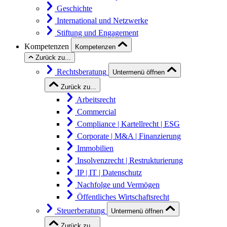
Geschichte
International und Netzwerke
Stiftung und Engagement
Kompetenzen
Kompetenzen
Zurück zu...
Rechtsberatung
Untermenü öffnen
Zurück zu...
Arbeitsrecht
Commercial
Compliance | Kartellrecht | ESG
Corporate | M&A | Finanzierung
Immobilien
Insolvenzrecht | Restrukturierung
IP | IT | Datenschutz
Nachfolge und Vermögen
Öffentliches Wirtschaftsrecht
Steuerberatung
Untermenü öffnen
Zurück zu...