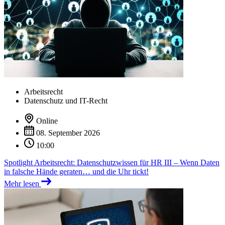
Arbeitsrecht
Datenschutz und IT-Recht
Online
08. September 2026
10:00
Spotlight Arbeitsrecht: Datenschutzwissen für HR III – Wenn Daten
in falsche Hände geraten… und die Uhr tickt!
Mehr lesen