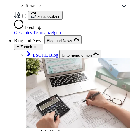
Sprache
zurücksetzen
Loading...
Gesamtes Team anzeigen
Blog und News
Blog und News
Zurück zu...
ESCHE Blog
Untermenü öffnen