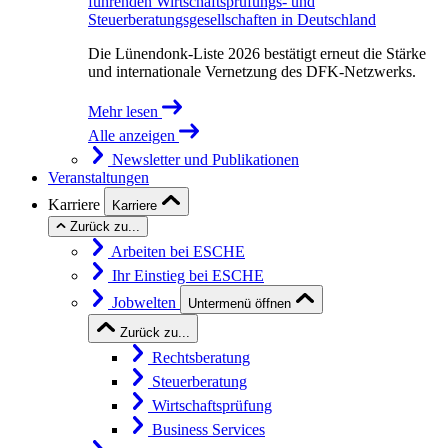
führenden Wirtschaftsprüfungs- und
Steuerberatungsgesellschaften in Deutschland
Die Lünendonk-Liste 2026 bestätigt erneut die Stärke
und internationale Vernetzung des DFK-Netzwerks.
Mehr lesen
Alle anzeigen
Newsletter und Publikationen
Veranstaltungen
Karriere
Karriere
Zurück zu...
Arbeiten bei ESCHE
Ihr Einstieg bei ESCHE
Jobwelten
Untermenü öffnen
Zurück zu...
Rechtsberatung
Steuerberatung
Wirtschaftsprüfung
Business Services