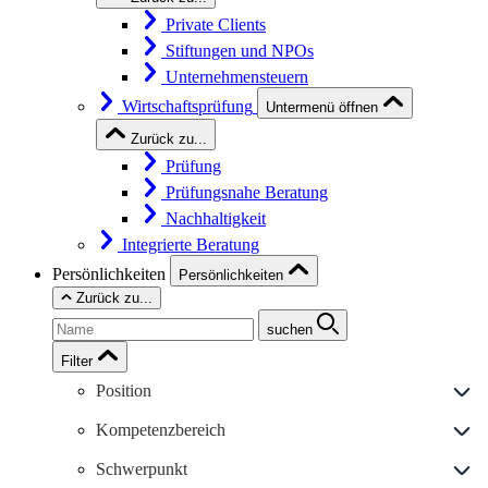
Private Clients
Stiftungen und NPOs
Unternehmensteuern
Wirtschaftsprüfung
Untermenü öffnen
Zurück zu...
Prüfung
Prüfungsnahe Beratung
Nachhaltigkeit
Integrierte Beratung
Persönlichkeiten
Persönlichkeiten
Zurück zu...
suchen
Filter
Position
Kompetenzbereich
Schwerpunkt