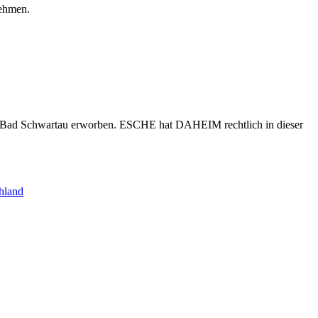
nehmen.
s Bad Schwartau erworben. ESCHE hat DAHEIM rechtlich in dieser
hland