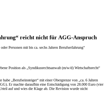
rfahrung“ reicht nicht für AGG-Anspruch
 oder Personen mit bis ca. sechs Jahren Berufserfahrung“
riebene Position als „Syndikusrechtsanwalt (m/w/d) Wirtschaftsrecht“
te habe „Berufseinsteiger“ mit einer Obergrenze von „ca. 6 Jahren
GG). Er machte daraufhin eine Entschädigung von 28.000 Euro (vier
rteil auf und wies die Klage ab. Die Revision wurde nicht