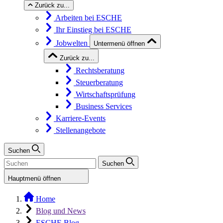
Zurück zu...
Arbeiten bei ESCHE
Ihr Einstieg bei ESCHE
Jobwelten
Untermenü öffnen
Zurück zu...
Rechtsberatung
Steuerberatung
Wirtschaftsprüfung
Business Services
Karriere-Events
Stellenangebote
Suchen
Suchen
Hauptmenü öffnen
Home
Blog und News
ESCHE Blog