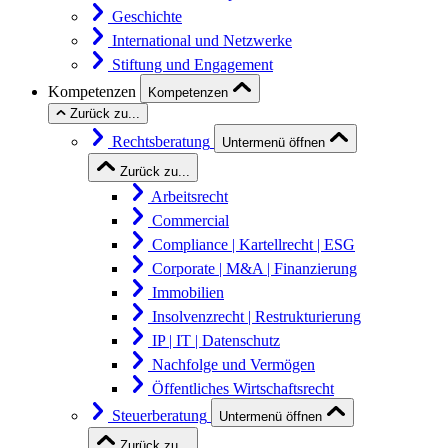
Geschichte
International und Netzwerke
Stiftung und Engagement
Kompetenzen
Kompetenzen
Zurück zu...
Rechtsberatung
Untermenü öffnen
Zurück zu...
Arbeitsrecht
Commercial
Compliance | Kartellrecht | ESG
Corporate | M&A | Finanzierung
Immobilien
Insolvenzrecht | Restrukturierung
IP | IT | Datenschutz
Nachfolge und Vermögen
Öffentliches Wirtschaftsrecht
Steuerberatung
Untermenü öffnen
Zurück zu...