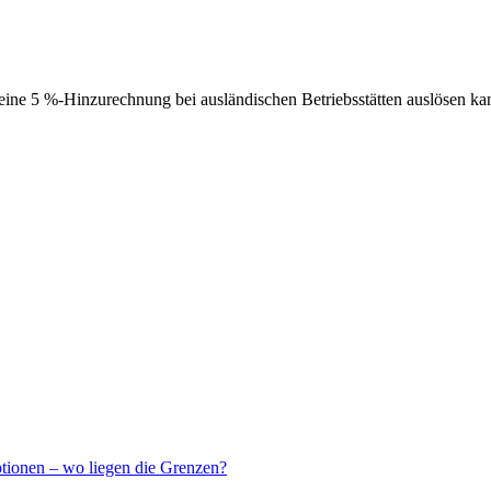
ne 5 %-Hinzurechnung bei ausländischen Betriebsstätten auslösen ka
ptionen – wo liegen die Grenzen?