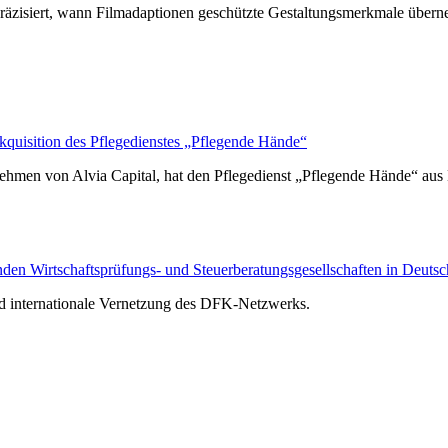
räzisiert, wann Filmadaptionen geschützte Gestaltungsmerkmale über
isition des Pflegedienstes „Pflegende Hände“
hmen von Alvia Capital, hat den Pflegedienst „Pflegende Hände“ au
n Wirtschaftsprüfungs- und Steuerberatungsgesellschaften in Deutsc
nd internationale Vernetzung des DFK-Netzwerks.