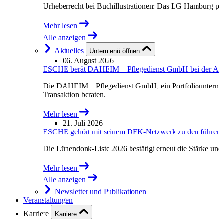
Urheberrecht bei Buchillustrationen: Das LG Hamburg p
Mehr lesen
Alle anzeigen
Aktuelles
Untermenü öffnen
06. August 2026
ESCHE berät DAHEIM – Pflegedienst GmbH bei der Akqu
Die DAHEIM – Pflegedienst GmbH, ein Portfoliounterne
Transaktion beraten.
Mehr lesen
21. Juli 2026
ESCHE gehört mit seinem DFK-Netzwerk zu den führende
Die Lünendonk-Liste 2026 bestätigt erneut die Stärke u
Mehr lesen
Alle anzeigen
Newsletter und Publikationen
Veranstaltungen
Karriere
Karriere