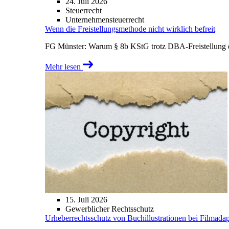
24. Juli 2026
Steuerrecht
Unternehmensteuerrecht
Wenn die Freistellungsmethode nicht wirklich befreit
FG Münster: Warum § 8b KStG trotz DBA-Freistellung ei
Mehr lesen
15. Juli 2026
Gewerblicher Rechtsschutz
Urheberrechtsschutz von Buchillustrationen bei Filmada