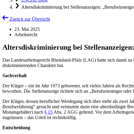
Altersdiskriminierung bei Stellenanzeigen: „Berufseinsteig
Zurück zur Übersicht
23. Mai 2025
Arbeitsrecht
Altersdiskriminierung bei Stellenanzeigen
Das Landesarbeitsgericht Rheinland-Pfalz (LAG) hatte sich damit zu b
diskriminierenden Charakter hat.
Sachverhalt
Der Kläger – ein im Jahr 1973 geborener, seit vielen Jahren als Recht
beworben. Die Stellenanzeige richtete sich an „Berufseinsteiger oder 
Der Kläger, dessen beruflicher Werdegang sich über mehr als zwei Jah
Berufserfahrung“ gesucht und vermutete darin eine altersbedingte Ben
Monatsgehälter) nach
§ 15
Abs. 2 AGG geltend. Vor dem Arbeitsgerich
zugelassen – das Urteil ist rechtskräftig.
Entscheidung