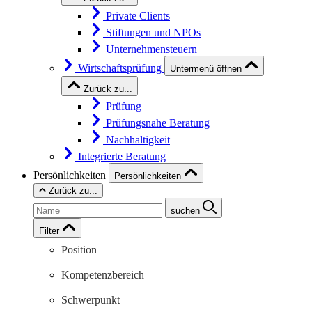
Private Clients
Stiftungen und NPOs
Unternehmensteuern
Wirtschaftsprüfung
Untermenü öffnen
Zurück zu...
Prüfung
Prüfungsnahe Beratung
Nachhaltigkeit
Integrierte Beratung
Persönlichkeiten
Persönlichkeiten
Zurück zu...
suchen
Filter
Position
Kompetenzbereich
Schwerpunkt