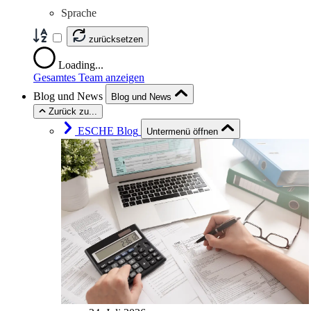
Sprache
zurücksetzen
Loading...
Gesamtes Team anzeigen
Blog und News
Blog und News
Zurück zu...
ESCHE Blog
Untermenü öffnen