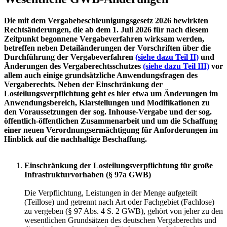
Die mit dem Vergabebeschleunigungsgesetz 2026 bewirkten
Rechtsänderungen, die ab dem 1. Juli 2026 für nach diesem
Zeitpunkt begonnene Vergabeverfahren wirksam werden,
betreffen neben Detailänderungen der Vorschriften über die
Durchführung der Vergabeverfahren
(siehe dazu Teil II)
und
Änderungen des Vergaberechtsschutzes
(siehe dazu Teil III)
vor
allem auch einige grundsätzliche Anwendungsfragen des
Vergaberechts. Neben der Einschränkung der
Losteilungsverpflichtung geht es hier etwa um Änderungen im
Anwendungsbereich, Klarstellungen und Modifikationen zu
den Voraussetzungen der sog. Inhouse-Vergabe und der sog.
öffentlich-öffentlichen Zusammenarbeit und um die Schaffung
einer neuen Verordnungsermächtigung für Anforderungen im
Hinblick auf die nachhaltige Beschaffung.
Einschränkung der Losteilungsverpflichtung für große
Infrastrukturvorhaben (§ 97a GWB)
Die Verpflichtung, Leistungen in der Menge aufgeteilt
(Teillose) und getrennt nach Art oder Fachgebiet (Fachlose)
zu vergeben (§ 97 Abs. 4 S. 2 GWB), gehört von jeher zu den
wesentlichen Grundsätzen des deutschen Vergaberechts und