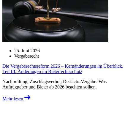
25. Juni 2026
Vergaberecht
Die Vergaberechtsreform 2026 – Kernänderungen im Überblick,
Teil III: Änderungen im Bieterrechtsschutz
Nachprüfung, Zuschlagsverbot, De-facto-Vergabe: Was
Auftraggeber und Bieter ab 2026 beachten sollten.
Mehr lesen