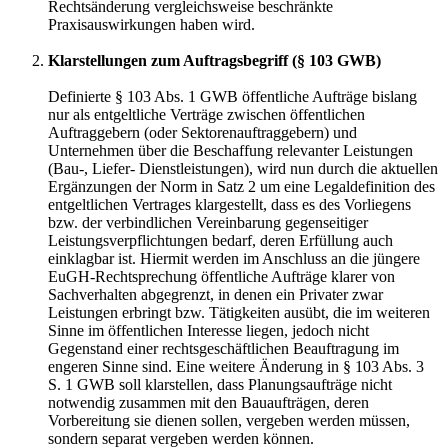
Rechtsänderung vergleichsweise beschränkte
Praxisauswirkungen haben wird.
Klarstellungen zum Auftragsbegriff (§ 103 GWB)
Definierte § 103 Abs. 1 GWB öffentliche Aufträge bislang
nur als entgeltliche Verträge zwischen öffentlichen
Auftraggebern (oder Sektorenauftraggebern) und
Unternehmen über die Beschaffung relevanter Leistungen
(Bau-, Liefer- Dienstleistungen), wird nun durch die aktuellen
Ergänzungen der Norm in Satz 2 um eine Legaldefinition des
entgeltlichen Vertrages klargestellt, dass es des Vorliegens
bzw. der verbindlichen Vereinbarung gegenseitiger
Leistungsverpflichtungen bedarf, deren Erfüllung auch
einklagbar ist. Hiermit werden im Anschluss an die jüngere
EuGH-Rechtsprechung öffentliche Aufträge klarer von
Sachverhalten abgegrenzt, in denen ein Privater zwar
Leistungen erbringt bzw. Tätigkeiten ausübt, die im weiteren
Sinne im öffentlichen Interesse liegen, jedoch nicht
Gegenstand einer rechtsgeschäftlichen Beauftragung im
engeren Sinne sind. Eine weitere Änderung in § 103 Abs. 3
S. 1 GWB soll klarstellen, dass Planungsaufträge nicht
notwendig zusammen mit den Bauaufträgen, deren
Vorbereitung sie dienen sollen, vergeben werden müssen,
sondern separat vergeben werden können.