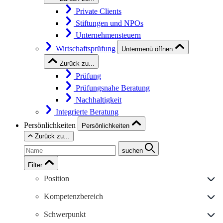
Private Clients
Stiftungen und NPOs
Unternehmensteuern
Wirtschaftsprüfung
Untermenü öffnen
Zurück zu...
Prüfung
Prüfungsnahe Beratung
Nachhaltigkeit
Integrierte Beratung
Persönlichkeiten
Persönlichkeiten
Zurück zu...
suchen
Filter
Position
Kompetenzbereich
Schwerpunkt