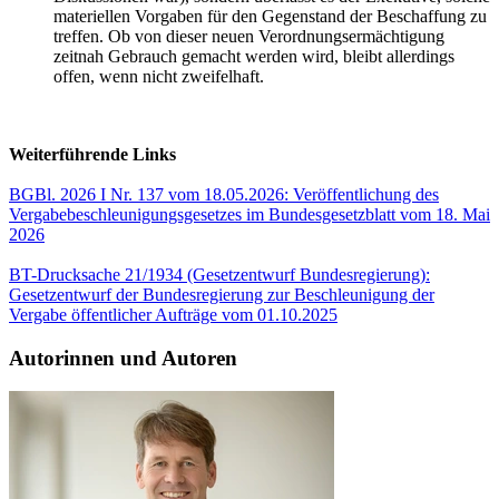
materiellen Vorgaben für den Gegenstand der Beschaffung zu
treffen. Ob von dieser neuen Verordnungsermächtigung
zeitnah Gebrauch gemacht werden wird, bleibt allerdings
offen, wenn nicht zweifelhaft.
Weiterführende Links
BGBl. 2026 I Nr. 137 vom 18.05.2026: Veröffentlichung des
Vergabebeschleunigungsgesetzes im Bundesgesetzblatt vom 18. Mai
2026
BT-Drucksache 21/1934 (Gesetzentwurf Bundesregierung):
Gesetzentwurf der Bundesregierung zur Beschleunigung der
Vergabe öffentlicher Aufträge vom 01.10.2025
Autorinnen und Autoren