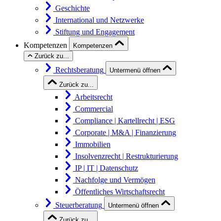
Geschichte
International und Netzwerke
Stiftung und Engagement
Kompetenzen
Kompetenzen
Zurück zu...
Rechtsberatung
Untermenü öffnen
Zurück zu...
Arbeitsrecht
Commercial
Compliance | Kartellrecht | ESG
Corporate | M&A | Finanzierung
Immobilien
Insolvenzrecht | Restrukturierung
IP | IT | Datenschutz
Nachfolge und Vermögen
Öffentliches Wirtschaftsrecht
Steuerberatung
Untermenü öffnen
Zurück zu...