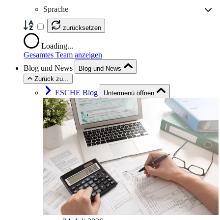
Sprache
zurücksetzen
Loading...
Gesamtes Team anzeigen
Blog und News
Blog und News
Zurück zu...
ESCHE Blog
Untermenü öffnen