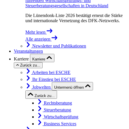
führenden Wirtschaftsprüfungs- und
Steuerberatungsgesellschaften in Deutschland
Die Lünendonk-Liste 2026 bestätigt erneut die Stärke
und internationale Vernetzung des DFK-Netzwerks.
Mehr lesen
Alle anzeigen
Newsletter und Publikationen
Veranstaltungen
Karriere
Karriere
Zurück zu...
Arbeiten bei ESCHE
Ihr Einstieg bei ESCHE
Jobwelten
Untermenü öffnen
Zurück zu...
Rechtsberatung
Steuerberatung
Wirtschaftsprüfung
Business Services