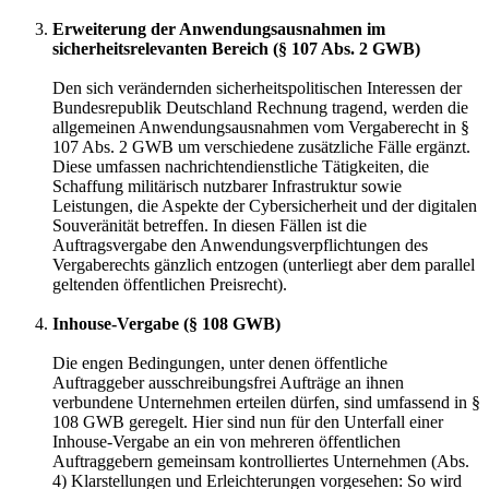
Erweiterung der Anwendungsausnahmen im
sicherheitsrelevanten Bereich (§ 107 Abs. 2 GWB)
Den sich verändernden sicherheitspolitischen Interessen der
Bundesrepublik Deutschland Rechnung tragend, werden die
allgemeinen Anwendungsausnahmen vom Vergaberecht in §
107 Abs. 2 GWB um verschiedene zusätzliche Fälle ergänzt.
Diese umfassen nachrichtendienstliche Tätigkeiten, die
Schaffung militärisch nutzbarer Infrastruktur sowie
Leistungen, die Aspekte der Cybersicherheit und der digitalen
Souveränität betreffen. In diesen Fällen ist die
Auftragsvergabe den Anwendungsverpflichtungen des
Vergaberechts gänzlich entzogen (unterliegt aber dem parallel
geltenden öffentlichen Preisrecht).
Inhouse-Vergabe (§ 108 GWB)
Die engen Bedingungen, unter denen öffentliche
Auftraggeber ausschreibungsfrei Aufträge an ihnen
verbundene Unternehmen erteilen dürfen, sind umfassend in §
108 GWB geregelt. Hier sind nun für den Unterfall einer
Inhouse-Vergabe an ein von mehreren öffentlichen
Auftraggebern gemeinsam kontrolliertes Unternehmen (Abs.
4) Klarstellungen und Erleichterungen vorgesehen: So wird