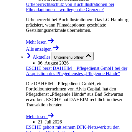
Urheberrechtsschutz von Buchillustrationen bei
Filmadaptionen – wo liegen die Grenzen?
Urheberrecht bei Buchillustrationen: Das LG Hamburg
präzisiert, wann Filmadaptionen geschützte
Gestaltungsmerkmale übernehmen.
Mehr lesen
Alle anzeigen
Aktuelles
Untermenü öffnen
06. August 2026
ESCHE berät DAHEIM – Pflegedienst GmbH bei der
Akquisition des Pflegedienstes „Pflegende Hände“
Die DAHEIM – Pflegedienst GmbH, ein
Portfoliounternehmen von Alvia Capital, hat den
Pflegedienst „Pflegende Hände“ aus Bad Schwartau
erworben. ESCHE hat DAHEIM rechtlich in dieser
Transaktion beraten.
Mehr lesen
21. Juli 2026
ESCHE gehört mit seinem DFK-Netzwerk zu den