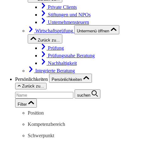
Private Clients
Stiftungen und NPOs
Unternehmensteuern
Wirtschaftsprüfung
Untermenü öffnen
Zurück zu...
Prüfung
Prüfungsnahe Beratung
Nachhaltigkeit
Integrierte Beratung
Persönlichkeiten
Persönlichkeiten
Zurück zu...
suchen
Filter
Position
Kompetenzbereich
Schwerpunkt