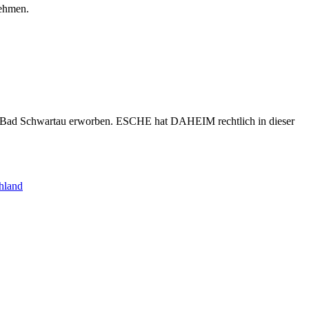
nehmen.
s Bad Schwartau erworben. ESCHE hat DAHEIM rechtlich in dieser
hland