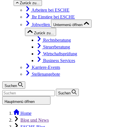
Zurück zu...
Arbeiten bei ESCHE
Ihr Einstieg bei ESCHE
Jobwelten
Untermenü öffnen
Zurück zu...
Rechtsberatung
Steuerberatung
Wirtschaftsprüfung
Business Services
Karriere-Events
Stellenangebote
Suchen
Suchen
Hauptmenü öffnen
Home
Blog und News
ESCHE Blog