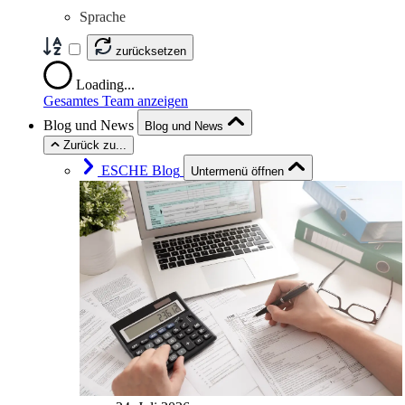
Sprache
zurücksetzen
Loading...
Gesamtes Team anzeigen
Blog und News
Blog und News
Zurück zu...
ESCHE Blog
Untermenü öffnen