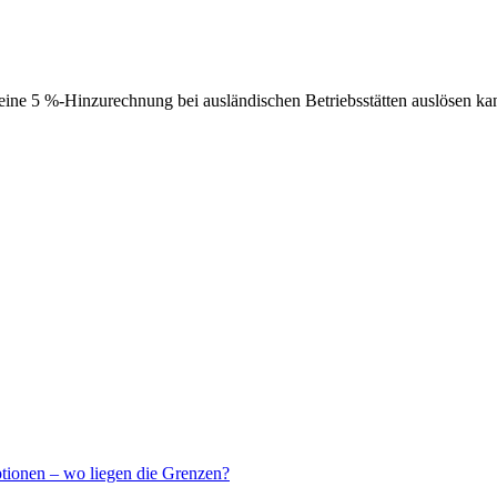
ne 5 %-Hinzurechnung bei ausländischen Betriebsstätten auslösen ka
ptionen – wo liegen die Grenzen?