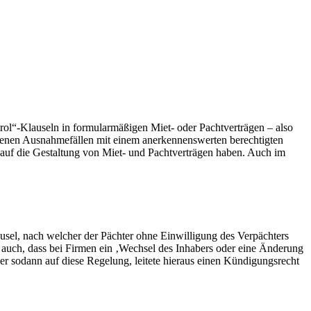
ol“-Klauseln in formularmäßigen Miet- oder Pachtverträgen – also
ltenen Ausnahmefällen mit einem anerkennenswerten berechtigten
ss auf die Gestaltung von Miet- und Pachtverträgen haben. Auch im
ausel, nach welcher der Pächter ohne Einwilligung des Verpächters
h auch, dass bei Firmen ein ‚Wechsel des Inhabers oder eine Änderung
er sodann auf diese Regelung, leitete hieraus einen Kündigungsrecht