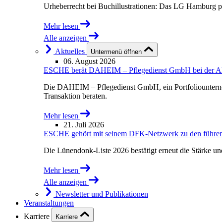
Urheberrecht bei Buchillustrationen: Das LG Hamburg p
Mehr lesen
Alle anzeigen
Aktuelles
Untermenü öffnen
06. August 2026
ESCHE berät DAHEIM – Pflegedienst GmbH bei der Akqu
Die DAHEIM – Pflegedienst GmbH, ein Portfoliounterne
Transaktion beraten.
Mehr lesen
21. Juli 2026
ESCHE gehört mit seinem DFK-Netzwerk zu den führende
Die Lünendonk-Liste 2026 bestätigt erneut die Stärke u
Mehr lesen
Alle anzeigen
Newsletter und Publikationen
Veranstaltungen
Karriere
Karriere