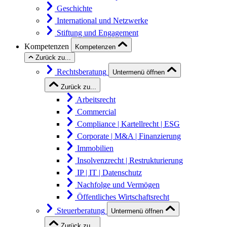
Geschichte
International und Netzwerke
Stiftung und Engagement
Kompetenzen
Kompetenzen
Zurück zu...
Rechtsberatung
Untermenü öffnen
Zurück zu...
Arbeitsrecht
Commercial
Compliance | Kartellrecht | ESG
Corporate | M&A | Finanzierung
Immobilien
Insolvenzrecht | Restrukturierung
IP | IT | Datenschutz
Nachfolge und Vermögen
Öffentliches Wirtschaftsrecht
Steuerberatung
Untermenü öffnen
Zurück zu...