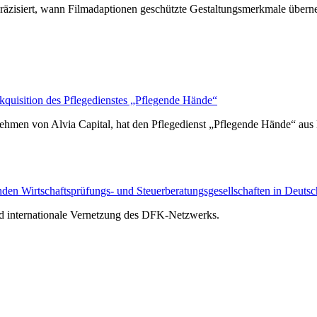
räzisiert, wann Filmadaptionen geschützte Gestaltungsmerkmale über
isition des Pflegedienstes „Pflegende Hände“
hmen von Alvia Capital, hat den Pflegedienst „Pflegende Hände“ au
n Wirtschaftsprüfungs- und Steuerberatungsgesellschaften in Deutsc
nd internationale Vernetzung des DFK-Netzwerks.