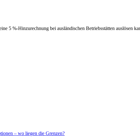
ne 5 %-Hinzurechnung bei ausländischen Betriebsstätten auslösen ka
ptionen – wo liegen die Grenzen?