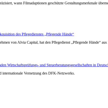
räzisiert, wann Filmadaptionen geschützte Gestaltungsmerkmale über
isition des Pflegedienstes „Pflegende Hände“
hmen von Alvia Capital, hat den Pflegedienst „Pflegende Hände“ au
n Wirtschaftsprüfungs- und Steuerberatungsgesellschaften in Deutsc
nd internationale Vernetzung des DFK-Netzwerks.