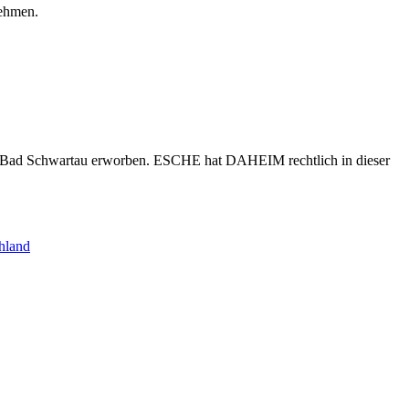
nehmen.
s Bad Schwartau erworben. ESCHE hat DAHEIM rechtlich in dieser
hland