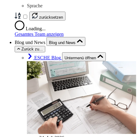
Sprache
zurücksetzen
Loading...
Gesamtes Team anzeigen
Blog und News
Blog und News
Zurück zu...
ESCHE Blog
Untermenü öffnen