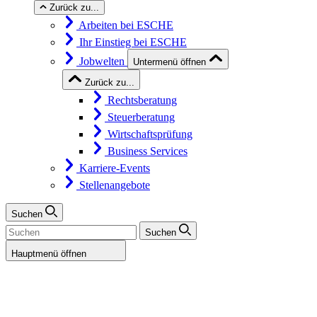
Zurück zu...
Arbeiten bei ESCHE
Ihr Einstieg bei ESCHE
Jobwelten
Untermenü öffnen
Zurück zu...
Rechtsberatung
Steuerberatung
Wirtschaftsprüfung
Business Services
Karriere-Events
Stellenangebote
Suchen
Suchen
Hauptmenü öffnen