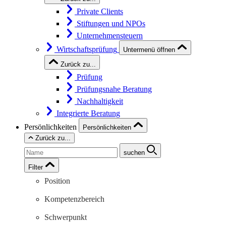
Private Clients
Stiftungen und NPOs
Unternehmensteuern
Wirtschaftsprüfung
Untermenü öffnen
Zurück zu...
Prüfung
Prüfungsnahe Beratung
Nachhaltigkeit
Integrierte Beratung
Persönlichkeiten
Persönlichkeiten
Zurück zu...
suchen
Filter
Position
Kompetenzbereich
Schwerpunkt