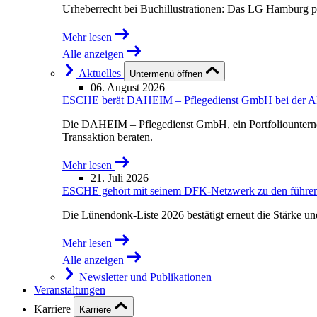
Urheberrecht bei Buchillustrationen: Das LG Hamburg p
Mehr lesen
Alle anzeigen
Aktuelles
Untermenü öffnen
06. August 2026
ESCHE berät DAHEIM – Pflegedienst GmbH bei der Akqu
Die DAHEIM – Pflegedienst GmbH, ein Portfoliounterne
Transaktion beraten.
Mehr lesen
21. Juli 2026
ESCHE gehört mit seinem DFK-Netzwerk zu den führende
Die Lünendonk-Liste 2026 bestätigt erneut die Stärke u
Mehr lesen
Alle anzeigen
Newsletter und Publikationen
Veranstaltungen
Karriere
Karriere