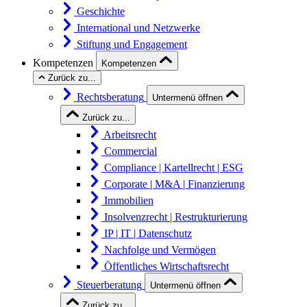
Geschichte
International und Netzwerke
Stiftung und Engagement
Kompetenzen
Kompetenzen
Zurück zu...
Rechtsberatung
Untermenü öffnen
Zurück zu...
Arbeitsrecht
Commercial
Compliance | Kartellrecht | ESG
Corporate | M&A | Finanzierung
Immobilien
Insolvenzrecht | Restrukturierung
IP | IT | Datenschutz
Nachfolge und Vermögen
Öffentliches Wirtschaftsrecht
Steuerberatung
Untermenü öffnen
Zurück zu...